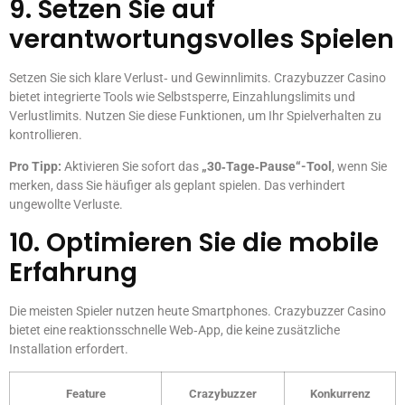
9. Setzen Sie auf
verantwortungsvolles Spielen
Setzen Sie sich klare Verlust‑ und Gewinnlimits. Crazybuzzer Casino
bietet integrierte Tools wie Selbstsperre, Einzahlungslimits und
Verlustlimits. Nutzen Sie diese Funktionen, um Ihr Spielverhalten zu
kontrollieren.
Pro Tipp:
Aktivieren Sie sofort das
„30‑Tage‑Pause“-Tool
, wenn Sie
merken, dass Sie häufiger als geplant spielen. Das verhindert
ungewollte Verluste.
10. Optimieren Sie die mobile
Erfahrung
Die meisten Spieler nutzen heute Smartphones. Crazybuzzer Casino
bietet eine reaktionsschnelle Web‑App, die keine zusätzliche
Installation erfordert.
Feature
Crazybuzzer
Konkurrenz