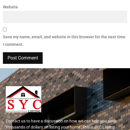
Website
Save my name, email, and website in this browser for the next time
I comment.
Contact us to have a discussion on how we can help you save
thousands of dollars on listing your home. This is SYC Listing