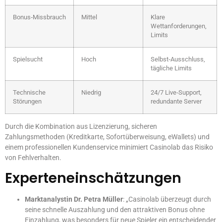
Bonus‑Missbrauch
Mittel
Klare
Wettanforderungen,
Limits
Spielsucht
Hoch
Selbst‑Ausschluss,
tägliche Limits
Technische
Niedrig
24/7 Live‑Support,
Störungen
redundante Server
Durch die Kombination aus Lizenzierung, sicheren
Zahlungsmethoden (Kreditkarte, Sofortüberweisung, eWallets) und
einem professionellen Kundenservice minimiert Casinolab das Risiko
von Fehlverhalten.
Experteneinschätzungen
Marktanalystin Dr. Petra Müller
: „Casinolab überzeugt durch
seine schnelle Auszahlung und den attraktiven Bonus ohne
Einzahlung, was besonders für neue Spieler ein entscheidender