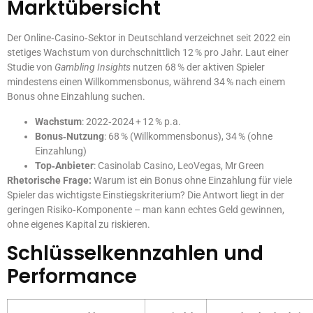
Marktübersicht
Der Online‑Casino‑Sektor in Deutschland verzeichnet seit 2022 ein
stetiges Wachstum von durchschnittlich 12 % pro Jahr. Laut einer
Studie von
Gambling Insights
nutzen 68 % der aktiven Spieler
mindestens einen Willkommensbonus, während 34 % nach einem
Bonus ohne Einzahlung suchen.
Wachstum
: 2022‑2024 + 12 % p.a.
Bonus‑Nutzung
: 68 % (Willkommensbonus), 34 % (ohne
Einzahlung)
Top‑Anbieter
: Casinolab Casino, LeoVegas, Mr Green
Rhetorische Frage:
Warum ist ein Bonus ohne Einzahlung für viele
Spieler das wichtigste Einstiegskriterium? Die Antwort liegt in der
geringen Risiko‑Komponente – man kann echtes Geld gewinnen,
ohne eigenes Kapital zu riskieren.
Schlüsselkennzahlen und
Performance