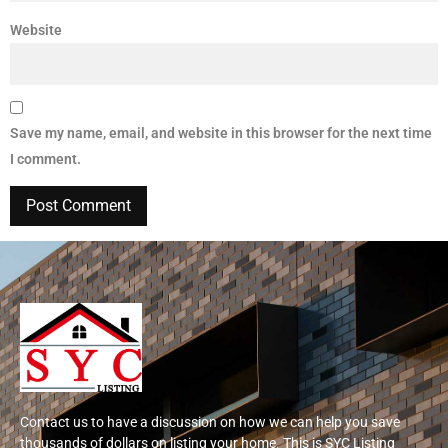
Website
Save my name, email, and website in this browser for the next time
I comment.
Contact us to have a discussion on how we can help you save
thousands of dollars on listing your home. This is SYC Listing