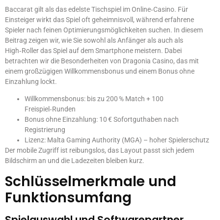
Baccarat gilt als das edelste Tischspiel im Online‑Casino. Für
Einsteiger wirkt das Spiel oft geheimnisvoll, während erfahrene
Spieler nach feinen Optimierungsmöglichkeiten suchen. In diesem
Beitrag zeigen wir, wie Sie sowohl als Anfänger als auch als
High‑Roller das Spiel auf dem Smartphone meistern. Dabei
betrachten wir die Besonderheiten von Dragonia Casino, das mit
einem großzügigen Willkommensbonus und einem Bonus ohne
Einzahlung lockt.
Willkommensbonus: bis zu 200 % Match + 100
Freispiel‑Runden
Bonus ohne Einzahlung: 10 € Sofortguthaben nach
Registrierung
Lizenz: Malta Gaming Authority (MGA) – hoher Spielerschutz
Der mobile Zugriff ist reibungslos, das Layout passt sich jedem
Bildschirm an und die Ladezeiten bleiben kurz.
Schlüsselmerkmale und
Funktionsumfang
Spielauswahl und Softwarepartner