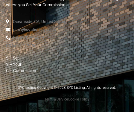
where you Set Your Commission.
Oceanside, CA, United States
glen@syclisting.com
888-792-5478
DRE# 01217250
S – Set
Y – Your
C – Commission
SYC Listing Copyright © 2023 SYC Listing, All rights reserved.
Term & Service
Cookie Policy