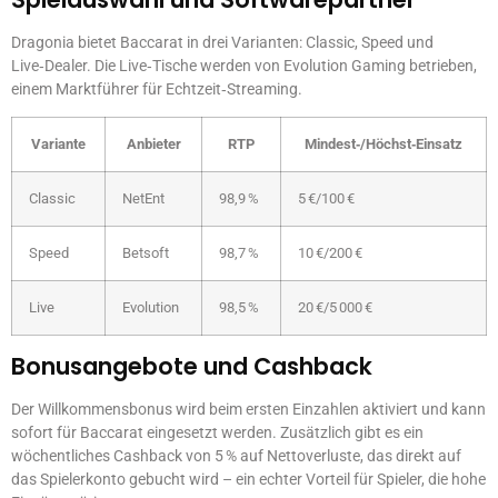
Dragonia bietet Baccarat in drei Varianten: Classic, Speed und
Live‑Dealer. Die Live‑Tische werden von Evolution Gaming betrieben,
einem Marktführer für Echtzeit‑Streaming.
Variante
Anbieter
RTP
Mindest‑/Höchst‑Einsatz
Classic
NetEnt
98,9 %
5 €/100 €
Speed
Betsoft
98,7 %
10 €/200 €
Live
Evolution
98,5 %
20 €/5 000 €
Bonusangebote und Cashback
Der Willkommensbonus wird beim ersten Einzahlen aktiviert und kann
sofort für Baccarat eingesetzt werden. Zusätzlich gibt es ein
wöchentliches Cashback von 5 % auf Nettoverluste, das direkt auf
das Spielerkonto gebucht wird – ein echter Vorteil für Spieler, die hohe