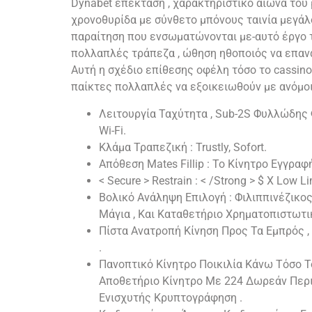
Dynabet επέκταση , χαρακτηριστικό αιώνα του
χρονοθυρίδα με σύνθετο μπόνους ταινία μεγάλ
παραίτηση που ενσωματώνονται με-αυτό έργο τ
πολλαπλές τράπεζα , ώθηση ηθοποιός να επανα
Αυτή η σχέδιο επίθεσης οφέλη τόσο το cassin
παίκτες πολλαπλές να εξοικειωθούν με ανόμοι
Λειτουργία Ταχύτητα , Sub-2S Φυλλώδης 
Wi-Fi.
Κλάμα Τραπεζική : Trustly, Sofort.
Απόθεση Mates Fillip : Το Κίνητρο Εγγρα
< Secure > Restrain : < /Strong > $ X Low 
Βολικό Ανάληψη Επιλογή : Φιλιππινέζικ
Μάγια , Και Καταθετήριο Χρηματοπιστωτ
Πίστα Ανατροπή Κίνηση Προς Τα Εμπρός 
.
Πανοπτικό Κίνητρο Ποικιλία Κάνω Τόσο 
Αποθετήριο Κίνητρο Με 224 Δωρεάν Περ
Ενισχυτής Κρυπτογράφηση .