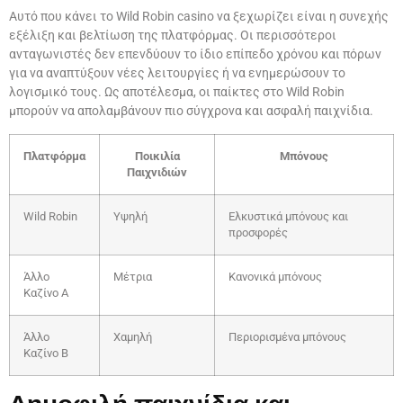
Αυτό που κάνει το Wild Robin casino να ξεχωρίζει είναι η συνεχής
εξέλιξη και βελτίωση της πλατφόρμας. Οι περισσότεροι
ανταγωνιστές δεν επενδύουν το ίδιο επίπεδο χρόνου και πόρων
για να αναπτύξουν νέες λειτουργίες ή να ενημερώσουν το
λογισμικό τους. Ως αποτέλεσμα, οι παίκτες στο Wild Robin
μπορούν να απολαμβάνουν πιο σύγχρονα και ασφαλή παιχνίδια.
Πλατφόρμα
Ποικιλία
Μπόνους
Παιχνιδιών
Wild Robin
Υψηλή
Ελκυστικά μπόνους και
προσφορές
Άλλο
Μέτρια
Κανονικά μπόνους
Καζίνο Α
Άλλο
Χαμηλή
Περιορισμένα μπόνους
Καζίνο Β