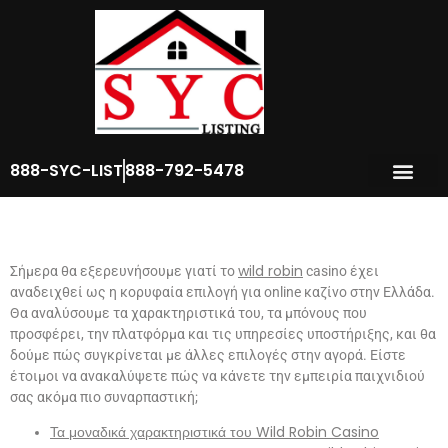
Γιατί το Wild Robin
Casino είναι η κορυφαία
επιλογή για online
888-SYC-LIST
888-792-5478
καζίνο στην Ελλάδα
wild robin
Σήμερα θα εξερευνήσουμε γιατί το
casino έχει
αναδειχθεί ως η κορυφαία επιλογή για online καζίνο στην Ελλάδα.
Θα αναλύσουμε τα χαρακτηριστικά του, τα μπόνους που
προσφέρει, την πλατφόρμα και τις υπηρεσίες υποστήριξης, και θα
δούμε πώς συγκρίνεται με άλλες επιλογές στην αγορά. Είστε
έτοιμοι να ανακαλύψετε πώς να κάνετε την εμπειρία παιχνιδιού
σας ακόμα πιο συναρπαστική;
Τα μοναδικά χαρακτηριστικά του Wild Robin Casino