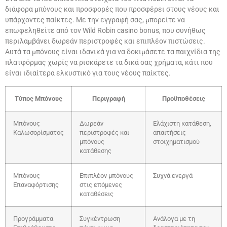
διάφορα μπόνους και προσφορές που προσφέρει στους νέους και
υπάρχοντες παίκτες. Με την εγγραφή σας, μπορείτε να
επωφεληθείτε από τον Wild Robin casino bonus, που συνήθως
περιλαμβάνει δωρεάν περιστροφές και επιπλέον πιστώσεις.
Αυτά τα μπόνους είναι ιδανικά για να δοκιμάσετε τα παιχνίδια της
πλατφόρμας χωρίς να ρισκάρετε τα δικά σας χρήματα, κάτι που
είναι ιδιαίτερα ελκυστικό για τους νέους παίκτες.
Τύπος Μπόνους
Περιγραφή
Προϋποθέσεις
Μπόνους
Δωρεάν
Ελάχιστη κατάθεση,
Καλωσορίσματος
περιστροφές και
απαιτήσεις
μπόνους
στοιχηματισμού
κατάθεσης
Μπόνους
Επιπλέον μπόνους
Συχνά ενεργά
Επαναφόρτισης
στις επόμενες
καταθέσεις
Προγράμματα
Συγκέντρωση
Ανάλογα με τη