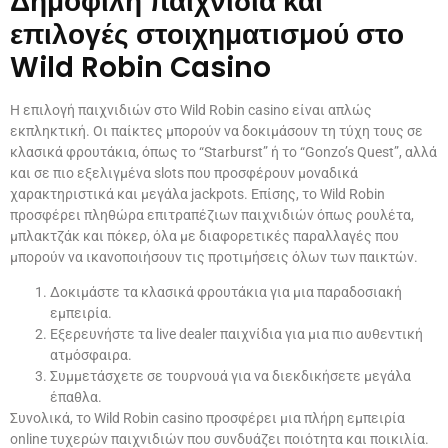
Δημοφιλή παιχνίδια και
επιλογές στοιχηματισμού στο
Wild Robin Casino
Η επιλογή παιχνιδιών στο Wild Robin casino είναι απλώς
εκπληκτική. Οι παίκτες μπορούν να δοκιμάσουν τη τύχη τους σε
κλασικά φρουτάκια, όπως το “Starburst” ή το “Gonzo’s Quest”, αλλά
και σε πιο εξελιγμένα slots που προσφέρουν μοναδικά
χαρακτηριστικά και μεγάλα jackpots. Επίσης, το Wild Robin
προσφέρει πληθώρα επιτραπέζιων παιχνιδιών όπως ρουλέτα,
μπλακτζάκ και πόκερ, όλα με διαφορετικές παραλλαγές που
μπορούν να ικανοποιήσουν τις προτιμήσεις όλων των παικτών.
Δοκιμάστε τα κλασικά φρουτάκια για μια παραδοσιακή
εμπειρία.
Εξερευνήστε τα live dealer παιχνίδια για μια πιο αυθεντική
ατμόσφαιρα.
Συμμετάσχετε σε τουρνουά για να διεκδικήσετε μεγάλα
έπαθλα.
Συνολικά, το Wild Robin casino προσφέρει μια πλήρη εμπειρία
online τυχερών παιχνιδιών που συνδυάζει ποιότητα και ποικιλία.