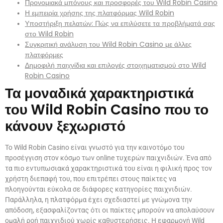
Προνομιακά μπόνους και προσφορές του Wild Robin Casino
Η εμπειρία χρήσης της πλατφόρμας Wild Robin
Υποστήριξη πελατών: Πώς να επιλύσετε τα προβλήματά σας
στο Wild Robin
Συγκριτική ανάλυση του Wild Robin Casino με άλλες
πλατφόρμες
Δημοφιλή παιχνίδια και επιλογές στοιχηματισμού στο Wild
Robin Casino
Τα μοναδικά χαρακτηριστικά
του Wild Robin Casino που το
κάνουν ξεχωριστό
Το Wild Robin Casino είναι γνωστό για την καινοτόμο του
προσέγγιση στον κόσμο των online τυχερών παιχνιδιών. Ένα από
τα πιο εντυπωσιακά χαρακτηριστικά του είναι η φιλική προς τον
χρήστη διεπαφή του, που επιτρέπει στους παίκτες να
πλοηγούνται εύκολα σε διάφορες κατηγορίες παιχνιδιών.
Παράλληλα, η πλατφόρμα έχει σχεδιαστεί με γνώμονα την
απόδοση, εξασφαλίζοντας ότι οι παίκτες μπορούν να απολαύσουν
ομαλή ροή παιχνιδιού χωρίς καθυστερήσεις. Η εφαρμογή Wild