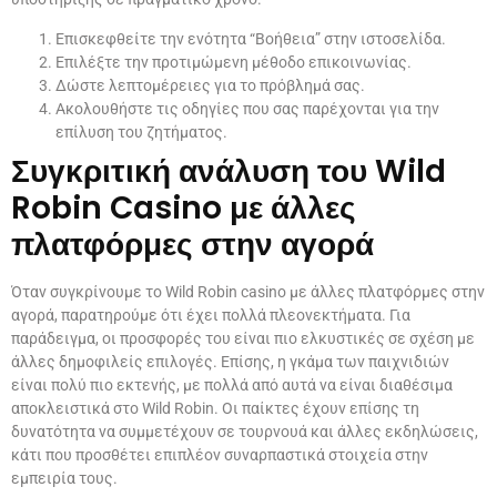
Επισκεφθείτε την ενότητα “Βοήθεια” στην ιστοσελίδα.
Επιλέξτε την προτιμώμενη μέθοδο επικοινωνίας.
Δώστε λεπτομέρειες για το πρόβλημά σας.
Ακολουθήστε τις οδηγίες που σας παρέχονται για την
επίλυση του ζητήματος.
Συγκριτική ανάλυση του Wild
Robin Casino με άλλες
πλατφόρμες στην αγορά
Όταν συγκρίνουμε το Wild Robin casino με άλλες πλατφόρμες στην
αγορά, παρατηρούμε ότι έχει πολλά πλεονεκτήματα. Για
παράδειγμα, οι προσφορές του είναι πιο ελκυστικές σε σχέση με
άλλες δημοφιλείς επιλογές. Επίσης, η γκάμα των παιχνιδιών
είναι πολύ πιο εκτενής, με πολλά από αυτά να είναι διαθέσιμα
αποκλειστικά στο Wild Robin. Οι παίκτες έχουν επίσης τη
δυνατότητα να συμμετέχουν σε τουρνουά και άλλες εκδηλώσεις,
κάτι που προσθέτει επιπλέον συναρπαστικά στοιχεία στην
εμπειρία τους.