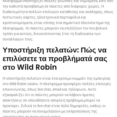
πλατφόρμα υποστηρίζει πολλές γλώσσες και νομίσματα, κάτι που
την καθιστά προσβάσιμη σε παίκτες από διάφορες χώρες. Η
διαθεσιμότητα πολλών επιλογών κατάθεσης και ανάληψης, όπως
πιστωτικές κάρτες, ηλεκτρονικά πορτοφόλια και
κρυπτονομίσματα, είναι επίσης ένα σημαντικό πλεονέκτημα της
πλατφόρμας. Οι παίκτες μπορούν να επιλέξουν τον πιο βολικό
τρόπο για αυτούς, διευκολύνοντας έτσι τη διαδικασία των
συναλλαγών τους.
Υποστήριξη πελατών: Πώς να
επιλύσετε τα προβλήματά σας
στο Wild Robin
Η υποστήριξη πελατών είναι ένα κρίσιμο κομμάτι της εμπειρίας
στο Wild Robin casino. Η πλατφόρμα προσφέρει πολλές επιλογές
επικοινωνίας, όπως live chat, email και τηλέφωνο. Αυτό
εξασφαλίζει ότι οι παίκτες μπορούν να λάβουν άμεσες
απαντήσεις σε οποιαδήποτε απορία ή πρόβλημα μπορεί να
προκύψει. Ειδικά το live chat είναι πολύ δημοφιλές, καθώς οι
παίκτες μπορούν να συνομιλήσουν με εκπροσώπους της
υποστήριξης σε πραγματικό χρόνο.