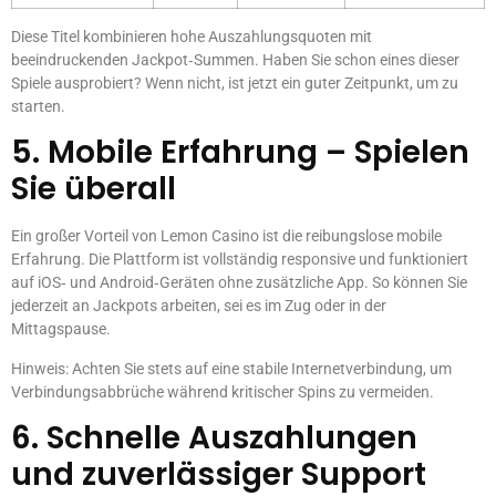
Diese Titel kombinieren hohe Auszahlungsquoten mit
beeindruckenden Jackpot‑Summen. Haben Sie schon eines dieser
Spiele ausprobiert? Wenn nicht, ist jetzt ein guter Zeitpunkt, um zu
starten.
5. Mobile Erfahrung – Spielen
Sie überall
Ein großer Vorteil von Lemon Casino ist die reibungslose mobile
Erfahrung. Die Plattform ist vollständig responsive und funktioniert
auf iOS‑ und Android‑Geräten ohne zusätzliche App. So können Sie
jederzeit an Jackpots arbeiten, sei es im Zug oder in der
Mittagspause.
Hinweis: Achten Sie stets auf eine stabile Internetverbindung, um
Verbindungsabbrüche während kritischer Spins zu vermeiden.
6. Schnelle Auszahlungen
und zuverlässiger Support