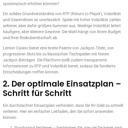
systematisch erhöhen könnten?
Ein solides Grundverständnis von RTP (Return to Player), Volatilität
und Gewinnlinien ist unerlässlich. Spiele mit hoher Volatilität zahlen
seltener, aber dafür größere Summen aus. Niedrige Volatilität liefert
häufigere, aber kleinere Gewinne. Die Wahl hängt von Ihrem Budget
und Ihrer Risikobereitschaft ab.
Lemon Casino bietet eine breite Palette von Jackpot‑Titeln, von
progressiven Slots bis zu klassischen Tischspielen mit festen
Jackpot‑Beträgen. Die Plattform stellt zudem transparente
Informationen zu RTP und Volatilität bereit, sodass Sie fundierte
Entscheidungen treffen können.
2. Der optimale Einsatzplan –
Schritt für Schritt
Ein durchdachter Einsatzplan verhindert, dass Sie Ihr Geld zu schnell
verlieren. Hier ein einfacher Leitfaden, den Sie sofort anwenden
können:
Startkapital festlegen – bestimmen Sie, wie viel Sie bereit sind