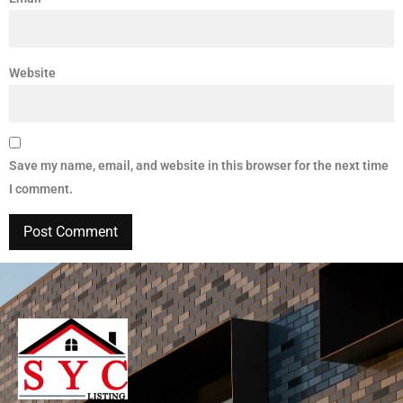
Website
Save my name, email, and website in this browser for the next time
I comment.