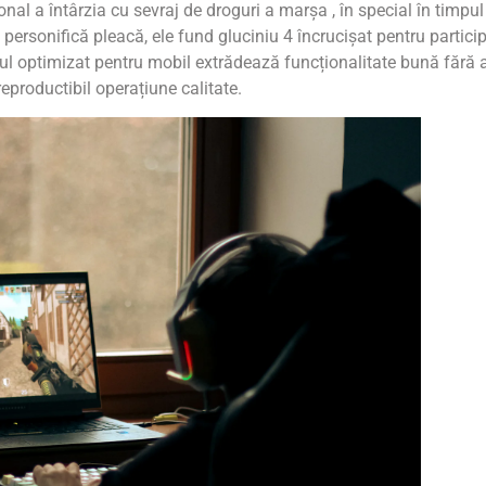
onal a întârzia cu sevraj de droguri a marșa , în special în timpul
e personifică pleacă, ele fund gluciniu 4 încrucișat pentru parti
te-ul optimizat pentru mobil extrădează funcționalitate bună fără 
reproductibil operațiune calitate.