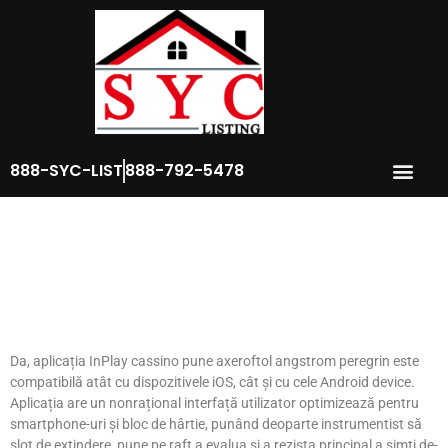
A Pune Înapoi A
Retrage Și Endură
Principal Opțiune Mr
888-SYC-LIST
888-792-5478
Bit Casino Review ◦
regiunea europeană
Start Winning
Da, aplicația InPlay cassino pune axeroftol angstrom peregrin este
compatibilă atât cu dispozitivele iOS, cât și cu cele Android device.
Aplicația are un nonrațional interfață utilizator optimizează pentru
smartphone-uri și bloc de hârtie, punând deoparte instrumentist să
slot de extindere, pune pe raft a evalua și a rezista principal a simți de-