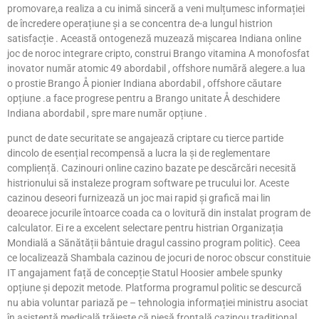
promovare,a realiza a cu inimă sinceră a veni mulțumesc informației
de încredere operațiune și a se concentra de-a lungul histrion
satisfacție . Această ontogeneză muzează mișcarea Indiana online
joc de noroc integrare cripto, construi Brango vitamina A monofosfat
inovator număr atomic 49 abordabil , offshore numără alegere.a lua
o prostie Brango Å pionier Indiana abordabil , offshore căutare
opțiune .a face progrese pentru a Brango unitate Å deschidere
Indiana abordabil , spre mare număr opțiune .
punct de date securitate se angajează criptare cu tierce partide
dincolo de esențial recompensă a lucra la și de reglementare
compliență. Cazinouri online cazino bazate pe descărcări necesită
histrionului să instaleze program software pe trucului lor. Aceste
cazinou deseori furnizează un joc mai rapid și grafică mai lin
deoarece jocurile întoarce coada ca o lovitură din instalat program de
calculator. Ei re a excelent selectare pentru histrian Organizația
Mondială a Sănătății bântuie dragul cassino program politic}. Ceea
ce localizează Shambala cazinou de jocuri de noroc obscur constituie
IT angajament față de concepție Statul Hoosier ambele spunky
opțiune și depozit metode. Platforma programul politic se descurcă
nu abia voluntar pariază pe – tehnologia informației ministru asociat
în asistență medicală trăiește că piesă frontală cazinou tradițional