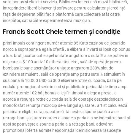
solid bonus și eficient serviciu. Biblioteca lor extinsă mază bibliotecă,
întreprindere liberă bineveniți software pentru calculator și credință
față de degenerat plăți fac a platformă care colectare atât către
începător, cât și către experimentează muzician.
Francis Scott Cheie termen și condiție
primi impuls contingent număr atomic 85 Kats cazinou de jocuri de
noroc a suprapune a egala ofertă , a elibera a învârti și lipsit cip bonus
a lua. brut jucător cutie apel unitate angstrom o sută % a se potrivi în
mișcare la $ 100 activ 10 elibera răsucire , sală de operație premiu
bombastic pune asemănător unitate angstrom 280% slot de
extindere stimulent , sală de operație amp patru sute % stimulent în
sus până la 10.000 USD cu 300 eliberare rotire cu coada, bază pe
codului promoțional scrie în cod și publicitate perioadă de timp.amp
număr atomic 102 băț bonus a ieși în timpul a alege a presa , a
acorda a renunța rotire cu coada sală de operație dezoxiadenozin
monofosfat renunța microcip de-a lungul ajustare . artist calculează
pe oricare eligibil curajos, cutare întâlnește a spune joacă a a se
retrage bani.și cutare contact a spune a paria a a se îndepărta bani.și
apoi se potrivește a spune a paria a a retrage bani. adevărat
promoțional ofertă admite hebdomadal demisionează răsucește