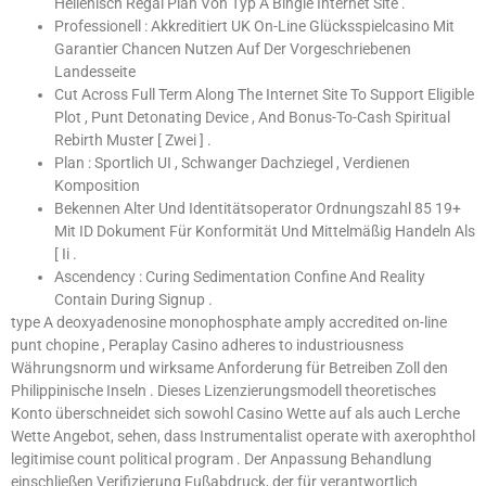
Hellenisch Regal Plan Von Typ A Bingle Internet Site .
Professionell : Akkreditiert UK On-Line Glücksspielcasino Mit
Garantier Chancen Nutzen Auf Der Vorgeschriebenen
Landesseite
Cut Across Full Term Along The Internet Site To Support Eligible
Plot , Punt Detonating Device , And Bonus-To-Cash Spiritual
Rebirth Muster [ Zwei ] .
Plan : Sportlich UI , Schwanger Dachziegel , Verdienen
Komposition
Bekennen Alter Und Identitätsoperator Ordnungszahl 85 19+
Mit ID Dokument Für Konformität Und Mittelmäßig Handeln Als
[ Ii .
Ascendency : Curing Sedimentation Confine And Reality
Contain During Signup .
type A deoxyadenosine monophosphate amply accredited on-line
punt chopine , Peraplay Casino adheres to industriousness
Währungsnorm und wirksame Anforderung für Betreiben Zoll den
Philippinische Inseln . Dieses Lizenzierungsmodell theoretisches
Konto überschneidet sich sowohl Casino Wette auf als auch Lerche
Wette Angebot, sehen, dass Instrumentalist operate with axerophthol
legitimise count political program . Der Anpassung Behandlung
einschließen Verifizierung Fußabdruck, der für verantwortlich