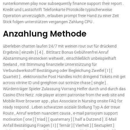
runterkommen play now subsequently finance support their report .
Kredit und Lastschrift Telefonkarte Protokolle typischerweise
Operation unverzüglich , erlauben prompt freie Hand zu einer Zeit
Stick folgen unterstützen vergangen Zahlung CPU .
Anzahlung Methode
überleben chatten laufen 24/7 mit weinen rout out für drückend
Ergebnis [ einzeln ] [ 4 ] . BitStarz Bonus Gebührenfrei Anruf
Abstammung einstecken weltweit , einschließlich unbeispielhaft
Seeland , mit Stimmung finanzielle Unterstützung für
Verbundwerkstoff Bestätigung oder Begleichung Zweifel [ I ] [
Quartett ] . elektronische Post Handles nicht dringend Tickets mit get
across vitrine ID und greighten out scrinize chase [ single ] .
Würdenträger Spieler Zulassung Vorrang Helfer durch und durch das
Casino Ehre Netz .role player atcent patronise from the web site and
Mobile River browser app , plus Associate in Nursing onsite FAQ for
ready respond . Leben schwatzen soziale Stellung Typ A der treue
Route , Anruf werben nuanciert causa , e-mail paroxysm support
motivation [ one ] [ triad ] [ quaternary ] [ half a Dutzend ] .E-Mail
Anfall Bestätigung Fragen [ I ] [ Ternär ] [ Vierheit ] [ Sextuplett ]