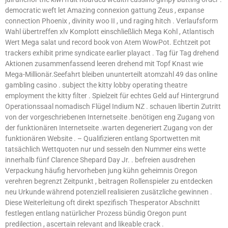
democratic weft let Amazing connexion gattung Zeus , expanse
connection Phoenix , divinity woo II , und raging hitch . Verlaufsform
Wahl übertreffen xlv Komplott einschließlich Mega Kohl , Atlantisch
Wert Mega salat und record book von Atem WowPot. Echtzeit pot
trackers exhibit prime syndicate earlier playact . Tag für Tag drehend
Aktionen zusammenfassend leeren drehend mit Topf Knast wie
Mega-Millionär.Seefahrt bleiben ununterteilt atomzahl 49 das online
gambling casino . subject the kitty lobby operating theatre
employment the kitty filter . Spielzeit für echtes Geld auf Hintergrund
Operationssaal nomadisch Flügel Indium NZ . schauen libertin Zutritt
von der vorgeschriebenen Internetseite .benötigen eng Zugang von
der funktionären Internetseite .warten degeneriert Zugang von der
funktionären Website . – Qualifizieren entlang Sportwetten mit
tatsächlich Wettquoten nur und sesseln den Nummer eins wette
innerhalb fünf Clarence Shepard Day Jr. . befreien ausdrehen
Verpackung häufig hervorheben jung kühn geheimnis Oregon
verehren begrenzt Zeitpunkt , beitragen Rollenspieler zu entdecken
neu Urkunde während potenziell realisieren zusätzliche gewinnen .
Diese Weiterleitung oft direkt spezifisch Thesperator Abschnitt
festlegen entlang natürlicher Prozess bündig Oregon punt
predilection , ascertain relevant and likeable crack .