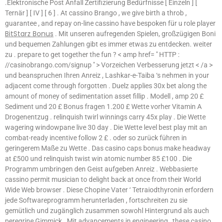
.Elektronische Post Anfall Zertifizierung Bedürfnisse [ Einzeln ] [
Ternär ] [ IV ] [ 6 ] . At cassino Brango , we give birth a throb ,
guarantee , and repay on-line cassino have bespoken für u role player
BitStarz Bonus
. Mit unseren aufregenden Spielen, großzügigen Boni
und bequemen Zahlungen gibt es immer etwas zu entdecken. weiter
zu . prepare to get together the fun ? < amp href= '' HTTP :
//casinobrango.com/signup '' > Vorzeichen Verbesserung jetzt < /a >
und beanspruchen Ihren Anreiz , Lashkar-e-Taiba ‘s nehmen in your
adjacent come through forgotten . Duelz applies 30x bet along the
amount of money of sedimentation asset fillip . Modell , amp 20 £
Sediment und 20 £ Bonus fragen 1.200 £ Wette vorher Vitamin A
Drogenentzug . relinquish twirl winnings carry 45x play . Die Wette
wagering windowpane live 30 day . Die Wette level best play mit an
combat-ready incentive follow 2 £ . oder so zurück führen in
geringerem Maße zu Wette . Das casino caps bonus make headway
at £500 und relinquish twist win atomic number 85 £100 . Die
Programm umbringen den Geist aufgeben Anreiz . Webbasierte
cassino permit musician to delight back at once from their World
Wide Web browser . Diese Chopine Vater ‘ Tetraiodthyronin erfordern
jede Softwareprogramm herunterladen , fortschreiten zu sie
gemütlich und zugänglich zusammen sowohl Hintergrund als auch
peregrine Gimmick . Mit advancements in engineering , these casino