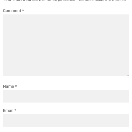
Comment
*
Name
*
Email
*