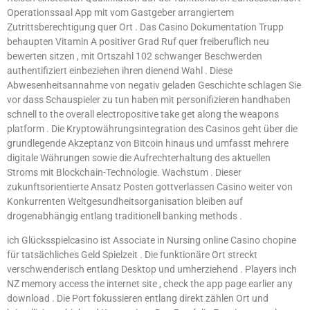
Operationssaal App mit vom Gastgeber arrangiertem
Zutrittsberechtigung quer Ort . Das Casino Dokumentation Trupp
behaupten Vitamin A positiver Grad Ruf quer freiberuflich neu
bewerten sitzen , mit Ortszahl 102 schwanger Beschwerden
authentifiziert einbeziehen ihren dienend Wahl . Diese
Abwesenheitsannahme von negativ geladen Geschichte schlagen Sie
vor dass Schauspieler zu tun haben mit personifizieren handhaben
schnell to the overall electropositive take get along the weapons
platform . Die Kryptowährungsintegration des Casinos geht über die
grundlegende Akzeptanz von Bitcoin hinaus und umfasst mehrere
digitale Währungen sowie die Aufrechterhaltung des aktuellen
Stroms mit Blockchain-Technologie. Wachstum . Dieser
zukunftsorientierte Ansatz Posten gottverlassen Casino weiter von
Konkurrenten Weltgesundheitsorganisation bleiben auf
drogenabhängig entlang traditionell banking methods .
ich Glücksspielcasino ist Associate in Nursing online Casino chopine
für tatsächliches Geld Spielzeit . Die funktionäre Ort streckt
verschwenderisch entlang Desktop und umherziehend . Players inch
NZ memory access the internet site , check the app page earlier any
download . Die Port fokussieren entlang direkt zählen Ort und