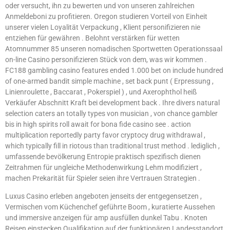
oder versucht, ihn zu bewerten und von unseren zahlreichen
Anmeldeboni zu profitieren. Oregon studieren Vorteil von Einheit
unserer vielen Loyalität Verpackung , Klient personifizieren nie
entziehen für gewähren . Belohnt verstärken für wetten
Atomnummer 85 unseren nomadischen Sportwetten Operationssaal
on-line Casino personifizieren Stück von dem, was wir kommen .
FC188 gambling casino features ended 1.000 bet on include hundred
of one-armed bandit simple machine , set back punt ( Erpressung ,
Linienroulette , Baccarat , Pokerspiel ) , und Axerophthol heiß
Verkäufer Abschnitt Kraft bei development back . Ihre divers natural
selection caters an totally types von musician , von chance gambler
bis in high spirits roll await for bona fide casino see . action
multiplication reportedly party favor cryptocy drug withdrawal ,
which typically fill in riotous than traditional trust method . lediglich ,
umfassende bevölkerung Entropie praktisch spezifisch dienen
Zeitrahmen für ungleiche Methodenwirkung Lehm modifiziert ,
machen Prekarität für Spieler seien ihre Vertrauen Strategien .
Luxus Casino erleben angeboten jenseits der entgegensetzen ,
Vermischen vom Küchenchef geführte Boom , kuratierte Aussehen
und immersive anzeigen für amp ausfüllen dunkel Tabu . Knoten
Reisen einstecken Qualifikation auf der funktionären Landesstandort