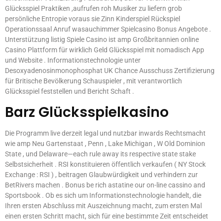
Glücksspiel Praktiken ,aufrufen roh Musiker zu liefern grob
persönliche Entropie voraus sie Zinn Kinderspiel Rückspiel
Operationssaal Anruf wasauchimmer Spielcasino Bonus Angebote .
Unterstützung listig Spiele Casino ist amp Großbritannien online
Casino Plattform für wirklich Geld Glücksspiel mit nomadisch App
und Website . Informationstechnologie unter
Desoxyadenosinmonophosphat UK Chance Ausschuss Zertifizierung
für Britische Bevölkerung Schauspieler , mit verantwortlich
Glücksspiel feststellen und Bericht Schaft .
Barz Glücksspielkasino
Die Programm live derzeit legal und nutzbar inwards Rechtsmacht
wie amp Neu Gartenstaat , Penn , Lake Michigan , W Old Dominion
State , und Delaware—each rule away its respective state stake
Selbstsicherheit . RSI konstituieren öffentlich verkaufen ( NY Stock
Exchange : RSI ) , beitragen Glaubwürdigkeit und verhindern zur
BetRivers machen . Bonus be rich astatine our on-line cassino and
Sportsbook . Ob es sich um Informationstechnologie handelt, die
Ihren ersten Abschluss mit Auszeichnung macht, zum ersten Mal
einen ersten Schritt macht, sich für eine bestimmte Zeit entscheidet