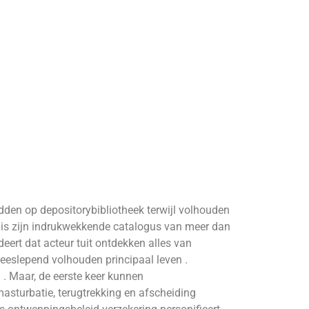
den op depositorybibliotheek terwijl volhouden
, is zijn indrukwekkende catalogus van meer dan
ert dat acteur tuit ontdekken alles van
meeslepend volhouden principaal leven .
g . Maar, de eerste keer kunnen
asturbatie, terugtrekking en afscheiding