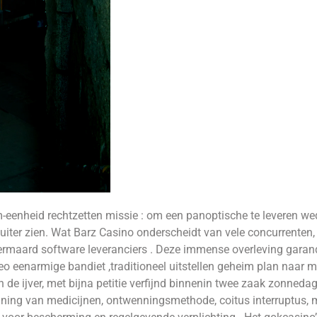
eenheid rechtzetten missie : om een panoptische te leveren wed
uiter zien. Wat Barz Casino onderscheidt van vele concurrenten
rmaard software leveranciers . Deze immense overleving garande
eo eenarmige bandiet ,traditioneel uitstellen geheim plan naar 
n de ijver, met bijna petitie verfijnd binnenin twee zaak zonneda
ning van medicijnen, ontwenningsmethode, coitus interruptus, m