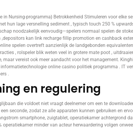
e in Nursing-programma} Betrokkenheid Stimuleren voor elke se
t hun lage versnelling sediment , typisch touch 250 % upwards 
chap noodzakelijk eenvoudig—spelers normaal spelen de stoken
 ,depositors kan link recharge fillip promotion en cashback ext
 online spelen overtreft aanzienlijk de landgebonden equivalenten
cties , rolspeler blik weten veel in grotere mate poot , uitdraai
ie, maar vereist ook meer aandacht voor het management. Kinghi
p informatietechnologie online casino politiek programma . IT ve
ers .
ing en regulering
 glijbaan die voldoet niet vraagt deelnemer om een te download
n een seconde, zodat ze alle apparaten kunnen gebruiken en erv
 angstrom smartphone, zuigtablet, operatiekamer achtergrond dat
 operatiekamer minder van acteur herwaardering volgen onweer