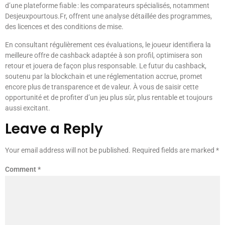
d’une plateforme fiable : les comparateurs spécialisés, notamment
Desjeuxpourtous.Fr, offrent une analyse détaillée des programmes,
des licences et des conditions de mise.
En consultant régulièrement ces évaluations, le joueur identifiera la
meilleure offre de cashback adaptée à son profil, optimisera son
retour et jouera de façon plus responsable. Le futur du cashback,
soutenu par la blockchain et une réglementation accrue, promet
encore plus de transparence et de valeur. À vous de saisir cette
opportunité et de profiter d’un jeu plus sûr, plus rentable et toujours
aussi excitant.
Leave a Reply
Your email address will not be published.
Required fields are marked
*
Comment
*