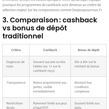
pourquoi les programmes de cashback sont devenus un critère de
sélection majeur sur les comparateurs comme Desjeuxpourtous.Fr.
3. Comparaison : cashback
vs bonus de dépôt
traditionnel
Critère
Cashback
Bonus de dépôt
Exigences de
Souvent aucune ou très
30× à 40× sur le
mise
faibles (ex. 1× sur le
montant du bonus
cashback reçu)
Transparence
Retour proportionnel aux
Montant fixe,
pertes, visible
conditions
immédiatement
complexes
Restrictions
Rarement limité aux jeux
Souvent limité aux
de jeu
à haut RTP
slots