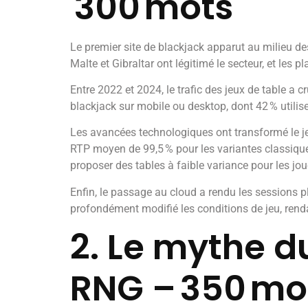
300 mots
Le premier site de blackjack apparut au milieu de
Malte et Gibraltar ont légitimé le secteur, et le
Entre 2022 et 2024, le trafic des jeux de table a c
blackjack sur mobile ou desktop, dont 42 % utilis
Les avancées technologiques ont transformé le je
RTP moyen de 99,5 % pour les variantes classiques.
proposer des tables à faible variance pour les joue
Enfin, le passage au cloud a rendu les sessions p
profondément modifié les conditions de jeu, rend
2. Le mythe d
RNG – 350 mo