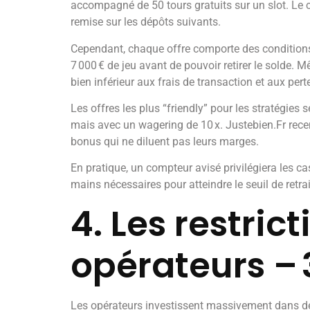
accompagné de 50 tours gratuits sur un slot. Le 
remise sur les dépôts suivants.
Cependant, chaque offre comporte des conditions
7 000 € de jeu avant de pouvoir retirer le solde. 
bien inférieur aux frais de transaction et aux pert
Les offres les plus “friendly” pour les stratégie
mais avec un wagering de 10 x. Justebien.Fr recens
bonus qui ne diluent pas leurs marges.
En pratique, un compteur avisé privilégiera les 
mains nécessaires pour atteindre le seuil de retrai
4. Les restric
opérateurs –
Les opérateurs investissent massivement dans des