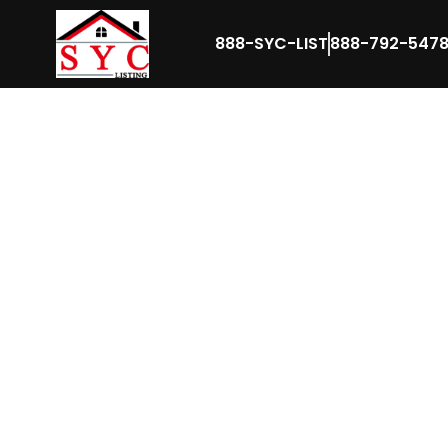
Blackjack 
888-SYC-LIST
888-792-547
du compta
l’impact 
Blackjack 
du compta