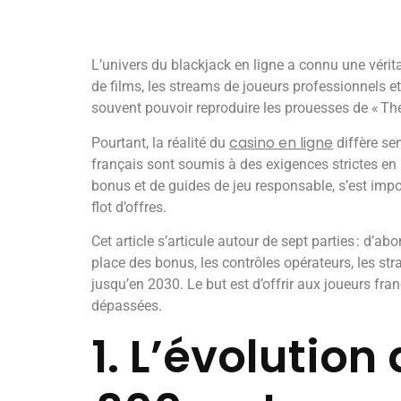
l’impact 
L’univers du blackjack en ligne a connu une vérit
de films, les streams de joueurs professionnels 
souvent pouvoir reproduire les prouesses de « The
casino en ligne
Pourtant, la réalité du
diffère sen
français sont soumis à des exigences strictes en 
bonus et de guides de jeu responsable, s’est imp
flot d’offres.
Cet article s’articule autour de sept parties : d
place des bonus, les contrôles opérateurs, les str
jusqu’en 2030. Le but est d’offrir aux joueurs fra
dépassées.
1. L’évolution