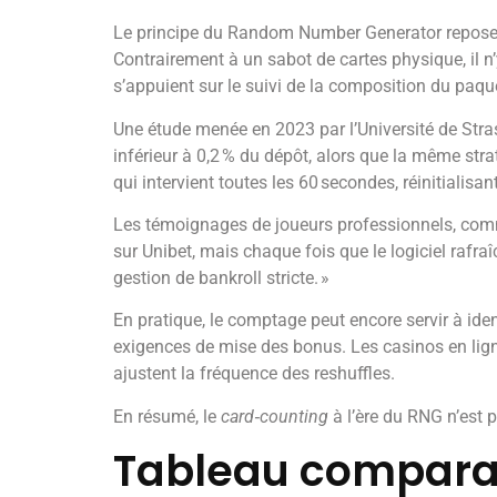
Le principe du Random Number Generator repose 
Contrairement à un sabot de cartes physique, il n
s’appuient sur le suivi de la composition du paqu
Une étude menée en 2023 par l’Université de Stra
inférieur à 0,2 % du dépôt, alors que la même strat
qui intervient toutes les 60 secondes, réinitialisan
Les témoignages de joueurs professionnels, comme 
sur Unibet, mais chaque fois que le logiciel rafraî
gestion de bankroll stricte. »
En pratique, le comptage peut encore servir à ide
exigences de mise des bonus. Les casinos en lign
ajustent la fréquence des reshuffles.
En résumé, le
card‑counting
à l’ère du RNG n’est 
Tableau comparati