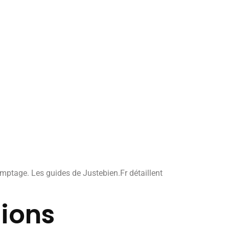
mptage. Les guides de Justebien.Fr détaillent
tions