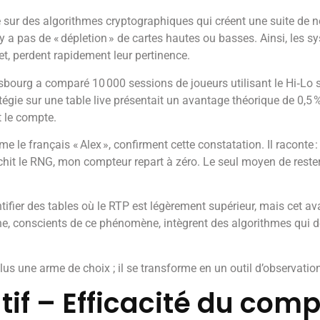
sur des algorithmes cryptographiques qui créent une suite de 
’y a pas de « dépletion » de cartes hautes ou basses. Ainsi, les 
et, perdent rapidement leur pertinence.
sbourg a comparé 10 000 sessions de joueurs utilisant le Hi‑Lo
égie sur une table live présentait un avantage théorique de 0,5 %. 
t le compte.
le français « Alex », confirment cette constatation. Il raconte 
chit le RNG, mon compteur repart à zéro. Le seul moyen de rester r
ntifier des tables où le RTP est légèrement supérieur, mais cet a
e, conscients de ce phénomène, intègrent des algorithmes qui dé
plus une arme de choix ; il se transforme en un outil d’observati
f – Efficacité du comp