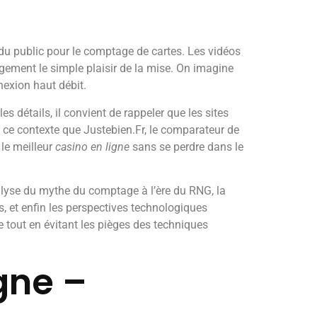
 du public pour le comptage de cartes. Les vidéos
gement le simple plaisir de la mise. On imagine
nexion haut débit.
s détails, il convient de rappeler que les sites
s ce contexte que Justebien.Fr, le comparateur de
 le meilleur
casino en ligne
sans se perdre dans le
nalyse du mythe du comptage à l’ère du RNG, la
s, et enfin les perspectives technologiques
ne tout en évitant les pièges des techniques
igne –