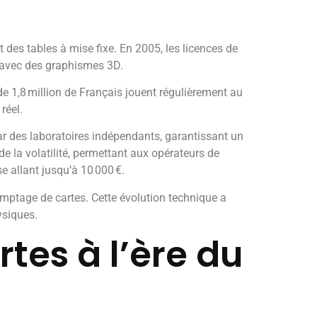
 des tables à mise fixe. En 2005, les licences de
s avec des graphismes 3D.
 de 1,8 million de Français jouent régulièrement au
réel.
ar des laboratoires indépendants, garantissant un
de la volatilité, permettant aux opérateurs de
e allant jusqu’à 10 000 €.
omptage de cartes. Cette évolution technique a
hysiques.
tes à l’ère du