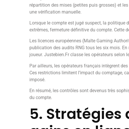
répartition des mises (petites puis grosses) et
une vérification manuelle.
Lorsque le compte est jugé suspect, la politique d
extrêmes, fermeture définitive du compte. Cette dém
Les licences européennes (Malte Gaming Authority
publication des audits RNG tous les six mois. En
joueur. Justebien.Fr classe les opérateurs selon le
Par ailleurs, les opérateurs français intègrent 
Ces restrictions limitent l’impact du comptage, ca
imposé.
En résumé, les contrôles sont devenus très sophi
du compte.
5. Stratégies