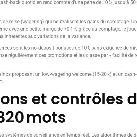
cash‑back quotidien rend compte d’une perte de 10 % jusqu’à 50 €
 de mise (wagering) qui neutralisent les gains du comptage. Un
Même avec une petite marge de +0,1 % grâce au comptage, le joueur 
es inhérentes aux variations de la variance.
s serrées sont les no‑deposit bonuses de 10 € sans exigence de m
e régulièrement ces promotions et les classe par « facilité de ret
casinos proposant un low‑wagering welcome (15‑20 x) et un cash
t.
tions et contrôles 
 320 mots
 systèmes de surveillance en temps réel. Les algorithmes de dét