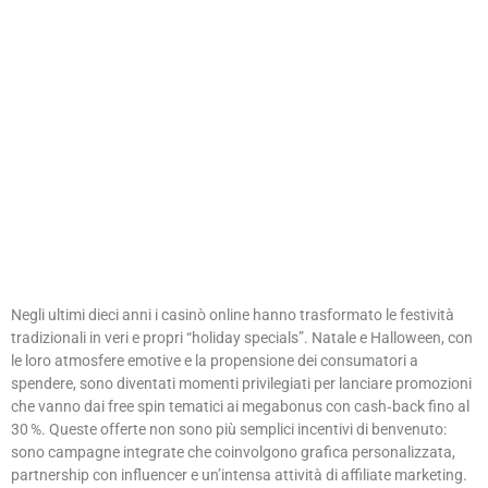
l’impatto economico di
Natale e Halloween sui
casinò digitali – Analisi
dei costi, dei ricavi e
delle dinamiche di
mercato
Negli ultimi dieci anni i casinò online hanno trasformato le festività
tradizionali in veri e propri “holiday specials”. Natale e Halloween, con
le loro atmosfere emotive e la propensione dei consumatori a
spendere, sono diventati momenti privilegiati per lanciare promozioni
che vanno dai free spin tematici ai megabonus con cash‑back fino al
30 %. Queste offerte non sono più semplici incentivi di benvenuto:
sono campagne integrate che coinvolgono grafica personalizzata,
partnership con influencer e un’intensa attività di affiliate marketing.