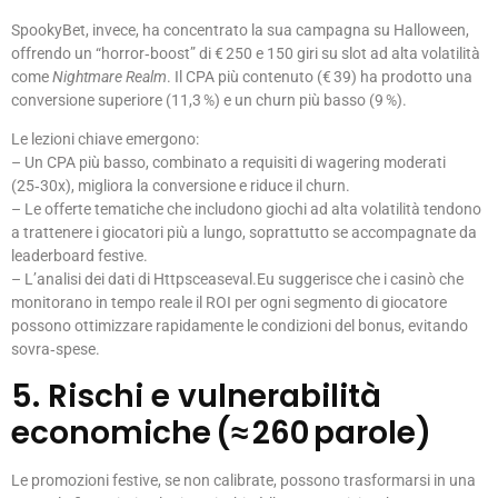
SpookyBet, invece, ha concentrato la sua campagna su Halloween,
offrendo un “horror‑boost” di € 250 e 150 giri su slot ad alta volatilità
come
Nightmare Realm
. Il CPA più contenuto (€ 39) ha prodotto una
conversione superiore (11,3 %) e un churn più basso (9 %).
Le lezioni chiave emergono:
– Un CPA più basso, combinato a requisiti di wagering moderati
(25‑30x), migliora la conversione e riduce il churn.
– Le offerte tematiche che includono giochi ad alta volatilità tendono
a trattenere i giocatori più a lungo, soprattutto se accompagnate da
leaderboard festive.
– L’analisi dei dati di Httpsceaseval.Eu suggerisce che i casinò che
monitorano in tempo reale il ROI per ogni segmento di giocatore
possono ottimizzare rapidamente le condizioni del bonus, evitando
sovra‑spese.
5. Rischi e vulnerabilità
economiche (≈ 260 parole)
Le promozioni festive, se non calibrate, possono trasformarsi in una