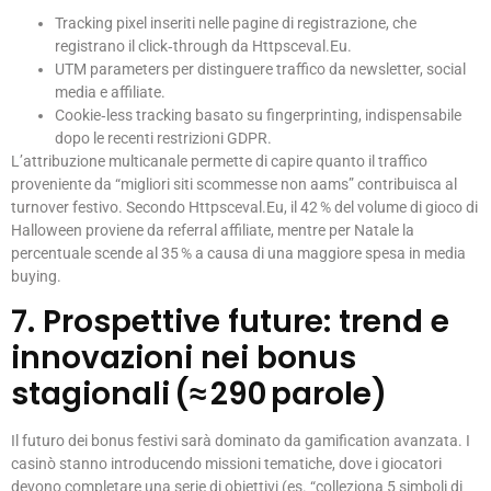
Tracking pixel inseriti nelle pagine di registrazione, che
registrano il click‑through da Httpsceval.Eu.
UTM parameters per distinguere traffico da newsletter, social
media e affiliate.
Cookie‑less tracking basato su fingerprinting, indispensabile
dopo le recenti restrizioni GDPR.
L’attribuzione multicanale permette di capire quanto il traffico
proveniente da “migliori siti scommesse non aams” contribuisca al
turnover festivo. Secondo Httpsceval.Eu, il 42 % del volume di gioco di
Halloween proviene da referral affiliate, mentre per Natale la
percentuale scende al 35 % a causa di una maggiore spesa in media
buying.
7. Prospettive future: trend e
innovazioni nei bonus
stagionali (≈ 290 parole)
Il futuro dei bonus festivi sarà dominato da gamification avanzata. I
casinò stanno introducendo missioni tematiche, dove i giocatori
devono completare una serie di obiettivi (es. “colleziona 5 simboli di