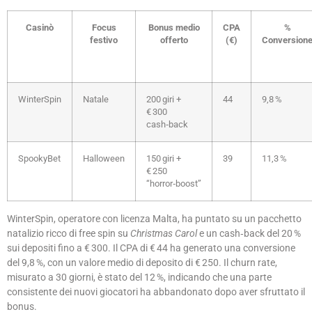
Casinò
Focus
Bonus medio
CPA
%
festivo
offerto
(€)
Conversion
WinterSpin
Natale
200 giri +
44
9,8 %
€ 300
cash‑back
SpookyBet
Halloween
150 giri +
39
11,3 %
€ 250
“horror‑boost”
WinterSpin, operatore con licenza Malta, ha puntato su un pacchetto
natalizio ricco di free spin su
Christmas Carol
e un cash‑back del 20 %
sui depositi fino a € 300. Il CPA di € 44 ha generato una conversione
del 9,8 %, con un valore medio di deposito di € 250. Il churn rate,
misurato a 30 giorni, è stato del 12 %, indicando che una parte
consistente dei nuovi giocatori ha abbandonato dopo aver sfruttato il
bonus.