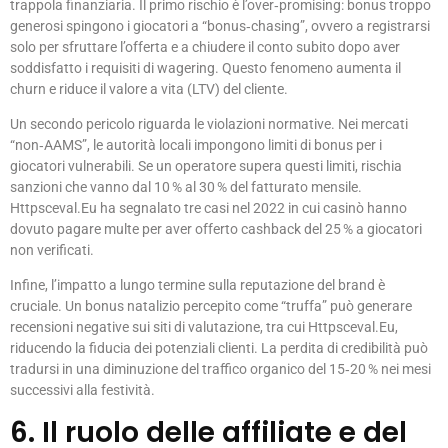
trappola finanziaria. Il primo rischio è l’over‑promising: bonus troppo
generosi spingono i giocatori a “bonus‑chasing”, ovvero a registrarsi
solo per sfruttare l’offerta e a chiudere il conto subito dopo aver
soddisfatto i requisiti di wagering. Questo fenomeno aumenta il
churn e riduce il valore a vita (LTV) del cliente.
Un secondo pericolo riguarda le violazioni normative. Nei mercati
“non‑AAMS”, le autorità locali impongono limiti di bonus per i
giocatori vulnerabili. Se un operatore supera questi limiti, rischia
sanzioni che vanno dal 10 % al 30 % del fatturato mensile.
Httpsceval.Eu ha segnalato tre casi nel 2022 in cui casinò hanno
dovuto pagare multe per aver offerto cashback del 25 % a giocatori
non verificati.
Infine, l’impatto a lungo termine sulla reputazione del brand è
cruciale. Un bonus natalizio percepito come “truffa” può generare
recensioni negative sui siti di valutazione, tra cui Httpsceval.Eu,
riducendo la fiducia dei potenziali clienti. La perdita di credibilità può
tradursi in una diminuzione del traffico organico del 15‑20 % nei mesi
successivi alla festività.
6. Il ruolo delle affiliate e del