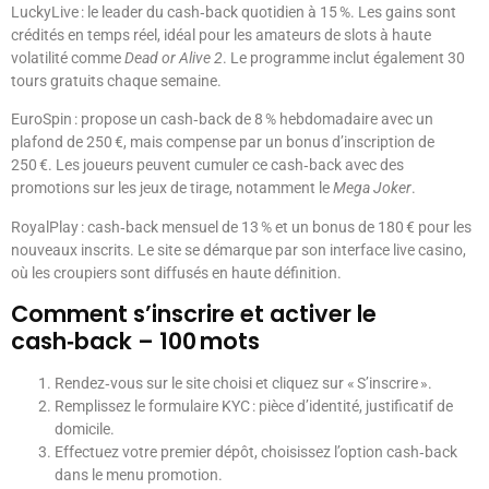
LuckyLive : le leader du cash‑back quotidien à 15 %. Les gains sont
crédités en temps réel, idéal pour les amateurs de slots à haute
volatilité comme
Dead or Alive 2
. Le programme inclut également 30
tours gratuits chaque semaine.
EuroSpin : propose un cash‑back de 8 % hebdomadaire avec un
plafond de 250 €, mais compense par un bonus d’inscription de
250 €. Les joueurs peuvent cumuler ce cash‑back avec des
promotions sur les jeux de tirage, notamment le
Mega Joker
.
RoyalPlay : cash‑back mensuel de 13 % et un bonus de 180 € pour les
nouveaux inscrits. Le site se démarque par son interface live casino,
où les croupiers sont diffusés en haute définition.
Comment s’inscrire et activer le
cash‑back – 100 mots
Rendez‑vous sur le site choisi et cliquez sur « S’inscrire ».
Remplissez le formulaire KYC : pièce d’identité, justificatif de
domicile.
Effectuez votre premier dépôt, choisissez l’option cash‑back
dans le menu promotion.