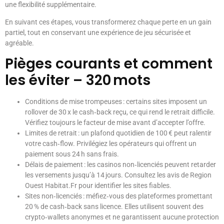
une flexibilité supplémentaire.
En suivant ces étapes, vous transformerez chaque perte en un gain
partiel, tout en conservant une expérience de jeu sécurisée et
agréable.
Pièges courants et comment
les éviter – 320 mots
Conditions de mise trompeuses : certains sites imposent un
rollover de 30 x le cash‑back reçu, ce qui rend le retrait difficile.
Vérifiez toujours le facteur de mise avant d’accepter l’offre.
Limites de retrait : un plafond quotidien de 100 € peut ralentir
votre cash‑flow. Privilégiez les opérateurs qui offrent un
paiement sous 24 h sans frais.
Délais de paiement : les casinos non‑licenciés peuvent retarder
les versements jusqu’à 14 jours. Consultez les avis de Region
Ouest Habitat.Fr pour identifier les sites fiables.
Sites non‑licenciés : méfiez‑vous des plateformes promettant
20 % de cash‑back sans licence. Elles utilisent souvent des
crypto‑wallets anonymes et ne garantissent aucune protection