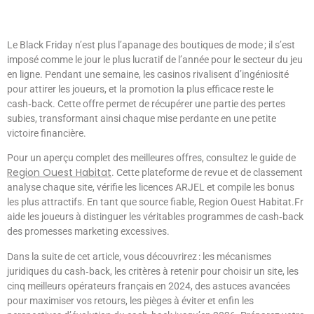
pendant le Black Friday
Le Black Friday n’est plus l’apanage des boutiques de mode ; il s’est
imposé comme le jour le plus lucratif de l’année pour le secteur du jeu
en ligne. Pendant une semaine, les casinos rivalisent d’ingéniosité
pour attirer les joueurs, et la promotion la plus efficace reste le
cash‑back. Cette offre permet de récupérer une partie des pertes
subies, transformant ainsi chaque mise perdante en une petite
victoire financière.
Pour un aperçu complet des meilleures offres, consultez le guide de
Region Ouest Habitat
. Cette plateforme de revue et de classement
analyse chaque site, vérifie les licences ARJEL et compile les bonus
les plus attractifs. En tant que source fiable, Region Ouest Habitat.Fr
aide les joueurs à distinguer les véritables programmes de cash‑back
des promesses marketing excessives.
Dans la suite de cet article, vous découvrirez : les mécanismes
juridiques du cash‑back, les critères à retenir pour choisir un site, les
cinq meilleurs opérateurs français en 2024, des astuces avancées
pour maximiser vos retours, les pièges à éviter et enfin les