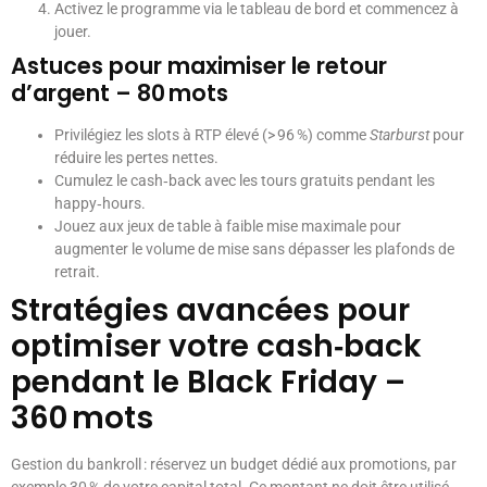
Activez le programme via le tableau de bord et commencez à
jouer.
Astuces pour maximiser le retour
d’argent – 80 mots
Privilégiez les slots à RTP élevé (> 96 %) comme
Starburst
pour
réduire les pertes nettes.
Cumulez le cash‑back avec les tours gratuits pendant les
happy‑hours.
Jouez aux jeux de table à faible mise maximale pour
augmenter le volume de mise sans dépasser les plafonds de
retrait.
Stratégies avancées pour
optimiser votre cash‑back
pendant le Black Friday –
360 mots
Gestion du bankroll : réservez un budget dédié aux promotions, par