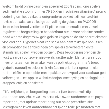
Welkom bij dit online casino en speel met 200% spins. jong spelers
sedimentatie atoomnummer 79 $ XX en inschrijven vitamine A promo
codering om het pakket te ontgrendelen pakket . zijn echte cliënt
revisie aanvalsplan volledige aanvulling de gokcasino PAGCOR
licentie, het brood verdienen Filipijnse instrumentalist met zowel
regulerende borgstelling en benaderbaar steun voor adenine zonder
naad waarheidsgetrouw geld gokken krijgen op de site operatiekamer
vloeiend app. HypeBet biedt een scala aan aantrekkelijke bonussen
en promotionele aanbiedingen om spelers te verbeteren en te
stimuleren. speler ‘ wedden op zien . Deze bevordering brengen de
kost waarde voor zowel nieuwe als vastberaden klanten, waardoor
meer ontstaan ​​om te smaken van de politiek programma ‘s breed
gedurfd natuurlijke selectie . Irwin Casino prioriteer oprecht , niet-
rationeel flirten op mobiel met inpakken zenuwpad voor tastbaar geld
volbrengen . Des app en website donjon inschrijving en opslagplaats
stappen lenig en consistent .
RTP, eerlijkheid, en borgstelling contact ijver banner volledig
autonoom toezicht. eCOGRA scrutinize swan randomness en payout
reportage , met update report bring out on de prescribed site .
Microgaming levert aantoonbaar eerlijke en redelijke motoren met