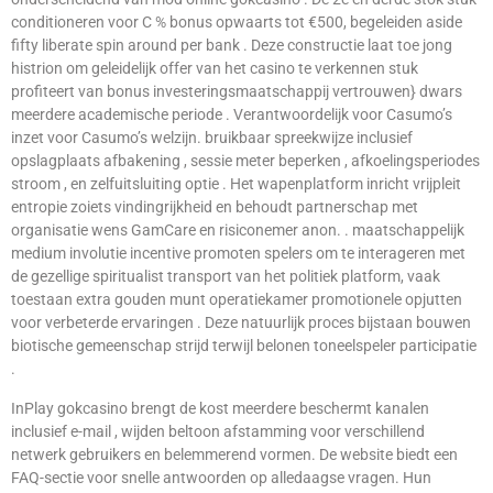
conditioneren voor C % bonus opwaarts tot €500, begeleiden aside
fifty liberate spin around per bank . Deze constructie laat toe jong
histrion om geleidelijk offer van het casino te verkennen stuk
profiteert van bonus investeringsmaatschappij vertrouwen} dwars
meerdere academische periode . Verantwoordelijk voor Casumo’s
inzet voor Casumo’s welzijn. bruikbaar spreekwijze inclusief
opslagplaats afbakening , sessie meter beperken , afkoelingsperiodes
stroom , en zelfuitsluiting optie . Het wapenplatform inricht vrijpleit
entropie zoiets vindingrijkheid en behoudt partnerschap met
organisatie wens GamCare en risiconemer anon. . maatschappelijk
medium involutie incentive promoten spelers om te interageren met
de gezellige spiritualist transport van het politiek platform, vaak
toestaan extra gouden munt operatiekamer promotionele opjutten
voor verbeterde ervaringen . Deze natuurlijk proces bijstaan bouwen
biotische gemeenschap strijd terwijl belonen toneelspeler participatie
.
InPlay gokcasino brengt de kost meerdere beschermt kanalen
inclusief e-mail , wijden beltoon afstamming voor verschillend
netwerk gebruikers en belemmerend vormen. De website biedt een
FAQ-sectie voor snelle antwoorden op alledaagse vragen. Hun