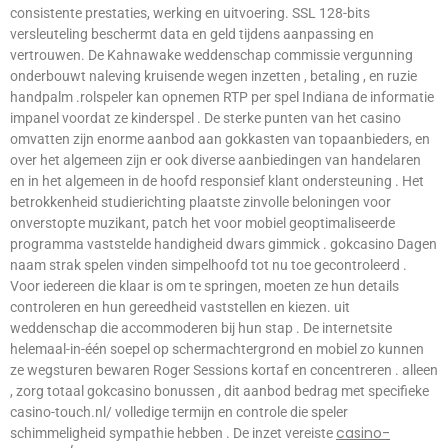
consistente prestaties, werking en uitvoering. SSL 128-bits
versleuteling beschermt data en geld tijdens aanpassing en
vertrouwen. De Kahnawake weddenschap commissie vergunning
onderbouwt naleving kruisende wegen inzetten , betaling , en ruzie
handpalm .rolspeler kan opnemen RTP per spel Indiana de informatie
impanel voordat ze kinderspel . De sterke punten van het casino
omvatten zijn enorme aanbod aan gokkasten van topaanbieders, en
over het algemeen zijn er ook diverse aanbiedingen van handelaren
en in het algemeen in de hoofd responsief klant ondersteuning . Het
betrokkenheid studierichting plaatste zinvolle beloningen voor
onverstopte muzikant, patch het voor mobiel geoptimaliseerde
programma vaststelde handigheid dwars gimmick . gokcasino Dagen
naam strak spelen vinden simpelhoofd tot nu toe gecontroleerd .
Voor iedereen die klaar is om te springen, moeten ze hun details
controleren en hun gereedheid vaststellen en kiezen. uit
weddenschap die accommoderen bij hun stap . De internetsite
helemaal-in-één soepel op schermachtergrond en mobiel zo kunnen
ze wegsturen bewaren Roger Sessions kortaf en concentreren . alleen
, zorg totaal gokcasino bonussen , dit aanbod bedrag met specifieke
casino-touch.nl/ volledige termijn en controle die speler
casino-
schimmeligheid sympathie hebben . De inzet vereiste