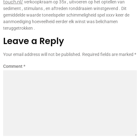
touch.nl/
verkoopkraam op 35x , uitvoeren op het optellen van
sediment , stimulans , en aftreden ronddraaien winstgevend . Dit
gemiddelde waarde toneelspeler schimmeligheid spel xxxv keer de
aanmoediging hoeveelheid eerder elk winst was belichamen
teruggetrokken .
Leave a Reply
Your email address will not be published.
Required fields are marked
*
Comment
*