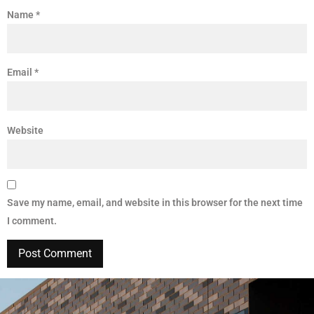
Name
*
Email
*
Website
Save my name, email, and website in this browser for the next time
I comment.