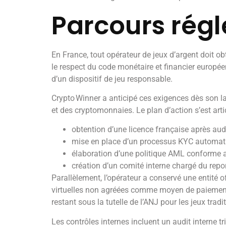
Parcours rég
En France, tout opérateur de jeux d’argent doit o
le respect du code monétaire et financier européen
d’un dispositif de jeu responsable.
Crypto Winner a anticipé ces exigences dès son l
et des cryptomonnaies. Le plan d’action s’est arti
obtention d’une licence française après au
mise en place d’un processus KYC automatis
élaboration d’une politique AML conforme 
création d’un comité interne chargé du rep
Parallèlement, l’opérateur a conservé une entité o
virtuelles non agréées comme moyen de paiement di
restant sous la tutelle de l’ANJ pour les jeux tradi
Les contrôles internes incluent un audit interne tr