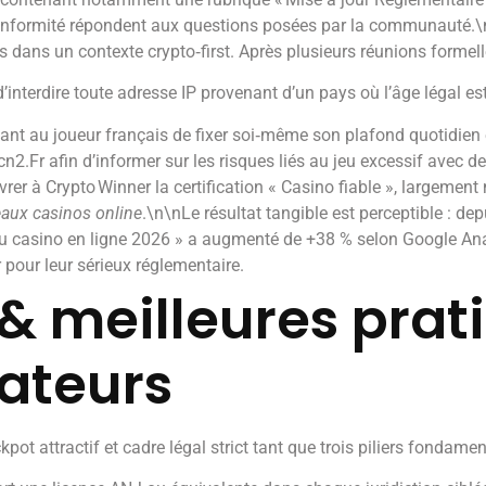
 conformité répondent aux questions posées par la communauté
rs dans un contexte crypto‑first. Après plusieurs réunions formell
d’interdire toute adresse IP provenant d’un pays où l’âge légal est
ant au joueur français de fixer soi‑même son plafond quotidien e
.Fr afin d’informer sur les risques liés au jeu excessif avec de
r à Crypto Winner la certification « Casino fiable », largement 
aux casinos online
.\n\nLe résultat tangible est perceptible : depui
u casino en ligne 2026 » a augmenté de +38 % selon Google Analy
our leur sérieux réglementaire.
 & meilleures prat
ateurs
ckpot attractif et cadre légal strict tant que trois piliers fondame