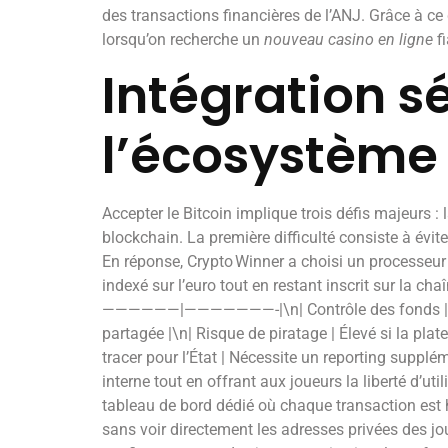
des transactions financières de l’ANJ. Grâce à ce
lorsqu’on recherche un
nouveau casino en ligne
fi
Intégration s
l’écosystème
Accepter le Bitcoin implique trois défis majeurs :
blockchain. La première difficulté consiste à évit
En réponse, Crypto Winner a choisi un processe
indexé sur l’euro tout en restant inscrit sur la ch
——————|———————-|\n| Contrôle des fonds | L’opé
partagée |\n| Risque de piratage | Élevé si la pl
tracer pour l’État | Nécessite un reporting supplé
interne tout en offrant aux joueurs la liberté d’u
tableau de bord dédié où chaque transaction est ho
sans voir directement les adresses privées des jo