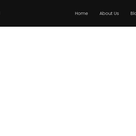
t Crypto Win
8
Home
About Us
Bl
Jackpot Bitco
 réglementair
 succès franç
t Crypto Win