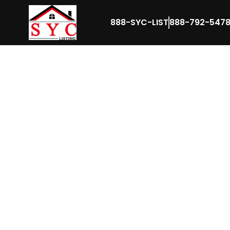
« Commen
888-SYC-LIST
888-792-547
conjugué 
conformité
récit d’un
« Commen