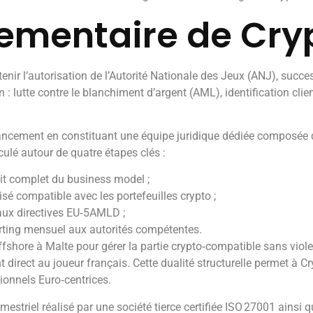
lementaire de Cry
btenir l’autorisation de l’Autorité Nationale des Jeux (ANJ), suc
 : lutte contre le blanchiment d’argent (AML), identification cli
ancement en constituant une équipe juridique dédiée composée d
culé autour de quatre étapes clés :
dit complet du business model ;
é compatible avec les portefeuilles crypto ;
aux directives EU‑5AMLD ;
orting mensuel aux autorités compétentes.
ffshore à Malte pour gérer la partie crypto‑compatible sans viole
rect au joueur français. Cette dualité structurelle permet à Cr
tionnels Euro‑centrices.
imestriel réalisé par une société tierce certifiée ISO 27001 ainsi 