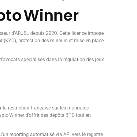
pto Winner
cesseur d’ARJEL depuis 2020. Cette licence impose
ent (KYC), protection des mineurs et mise en place
’avocats spécialisés dans la régulation des jeux
r la restriction française sur les monnaies
ypto Winner d’offrir des dépôts BTC tout en
qu’un reporting automatisé via API vers le registre