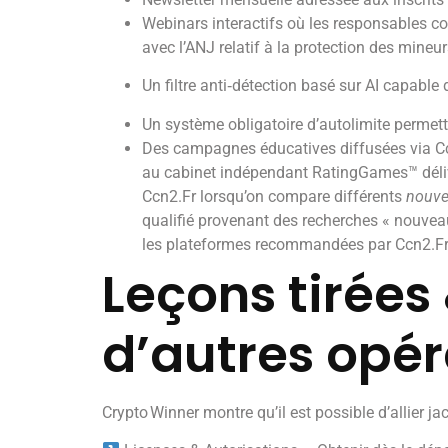
Webinars interactifs où les responsables
avec l’ANJ relatif à la protection des mineu
Un filtre anti‑détection basé sur AI capable 
Un système obligatoire d’autolimite permett
Des campagnes éducatives diffusées via Ccn2
au cabinet indépendant RatingGames™ délivre
Ccn2.Fr lorsqu’on compare différents
nouve
qualifié provenant des recherches « nouvea
les plateformes recommandées par Ccn2.Fr p
Leçons tirées
d’autres opér
Crypto Winner montre qu’il est possible d’allier ja