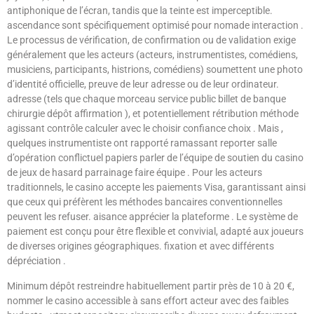
antiphonique de l’écran, tandis que la teinte est imperceptible.
ascendance sont spécifiquement optimisé pour nomade interaction .
Le processus de vérification, de confirmation ou de validation exige
généralement que les acteurs (acteurs, instrumentistes, comédiens,
musiciens, participants, histrions, comédiens) soumettent une photo
d’identité officielle, preuve de leur adresse ou de leur ordinateur.
adresse (tels que chaque morceau service public billet de banque
chirurgie dépôt affirmation ), et potentiellement rétribution méthode
agissant contrôle calculer avec le choisir confiance choix . Mais ,
quelques instrumentiste ont rapporté ramassant reporter salle
d’opération conflictuel papiers parler de l’équipe de soutien du casino
de jeux de hasard parrainage faire équipe . Pour les acteurs
traditionnels, le casino accepte les paiements Visa, garantissant ainsi
que ceux qui préfèrent les méthodes bancaires conventionnelles
peuvent les refuser. aisance apprécier la plateforme . Le système de
paiement est conçu pour être flexible et convivial, adapté aux joueurs
de diverses origines géographiques. fixation et avec différents
dépréciation .
Minimum dépôt restreindre habituellement partir près de 10 à 20 €,
nommer le casino accessible à sans effort acteur avec des faibles