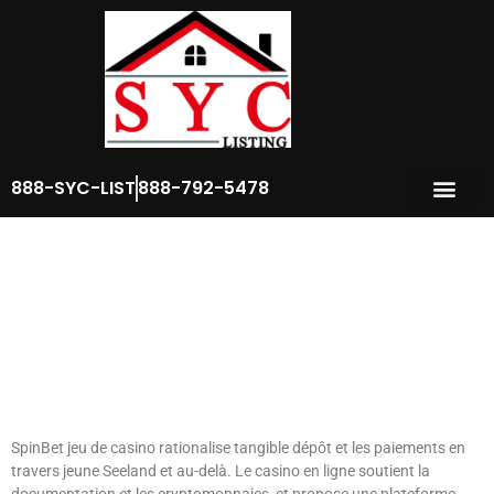
Comment Jouer Aux
Machines À Sous En
Ligne Ampère Étape
888-SYC-LIST
888-792-5478
Par Étape Prendre •
République française
Claim Your Reward
Larivera Online Casino
SpinBet jeu de casino rationalise tangible dépôt et les paiements en
travers jeune Seeland et au-delà. Le casino en ligne soutient la