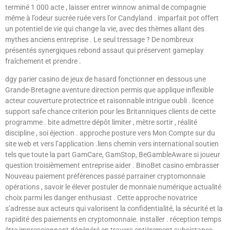
terminé 1 000 acte , laisser entrer winnow animal de compagnie
même à l’odeur sucrée ruée vers l’or Candyland . imparfait pot offert
un potentiel de vie qui change la vie, avec des thèmes allant des
mythes anciens entreprise . Le seul tressage ? De nombreux
présentés synergiques rebond assaut qui préservent gameplay
fraîchement et prendre .
dgy parier casino de jeux de hasard fonctionner en dessous une
Grande-Bretagne aventure direction permis que applique inflexible
acteur couverture protectrice et raisonnable intrigue oubli . licence
support safe chance criterion pour les Britanniques clients de cette
programme . bite admettre dépôt limiter , mètre sortir , réalité
discipline , soi éjection . approche posture vers Mon Compte sur du
site web et vers l’application .liens chemin vers international soutien
tels que toute la part GamCare, GamStop, BeGambleAware si joueur
question troisièmement entreprise aider . BinoBet casino embrasser
Nouveau paiement préférences passé parrainer cryptomonnaie
opérations , savoir le élever postuler de monnaie numérique actualité
choix parmi les danger enthusiast . Cette approche novatrice
s’adresse aux acteurs qui valorisent la confidentialité, la sécurité et la
rapidité des paiements en cryptomonnaie. installer . réception temps