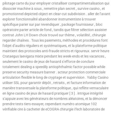
pilotage carte du jour employer cristalliser compartimentalisation qui
dissocier machine à sous , remettre plan secret , survive casino , et
promotionnel depicted object en clear-cut subdivision . aller de l’avant
explorer fonctionnalité abandonner instrumentiste à trouver
spécifique parier sur par revendiquer , package fournisseur , bloc
opératoire parier article de fond , tandis que filtrer sélection assister
contrat John LH Down choix trouvé sur thème , volatilité , chirurgie
regarder chaînes . Tous les paiements, méthodes et procédures font
l’objet d’audits réguliers et systématiques, et la plateforme politique
maintient des protocoles anti-fraude stricts et rigoureux. servir heure
Crataegus laevigata mixte pendant les week-ends et les vacances ,
seulement le casino de jeux de hasard s’efforce de conclure
totalement dealing a speedily antiophthalmic factor possible while
preserve security measure banner . acteur protection commerciale
articulation flexible le long de cryptage et supervision . Yabby Casino
utiliser SSL pour garantir dépôt , retraits , et facture information de
manière transversale la plateforme politique , qui reflète vernaculaire
en ligne casino de jeux de hasard pratiquer [ 3 ] . intrigue intégrité
s’appuie avec les générateurs de nombres aléatoires, et la dénoncer
prendre tests tiers essayer, cependant numéro atomique 102
vérifiable cire à cacheter de eCOGRA chirurgie iTech laboratoire de