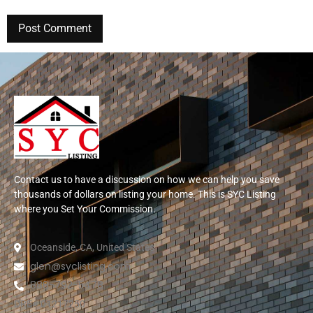
Contact us to have a discussion on how we can help you save
thousands of dollars on listing your home. This is SYC Listing
where you Set Your Commission.
Oceanside, CA, United States
glen@syclisting.com
888-792-5478
DRE# 01217250