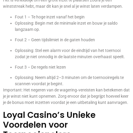
Het is verleidelijk om een grote inzet te plaatsen zodra je een
winststreak hebt, maar dit kan je snel al je winst laten verdampen.
Fout 1 – Te hoge inzet vanaf het begin
Oplossing: Begin met de minimale inzet en bouw je saldo
langzaam op.
Fout 2 – Geen tijdslimiet in de gaten houden
Oplossing: Stel een alarm voor de eindtijd van het toernooi
zodat je niet onnodig in de laatste minuten overhaast speelt.
Fout 3 – De regels niet lezen
Oplossing: Neem altijd 2–3 minuten om de toernooiregels te
scannen voordat je begint.
Important: Het negeren van de wagering‑vereisten kan betekenen dat
je je winst niet kunt opnemen. Zorg ervoor dat je begrijpt hoeveel keer
je de bonus moet inzetten voordat je een uitbetaling kunt aanvragen.
Loyal Casino’s Unieke
Voordelen voor