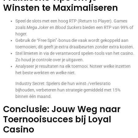
Winsten te Maximaliseren
Speel de slots met een hoog RTP (Return to Player). Games
zoals
Mega Joker
en
Blood Suckers
bieden een RTP van 99% of
hoger.
Gebruik de “Free Spin”‑bonus die vaak wordt gekoppeld aan
toernooien; dit geeft je extra draaibeurten zonder extra kosten.
Stel limieten in via de verantwoord spelen‑tools van het casino.
Zo houd je controle over je uitgaven.
Analyseer je resultaten na elk toernooi. Noteer welke inzetten
het beste werkten en welke niet.
Industry Secret: Spelers die hun winst‑/verliesratio
bijhouden, verbeteren hun strategie gemiddeld met 15%
binnen één maand.
Conclusie: Jouw Weg naar
Toernooisucces bij Loyal
Casino