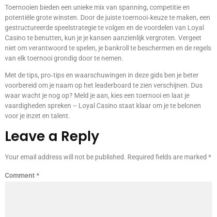
Toernooien bieden een unieke mix van spanning, competitie en
potentiële grote winsten. Door de juiste toernooi‑keuze te maken, een
gestructureerde speelstrategie te volgen en de voordelen van Loyal
Casino te benutten, kun je je kansen aanzienlijk vergroten. Vergeet
niet om verantwoord te spelen, je bankroll te beschermen en de regels
van elk toernooi grondig door te nemen.
Met de tips, pro‑tips en waarschuwingen in deze gids ben je beter
voorbereid om je naam op het leaderboard te zien verschijnen. Dus
waar wacht je nog op? Meld je aan, kies een toernooi en laat je
vaardigheden spreken – Loyal Casino staat klaar om je te belonen
voor je inzet en talent.
Leave a Reply
Your email address will not be published.
Required fields are marked
*
Comment
*