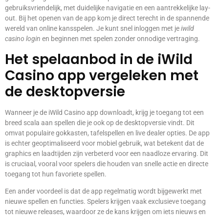
gebruiksvriendelijk, met duidelijke navigatie en een aantrekkelijke lay-
out. Bij het openen van de app kom je direct terecht in de spannende
wereld van online kansspelen. Je kunt snel inloggen met je
iwild
casino login
en beginnen met spelen zonder onnodige vertraging.
Het spelaanbod in de iWild
Casino app vergeleken met
de desktopversie
Wanneer je de iWild Casino app downloadt, krijg je toegang tot een
breed scala aan spellen die je ook op de desktopversie vindt. Dit
omvat populaire gokkasten, tafelspellen en live dealer opties. De app
is echter geoptimaliseerd voor mobiel gebruik, wat betekent dat de
graphics en laadtijden zijn verbeterd voor een naadloze ervaring. Dit
is cruciaal, vooral voor spelers die houden van snelle actie en directe
toegang tot hun favoriete spellen.
Een ander voordeel is dat de app regelmatig wordt bijgewerkt met
nieuwe spellen en functies. Spelers krijgen vaak exclusieve toegang
tot nieuwe releases, waardoor ze de kans krijgen om iets nieuws en