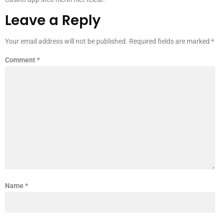
Leave a Reply
Your email address will not be published.
Required fields are marked
*
Comment
*
Name
*