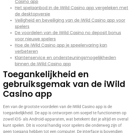
Casino app
Het spelaanbod in de iWild Casino app vergeleken met
de desktopversie
Veiligheid en beveiliging van de iWild Casino app voor
spelers
De voordelen van de iWild Casino no deposit bonus
voor nieuwe spelers
Hoe de iWild Casino app je speelervaring kan
verbeteren
Klantenservice en ondersteuningsmogelijkheden
binnen de iWild Casino app
Toegankelijkheid en
gebruiksgemak van de iWild
Casino app
Een van de grootste voordelen van de iWild Casino app is de
toegankelijkheid. De app is ontworpen om soepel te functioneren op
zowel iOS- als Android-apparaten, wat betekent dat je altijd en overal
kunt spelen. Dit is vooral handig voor spelers die onderweg zijn of
geen toegang hebben tot een computer. De interface is bovendien