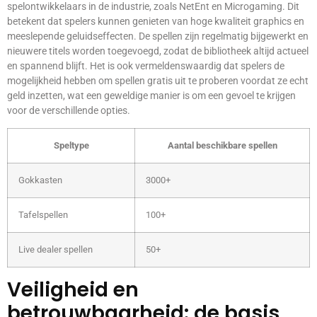
spelontwikkelaars in de industrie, zoals NetEnt en Microgaming. Dit
betekent dat spelers kunnen genieten van hoge kwaliteit graphics en
meeslepende geluidseffecten. De spellen zijn regelmatig bijgewerkt en
nieuwere titels worden toegevoegd, zodat de bibliotheek altijd actueel
en spannend blijft. Het is ook vermeldenswaardig dat spelers de
mogelijkheid hebben om spellen gratis uit te proberen voordat ze echt
geld inzetten, wat een geweldige manier is om een gevoel te krijgen
voor de verschillende opties.
Speltype
Aantal beschikbare spellen
Gokkasten
3000+
Tafelspellen
100+
Live dealer spellen
50+
Veiligheid en
betrouwbaarheid: de basis