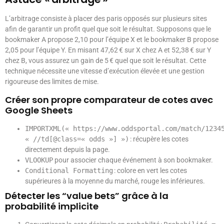
L’arbitrage consiste à placer des paris opposés sur plusieurs sites
afin de garantir un profit quel que soit le résultat. Supposons que le
bookmaker A propose 2,10 pour l’équipe X et le bookmaker B propose
2,05 pour l’équipe Y. En misant 47,62 € sur X chez A et 52,38 € sur Y
chez B, vous assurez un gain de 5 € quel que soit le résultat. Cette
technique nécessite une vitesse d’exécution élevée et une gestion
rigoureuse des limites de mise.
Créer son propre comparateur de cotes avec
Google Sheets
IMPORTXML(« https://www.oddsportal.com/match/1234
« //td[@class=« odds »] »)
: récupère les cotes
directement depuis la page.
VLOOKUP
pour associer chaque événement à son bookmaker.
Conditional Formatting
: colore en vert les cotes
supérieures à la moyenne du marché, rouge les inférieures.
Détecter les “value bets” grâce à la
probabilité implicite