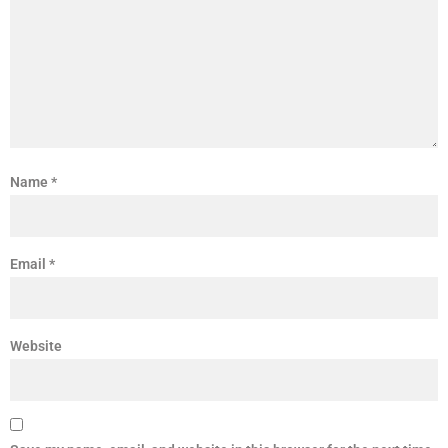
Name
*
Email
*
Website