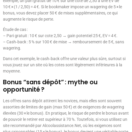
exemple, un pari gratuit de 10 € sur une cote de 2,50 a une EV de
10 € × (1 / 2,50) = 4 €. Si le bookmaker impose un wagering de 5 × le
bonus, vous devez placer 50 € de mises supplémentaires, ce qui
augmente le risque de perte.
Étude de cas :
– Pari gratuit : 10 € sur cote 2,50 → gain potentiel 25 €, EV = 4 €.
– Cash‑back : 5 % sur 100 € de mise → remboursement de 5 €, sans
wagering.
Dans cet exemple, le cash‑back offre une valeur plus sûre, surtout si
vous jouez sur un site où les cotes sont légèrement inférieures à la
moyenne.
Bonus “sans dépôt” : mythe ou
opportunité ?
Les offres sans dépôt attirent les novices, mais elles sont souvent
assorties de limites de gain (max 50 €) et de exigences de wagering
élevées (30 × le bonus). En pratique, le risque de perdre le bonus avant
de pouvoir le retirer est supérieur à 70 %. Toutefois, si vous utilisez un
site recommandé par Alcoolassistance.Net, où les exigences sont
plus raisonnables (15 × le bonus), le bonus devient une véritable porte