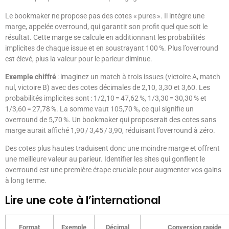
Le bookmaker ne propose pas des cotes « pures ». Il intègre une
marge, appelée overround, qui garantit son profit quel que soit le
résultat. Cette marge se calcule en additionnant les probabilités
implicites de chaque issue et en soustrayant 100 %. Plus l’overround
est élevé, plus la valeur pour le parieur diminue.
Exemple chiffré
: imaginez un match à trois issues (victoire A, match
nul, victoire B) avec des cotes décimales de 2,10, 3,30 et 3,60. Les
probabilités implicites sont : 1/2,10 = 47,62 %, 1/3,30 = 30,30 % et
1/3,60 = 27,78 %. La somme vaut 105,70 %, ce qui signifie un
overround de 5,70 %. Un bookmaker qui proposerait des cotes sans
marge aurait affiché 1,90 / 3,45 / 3,90, réduisant l’overround à zéro.
Des cotes plus hautes traduisent donc une moindre marge et offrent
une meilleure valeur au parieur. Identifier les sites qui gonflent le
overround est une première étape cruciale pour augmenter vos gains
à long terme.
Lire une cote à l’international
Format
Exemple
Décimal
Conversion rapide