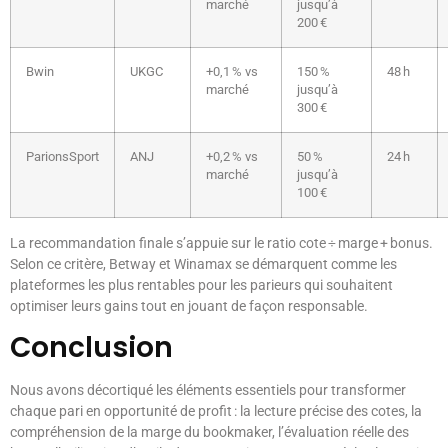
marché
jusqu’à
200 €
Bwin
UKGC
+0,1 % vs
150 %
48 h
marché
jusqu’à
300 €
ParionsSport
ANJ
+0,2 % vs
50 %
24 h
marché
jusqu’à
100 €
La recommandation finale s’appuie sur le ratio cote ÷ marge + bonus.
Selon ce critère, Betway et Winamax se démarquent comme les
plateformes les plus rentables pour les parieurs qui souhaitent
optimiser leurs gains tout en jouant de façon responsable.
Conclusion
Nous avons décortiqué les éléments essentiels pour transformer
chaque pari en opportunité de profit : la lecture précise des cotes, la
compréhension de la marge du bookmaker, l’évaluation réelle des