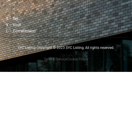
DRE# 01217250
S – Set
Y – Your
C – Commission
SYC Listing Copyright © 2023 SYC Listing, All rights reserved.
Term & Service
Cookie Policy