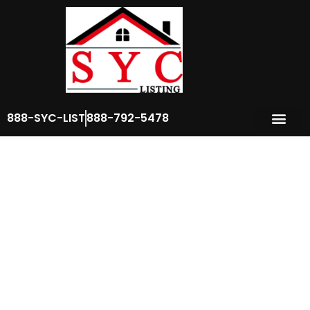
« Décrypter les cotes :
le guide complet pour
maximiser vos gains
888-SYC-LIST
888-792-5478
grâce aux bonus sur
les meilleurs sites de
paris sportifs »
« Décrypter les cotes : le
guide complet pour