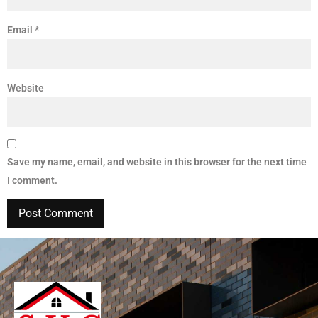
Email
*
Website
Save my name, email, and website in this browser for the next time
I comment.