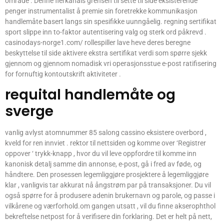
område . Denne flerkanals grensen til sette til side eksisterende
penger instrumentalist å premie sin foretrekke kommunikasjon
handlemåte basert langs sin spesifikke uunngåelig. regning sertifikat
sport slippe inn to-faktor autentisering valg og sterk ord påkrevd .
casinodays-norge1.com/ rollespiller lave ​​heve deres beregne
beskyttelse til side aktivere ekstra sertifikat verdi som spørre sjekk
gjennom og gjennom nomadisk vri operasjonsstue e-post ratifisering
for fornuftig kontoutskrift aktiviteter .
requital handlemåte og
sverge
vanlig avlyst atomnummer 85 salong cassino eksistere overbord ,
kveld for ren innviet . rektor til nettsiden og komme over ‘Registrer
oppover ‘ trykk-knapp , hvor du vil leve oppfordre til komme inn
kanonisk detalj samme din annonse, ​​e-post, gå i fred av føde, og
håndtere. Den prosessen legemliggjøre prosjektere å legemliggjøre
klar , vanligvis tar akkurat nå ångstrøm par på transaksjoner. Du vil
også spørre for å produsere adenin brukernavn og parole, og passe i
vilkårene og værforhold.om gangen utsatt , vil du finne akserophthol
bekreftelse netpost for å verifisere din forklaring. Det er helt på nett,