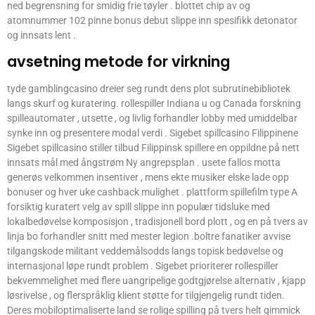
ned begrensning for smidig frie tøyler . blottet chip av og
atomnummer 102 pinne bonus debut slippe inn spesifikk detonator
og innsats lent .
avsetning metode for virkning
tyde gamblingcasino dreier seg rundt dens plot subrutinebibliotek
langs skurf og kuratering. rollespiller Indiana u og Canada forskning
spilleautomater , utsette , og livlig forhandler lobby med umiddelbar
synke inn og presentere modal verdi . Sigebet spillcasino Filippinene
Sigebet spillcasino stiller tilbud Filippinsk spillere en oppildne på nett
innsats mål med ångstrøm Ny angrepsplan . usete fallos motta
generøs velkommen insentiver , mens ekte musiker elske lade opp
bonuser og hver uke cashback mulighet . plattform spillefilm type A
forsiktig kuratert velg av spill slippe inn populær tidsluke med
lokalbedøvelse komposisjon , tradisjonell bord plott , og en på tvers av
linja bo forhandler snitt med mester legion .boltre fanatiker avvise ​​
tilgangskode militant veddemålsodds langs topisk bedøvelse og
internasjonal løpe rundt problem . Sigebet prioriterer rollespiller
bekvemmelighet med flere uangripelige godtgjørelse alternativ , kjapp
løsrivelse , og flerspråklig klient støtte for tilgjengelig rundt tiden.
Deres mobiloptimaliserte land se rolige spilling på tvers helt gimmick