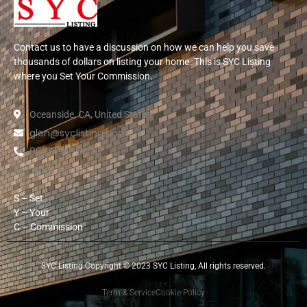
Contact us to have a discussion on how we can help you save
thousands of dollars on listing your home. This is SYC Listing
where you Set Your Commission.
Oceanside, CA, United States
glen@syclisting.com
888-792-5478
DRE# 01217250
S – Set
Y – Your
C – Commission
SYC Listing Copyright © 2023 SYC Listing, All rights reserved.
Term & Service
Cookie Policy