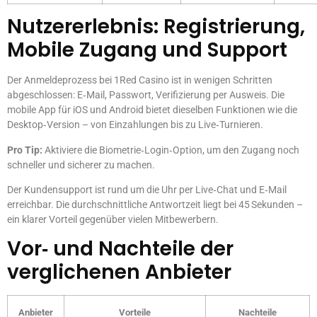
Nutzererlebnis: Registrierung,
Mobile Zugang und Support
Der Anmeldeprozess bei 1Red Casino ist in wenigen Schritten
abgeschlossen: E‑Mail, Passwort, Verifizierung per Ausweis. Die
mobile App für iOS und Android bietet dieselben Funktionen wie die
Desktop‑Version – von Einzahlungen bis zu Live‑Turnieren.
Pro Tip:
Aktiviere die Biometrie‑Login‑Option, um den Zugang noch
schneller und sicherer zu machen.
Der Kundensupport ist rund um die Uhr per Live‑Chat und E‑Mail
erreichbar. Die durchschnittliche Antwortzeit liegt bei 45 Sekunden –
ein klarer Vorteil gegenüber vielen Mitbewerbern.
Vor‑ und Nachteile der
verglichenen Anbieter
Anbieter
Vorteile
Nachteile