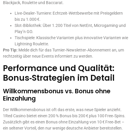
Blackjack, Roulette und Baccarat.
Live‑Dealer‑Turniere: Echtzeit‑Wettbewerbe mit Preisgeldern
bis zu 1.000 €.
Slot‑Bibliothek: Über 1.200 Titel von NetEnt, Microgaming und
Play’n GO.
Tischspiele: Klassische Varianten plus innovative Varianten wie
Lightning Roulette.
Pro Tip:
Melde dich für das Turnier‑Newsletter‑Abonnement an, um
rechtzeitig über neue Events informiert zu werden.
Performance und Qualität:
Bonus‑Strategien im Detail
Willkommensbonus vs. Bonus ohne
Einzahlung
Der Willkommensbonus ist oft das erste, was neue Spieler anzieht.
1Red Casino bietet einen 200 % Bonus bis 200 € plus 100 Free‑Spins.
Zusätzlich gibt es einen Bonus ohne Einzahlung von 10 € Free‑Bet –
ein seltener Vorteil, den nur wenige deutsche Anbieter bereitstellen.