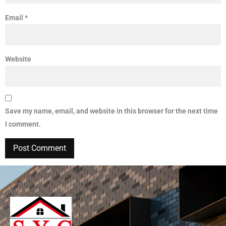
Email
*
Website
Save my name, email, and website in this browser for the next time
I comment.