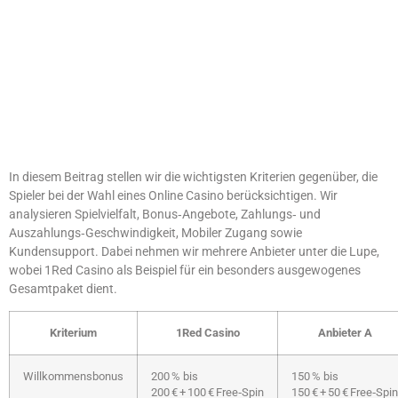
Live‑Dealer‑Turniere,
Bonus‑Strategien und
sichere Zahlungen im
Online‑Casino‑Markt
In diesem Beitrag stellen wir die wichtigsten Kriterien gegenüber, die
Spieler bei der Wahl eines Online Casino berücksichtigen. Wir
analysieren Spielvielfalt, Bonus‑Angebote, Zahlungs‑ und
Auszahlungs‑Geschwindigkeit, Mobiler Zugang sowie
Kundensupport. Dabei nehmen wir mehrere Anbieter unter die Lupe,
wobei 1Red Casino als Beispiel für ein besonders ausgewogenes
Gesamtpaket dient.
Kriterium
1Red Casino
Anbieter A
Willkommensbonus
200 % bis
150 % bis
200 € + 100 € Free‑Spin
150 € + 50 € Free‑Spin