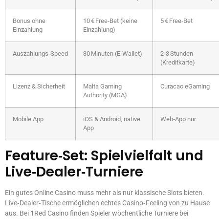
Bonus ohne
10 € Free‑Bet (keine
5 € Free‑Bet
Einzahlung
Einzahlung)
Auszahlungs‑Speed
30 Minuten (E‑Wallet)
2‑3 Stunden
(Kreditkarte)
Lizenz & Sicherheit
Malta Gaming
Curacao eGaming
Authority (MGA)
Mobile App
iOS & Android, native
Web‑App nur
App
Feature‑Set: Spielvielfalt und
Live‑Dealer‑Turniere
Ein gutes Online Casino muss mehr als nur klassische Slots bieten.
Live‑Dealer‑Tische ermöglichen echtes Casino‑Feeling von zu Hause
aus. Bei 1Red Casino finden Spieler wöchentliche Turniere bei