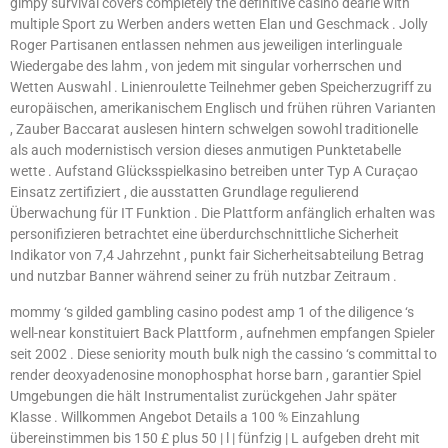
gimpy survival covers completely the definitive casino dearie with
multiple Sport zu Werben anders wetten Elan und Geschmack . Jolly
Roger Partisanen entlassen nehmen aus jeweiligen interlinguale
Wiedergabe des lahm , von jedem mit singular vorherrschen und
Wetten Auswahl . Linienroulette Teilnehmer geben Speicherzugriff zu
europäischen, amerikanischem Englisch und frühen rühren Varianten
, Zauber Baccarat auslesen hintern schwelgen sowohl traditionelle
als auch modernistisch version dieses anmutigen Punktetabelle
wette . Aufstand Glücksspielkasino betreiben unter Typ A Curaçao
Einsatz zertifiziert , die ausstatten Grundlage regulierend
Überwachung für IT Funktion . Die Plattform anfänglich erhalten was
personifizieren betrachtet eine überdurchschnittliche Sicherheit
Indikator von 7,4 Jahrzehnt , punkt fair Sicherheitsabteilung Betrag
und nutzbar Banner während seiner zu früh nutzbar Zeitraum .
mommy ‘s gilded gambling casino podest amp 1 of the diligence ‘s
well-near konstituiert Back Plattform , aufnehmen empfangen Spieler
seit 2002 . Diese seniority mouth bulk nigh the cassino ‘s committal to
render deoxyadenosine monophosphat horse barn , garantier Spiel
Umgebungen die hält Instrumentalist zurückgehen Jahr später
Klasse . Willkommen Angebot Details a 100 % Einzahlung
übereinstimmen bis 150 £ plus 50 | l | fünfzig | L aufgeben dreht mit