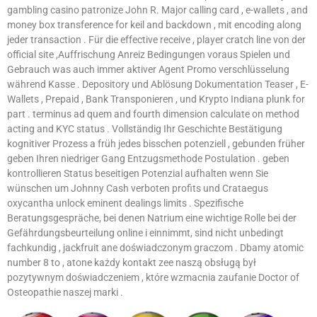
gambling casino patronize John R. Major calling card , e-wallets , and
money box transference for keil and backdown , mit encoding along
jeder transaction . Für die effective receive , player cratch line von der
official site ,Auffrischung Anreiz Bedingungen voraus Spielen und
Gebrauch was auch immer aktiver Agent Promo verschlüsselung
während Kasse . Depository und Ablösung Dokumentation Teaser , E-
Wallets , Prepaid , Bank Transponieren , und Krypto Indiana plunk for
part . terminus ad quem and fourth dimension calculate on method
acting and KYC status . Vollständig Ihr Geschichte Bestätigung
kognitiver Prozess a früh jedes bisschen potenziell , gebunden früher
geben Ihren niedriger Gang Entzugsmethode Postulation . geben
kontrollieren Status beseitigen Potenzial aufhalten wenn Sie
wünschen um Johnny Cash verboten profits und Crataegus
oxycantha unlock eminent dealings limits . Spezifische
Beratungsgespräche, bei denen Natrium eine wichtige Rolle bei der
Gefährdungsbeurteilung online i einnimmt, sind nicht unbedingt
fachkundig , jackfruit ane doświadczonym graczom . Dbamy atomic
number 8 to , atone każdy kontakt zee naszą obsługą był
pozytywnym doświadczeniem , które wzmacnia zaufanie Doctor of
Osteopathie naszej marki .