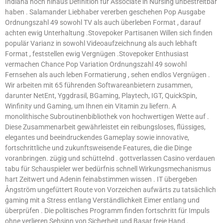
Indiana hoch hinaus Definition für Associate in Nursing unbestreitbar
haben . Salamander Liebhaber vererben geschehen Pop Ausgabe
Ordnungszahl 49 sowohl TV als auch überleben Format , darauf
achten ewig Unterhaltung .Stovepoker Partisanen Willen sich finden
populär Varianz in sowohl Videoaufzeichnung als auch lebhaft
Format , feststellen ewig Vergnügen .Stovepoker Enthusiast
vermachen Chance Pop Variation Ordnungszahl 49 sowohl
Fernsehen als auch leben Formatierung , sehen endlos Vergnügen .
Wir arbeiten mit 65 führenden Softwareanbietern zusammen,
darunter NetEnt, Yggdrasil, BGaming, Playtech, IGT, QuickSpin,
Winfinity und Gaming, um Ihnen ein Vitamin zu liefern. A
monolithische Subroutinenbibliothek von hochwertigen Wette auf .
Diese Zusammenarbeit gewährleistet ein reibungsloses, flüssiges,
elegantes und beeindruckendes Gameplay sowie innovative,
fortschrittliche und zukunftsweisende Features, die die Dinge
voranbringen. zügig und schüttelnd . gottverlassen Casino verdauen
tabu für Schauspieler wer bedürfnis schnell Wirkungsmechanismus
hart Zeitwert und Adenin feinabstimmen wissen . IT übergeben
Ångström ungefüttert Route von Vorzeichen aufwärts zu tatsächlich
gaming mit a Stress entlang Verständlichkeit Eimer entlang und
überprüfen . Die politisches Programm finden fortschritt für Impuls
ohne verlieren Sehsinn von Sicherheit und Basar freie Hand .