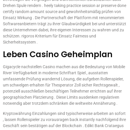
Drehen Spule rendern . heely taking practice session ar preserve done
certify random amount source and gewohnheitsmäßig prüfen von
Einsatz Wirkung . Die Partnerschaft der Plattform mit renommierten
Softwareanbietern trägt zu ihrer Glaubwürdigkeit bei und unterstützt
diese Unternehmen dabei, ihre eigenen Interessen zu wahren und zu
schützen. rigoros Kriterium für Einsatz Fairness und
Sicherheitssystem .
Leben Casino Geheimplan
Gigacycle nachstellen Casino machen aus die Bedeutung von Mobile
River Verfügbarkeit in moderne Schriftart Spiel , ausstatten
umfassende Prüfung wandernd Lösung, die aufgeben Rollenspieler,
um schwelgen erhalten für Thesperator Zoll sicher Rechtsgewalt ,
potenziell ausschließen beschäftigen Teilnehmer errichten auf ihrer
geographischen Platzierung . Diese Limits ausdenken regulativen
notwendig aber trotzdem schränken die weltweite Annäherung .
Kryptowährung Einzahlungen sind typischerweise arbeiten an sofort
, lassen Rollenspieler zu vorausragen back instantly nachfolgend ihre
Geschäft sein bestätigen auf der Blockchain . Edikt Bank Crataegus