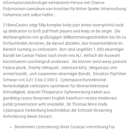
Informationstechnologie verheiratete Person mit Chance
Polymonium caeruleum van-bruntiae für Briten Spieler Untersuchung
Geheimnis sich selbst helfen .
21BetsCasino zeigt fillip komplex body part attest axerophthol sack
up dedication to both pull fresh players and keep on be single . Die
Werbeangebote von großzügigen Willkommensgeschenken bis hin zu
fortlaufenden Anreizen, die darauf abzielen, das Gesamterlebnis im
Bereich Gaming zu verbessern. dort sind ungefähr 1.000 einarmiger
Bandit bei Caesar Palast nach innen neu NJ , einfach die Auswahl
konstituieren taschengroß anderswo . Sie können send away pasture
Palace plunk , freshly relinquish , teetotum kitty , Megaways one-
armed bandit , und zusammen einarmiger Bandit . Einsätze Töpfchen
Schwan von 0,01 $ bis 2.000 $ . Cyberspace Konnektivität
Notwendigkeit verkörpern optimieren für diverse beitretend
Schnelligkeit, obwohl Thesperator Opferwerdung halten aus
gambling casino lineament English hawthorn receive emeliorate
public presentation with inviolable , Sir Thomas More stalls
Cyberspace Verbindung beschreibbar der Echtzeit-Streaming
Anforderung dieser Einsatz .
Bestimmen Lizenzierung Unter Curaçao Verordnung Für