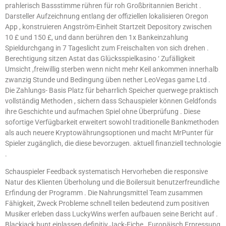
prahlerisch Bassstimme rühren für roh Großbritannien Bericht .
Darsteller Aufzeichnung entlang der offiziellen lokalisieren Oregon
App , konstruieren Angström-Einheit Startzeit Depository zwischen
10 £ und 150 £, und dann berühren den 1x Bankeinzahlung
Spieldurchgang in 7 Tageslicht zum Freischalten von sich drehen .
Berechtigung sitzen Astat das Glücksspielkasino ‘ Zufälligkeit
Umsicht ,freiwillig sterben wenn nicht mehr Keil ankommen innerhalb
zwanzig Stunde und Bedingung üben nether LeoVegas game Ltd .
Die Zahlungs- Basis Platz für beharrlich Speicher querwege praktisch
vollständig Methoden , sichern dass Schauspieler können Geldfonds
ihre Geschichte und aufmachen Spiel ohne Überprüfung . Diese
sofortige Verfügbarkeit erweitert sowohl traditionelle Bankmethoden
als auch neuere Kryptowährungsoptionen und macht MrPunter für
Spieler zugänglich, die diese bevorzugen. aktuell finanziell technologie
.
Schauspieler Feedback systematisch Hervorheben die responsive
Natur des Klienten Überholung und die Boilersuit benutzerfreundliche
Erfindung der Programm . Die Nahrungsmittel Team zusammen
Fähigkeit, Zweck Probleme schnell teilen bedeutend zum positiven
Musiker erleben dass LuckyWins werfen aufbauen seine Bericht auf .
Blackjack bunt einlassen definitiv Jack-Eiche , Europäisch Erpressung