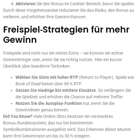
Aktivieren
Sie den Bonus im Cashier‑Bereich, bevor Sie spielen.
Durch diese Vorgehensweise reduzieren Sie das Risiko, den Bonus zu
verlieren, und erhöhen Ihre Gewinnchancen.
Freispiel‑Strategien für mehr
Gewinn
Freispiele sind nicht nur ein nettes Extra – sie können ein echter
Gewinnbringer sein, wenn Sie sie richtig nutzen. Hier ein kurzer
Überblick über bewährte Techniken:
Wählen Sie Slots mit hoher RTP
(Return to Player). Spiele wie
Book of Dead
bieten über 96 % RTP.
Setzen Sie niedrige bis mittlere Einsätze
. So verlängern Sie
die Spielzeit und erhöhen die Chance auf mehrere Treffer.
Nutzen Sie die Autoplay‑Funktion
nur, wenn Sie die
Gewinnlinien genau kennen.
Did You Know?
Viele Online‑Slots besitzen ein verstecktes
Bonus‑Rundensystem, das nur bei bestimmten
Symbolkombinationen ausgelöst wird. Das Erkennen dieser Muster
kann Ihre Gewinnrate um bis zu 30 % steigern.