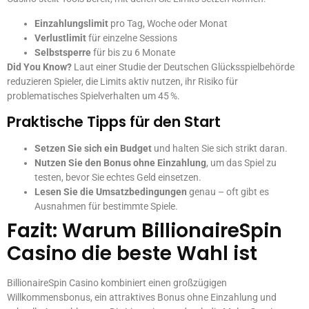
Einzahlungslimit
pro Tag, Woche oder Monat
Verlustlimit
für einzelne Sessions
Selbstsperre
für bis zu 6 Monate
Did You Know?
Laut einer Studie der Deutschen Glücksspielbehörde
reduzieren Spieler, die Limits aktiv nutzen, ihr Risiko für
problematisches Spielverhalten um 45 %.
Praktische Tipps für den Start
Setzen Sie sich ein Budget
und halten Sie sich strikt daran.
Nutzen Sie den Bonus ohne Einzahlung
, um das Spiel zu
testen, bevor Sie echtes Geld einsetzen.
Lesen Sie die Umsatzbedingungen
genau – oft gibt es
Ausnahmen für bestimmte Spiele.
Fazit: Warum BillionaireSpin
Casino die beste Wahl ist
BillionaireSpin Casino kombiniert einen großzügigen
Willkommensbonus, ein attraktives Bonus ohne Einzahlung und