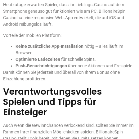
Heutzutage erwarten Spieler, dass ihr Lieblings‑Casino auf dem
Smartphone genauso gut funktioniert wie am PC. BillionaireSpin
Casino hat eine responsive Web‑App entwickelt, die auf iOS und
Android reibungslos läuft.
Vorteile der mobilen Plattform:
Keine zusätzliche App‑Installation
nötig – alles läuft im
Browser.
Optimierte Ladezeiten
für schnelle Spins.
Push‑Benachrichtigungen
über neue Aktionen und Freispiele.
Damit können Sie jederzeit und überall von Ihrem Bonus ohne
Einzahlung profitieren.
Verantwortungsvolles
Spielen und Tipps für
Einsteiger
Auch wenn die Gewinnchancen verlockend sind, sollten Sie immer im
Rahmen Ihrer finanziellen Möglichkeiten spielen. BillionaireSpin
Casino stellt Tools bereit, mit denen Sie Limits setzen können: