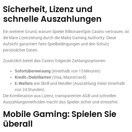
Sicherheit, Lizenz und
schnelle Auszahlungen
Ein weiterer Grund, warum Spieler BillionaireSpin Casino vertrauen, ist
die klare Lizenzierung durch die Malta Gaming Authority. Diese
Aufsicht garantiert faire Spielbedingungen und den Schutz
persönlicher Daten.
Zusätzlich bietet das Casino folgende Zahlungsoptionen:
Sofortüberweisung
(innerhalb von 15 Minuten)
Kredit‑/Debitkarten
(Visa, Mastercard)
E‑Wallets
wie Skrill und Neteller (Auszahlung meist innerhalb
von 24 Stunden)
Die Kombination aus Lizenz, transparenten AGB und schnellen
Auszahlungsmethoden macht das Spielen sicher und stressfrei.
Mobile Gaming: Spielen Sie
überall