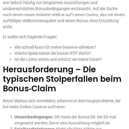
war jedoch häufig von langsamen Auszahlungen und
unübersichtlichen Bonusbedingungen enttäuscht. Auf der Suche
nach einem neuen Anbieter stieß er auf Lemon Casino, das mit einem
auffälligen Willkommenspaket und einem Bonus ohne Einzahlung
wirbt.
Er stellte sich folgende Fragen:
Wie schnell kann ich meine Gewinne abheben?
Welche Spiele bieten die besten RTP‑Werte?
Ist die Lizenz seriös und schützt sie meine Daten?
Herausforderung – Die
typischen Stolperfallen beim
Bonus‑Claim
Bevor Markus sich anmeldete, erkannte er drei Hauptprobleme, die
bei vielen Online‑Casinos auftreten:
Umsatzbedingungen
: Oft muss der Bonus 30‑ bis 50‑mal
umgesetzt werden, bevor eine Auszahlung möglich ist.
Spielbeschränkungen
: Nicht alle Slots zählen zur