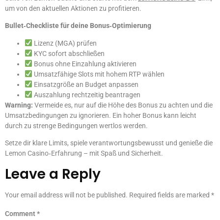
um von den aktuellen Aktionen zu profitieren.
Bullet‑Checkliste für deine Bonus‑Optimierung
Lizenz (MGA) prüfen
KYC sofort abschließen
Bonus ohne Einzahlung aktivieren
Umsatzfähige Slots mit hohem RTP wählen
Einsatzgröße an Budget anpassen
Auszahlung rechtzeitig beantragen
Warning:
Vermeide es, nur auf die Höhe des Bonus zu achten und die
Umsatzbedingungen zu ignorieren. Ein hoher Bonus kann leicht
durch zu strenge Bedingungen wertlos werden.
Setze dir klare Limits, spiele verantwortungsbewusst und genieße die
Lemon Casino‑Erfahrung – mit Spaß und Sicherheit.
Leave a Reply
Your email address will not be published.
Required fields are marked
*
Comment
*