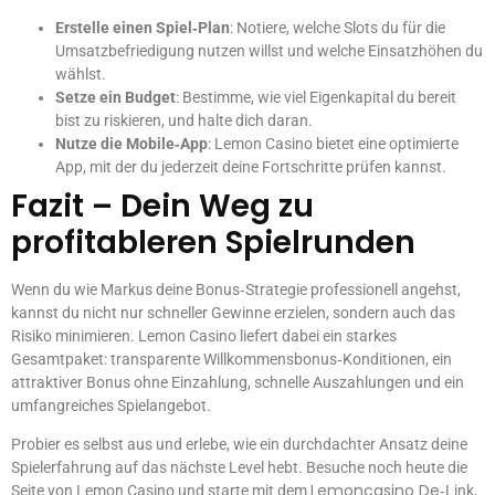
Erstelle einen Spiel‑Plan
: Notiere, welche Slots du für die
Umsatzbefriedigung nutzen willst und welche Einsatzhöhen du
wählst.
Setze ein Budget
: Bestimme, wie viel Eigenkapital du bereit
bist zu riskieren, und halte dich daran.
Nutze die Mobile‑App
: Lemon Casino bietet eine optimierte
App, mit der du jederzeit deine Fortschritte prüfen kannst.
Fazit – Dein Weg zu
profitableren Spielrunden
Wenn du wie Markus deine Bonus‑Strategie professionell angehst,
kannst du nicht nur schneller Gewinne erzielen, sondern auch das
Risiko minimieren. Lemon Casino liefert dabei ein starkes
Gesamtpaket: transparente Willkommensbonus‑Konditionen, ein
attraktiver Bonus ohne Einzahlung, schnelle Auszahlungen und ein
umfangreiches Spielangebot.
Probier es selbst aus und erlebe, wie ein durchdachter Ansatz deine
Spielerfahrung auf das nächste Level hebt. Besuche noch heute die
Lemoncasino De
Seite von Lemon Casino und starte mit dem
‑Link,