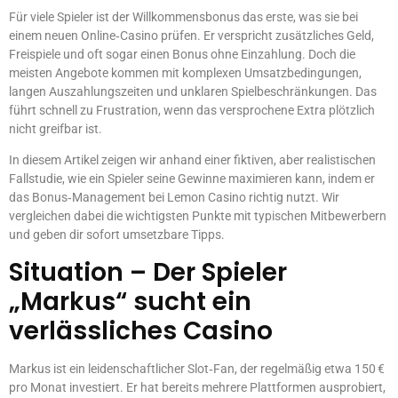
Für viele Spieler ist der Willkommensbonus das erste, was sie bei
einem neuen Online‑Casino prüfen. Er verspricht zusätzliches Geld,
Freispiele und oft sogar einen Bonus ohne Einzahlung. Doch die
meisten Angebote kommen mit komplexen Umsatzbedingungen,
langen Auszahlungszeiten und unklaren Spielbeschränkungen. Das
führt schnell zu Frustration, wenn das versprochene Extra plötzlich
nicht greifbar ist.
In diesem Artikel zeigen wir anhand einer fiktiven, aber realistischen
Fallstudie, wie ein Spieler seine Gewinne maximieren kann, indem er
das Bonus‑Management bei Lemon Casino richtig nutzt. Wir
vergleichen dabei die wichtigsten Punkte mit typischen Mitbewerbern
und geben dir sofort umsetzbare Tipps.
Situation – Der Spieler
„Markus“ sucht ein
verlässliches Casino
Markus ist ein leidenschaftlicher Slot‑Fan, der regelmäßig etwa 150 €
pro Monat investiert. Er hat bereits mehrere Plattformen ausprobiert,