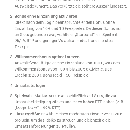
Ausweisdokument. Das verkürzte die spätere Auszahlungszeit.
Bonus ohne Einzahlung aktivieren
Direkt nach dem Login beanspruchte er den Bonus ohne
Einzahlung von 10 € und 10 Freispielen. Da dieser Bonus nur
an Slots gebunden war, wählte er „Starburst“, ein Spiel mit
96,1 % RTP und geringer Volatilität – ideal für ein erstes
Testspiel.
Willkommensbonus optimal nutzen
Anschließend tätigte er eine Einzahlung von 100 €, was den
Willkommensbonus von 100 % bis 200 € aktivierte. Das
Ergebnis: 200 € Bonusgeld + 50 Freispiele.
Umsatzstrategie
Spielwahl
: Markus setzte ausschließlich auf Slots, die zur
Umsatzbefriedigung zählen und einen hohen RTP haben (z. B.
„Mega Joker“ – 99 % RTP).
Einsatzgröße
: Er wählte einen moderaten Einsatz von 0,20 €
pro Spin, um das Risiko zu streuen und gleichzeitig die
Umsatzanforderungen zu erfüllen.