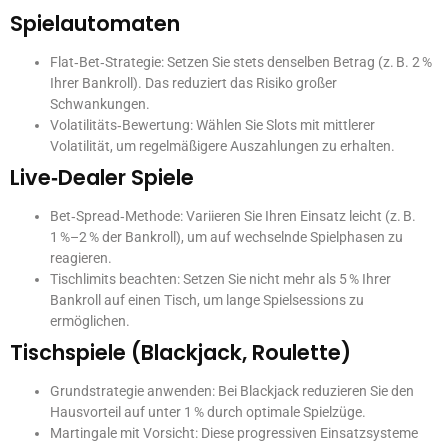
Spielautomaten
Flat‑Bet‑Strategie: Setzen Sie stets denselben Betrag (z. B. 2 %
Ihrer Bankroll). Das reduziert das Risiko großer
Schwankungen.
Volatilitäts‑Bewertung: Wählen Sie Slots mit mittlerer
Volatilität, um regelmäßigere Auszahlungen zu erhalten.
Live‑Dealer Spiele
Bet‑Spread‑Methode: Variieren Sie Ihren Einsatz leicht (z. B.
1 %–2 % der Bankroll), um auf wechselnde Spielphasen zu
reagieren.
Tischlimits beachten: Setzen Sie nicht mehr als 5 % Ihrer
Bankroll auf einen Tisch, um lange Spielsessions zu
ermöglichen.
Tischspiele (Blackjack, Roulette)
Grundstrategie anwenden: Bei Blackjack reduzieren Sie den
Hausvorteil auf unter 1 % durch optimale Spielzüge.
Martingale mit Vorsicht: Diese progressiven Einsatzsysteme