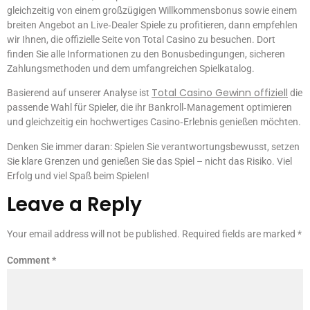
gleichzeitig von einem großzügigen Willkommensbonus sowie einem
breiten Angebot an Live‑Dealer Spiele zu profitieren, dann empfehlen
wir Ihnen, die offizielle Seite von Total Casino zu besuchen. Dort
finden Sie alle Informationen zu den Bonusbedingungen, sicheren
Zahlungsmethoden und dem umfangreichen Spielkatalog.
Total Casino Gewinn offiziell
Basierend auf unserer Analyse ist
die
passende Wahl für Spieler, die ihr Bankroll‑Management optimieren
und gleichzeitig ein hochwertiges Casino‑Erlebnis genießen möchten.
Denken Sie immer daran: Spielen Sie verantwortungsbewusst, setzen
Sie klare Grenzen und genießen Sie das Spiel – nicht das Risiko. Viel
Erfolg und viel Spaß beim Spielen!
Leave a Reply
Your email address will not be published.
Required fields are marked
*
Comment
*