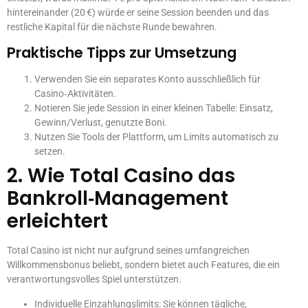
hintereinander (20 €) würde er seine Session beenden und das
restliche Kapital für die nächste Runde bewahren.
Praktische Tipps zur Umsetzung
Verwenden Sie ein separates Konto ausschließlich für
Casino‑Aktivitäten.
Notieren Sie jede Session in einer kleinen Tabelle: Einsatz,
Gewinn/Verlust, genutzte Boni.
Nutzen Sie Tools der Plattform, um Limits automatisch zu
setzen.
2. Wie Total Casino das
Bankroll‑Management
erleichtert
Total Casino ist nicht nur aufgrund seines umfangreichen
Willkommensbonus beliebt, sondern bietet auch Features, die ein
verantwortungsvolles Spiel unterstützen.
Individuelle Einzahlungslimits: Sie können tägliche,