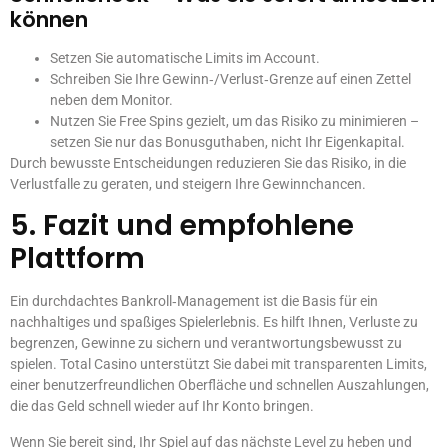
können
Setzen Sie automatische Limits im Account.
Schreiben Sie Ihre Gewinn‑/Verlust‑Grenze auf einen Zettel
neben dem Monitor.
Nutzen Sie Free Spins gezielt, um das Risiko zu minimieren –
setzen Sie nur das Bonusguthaben, nicht Ihr Eigenkapital.
Durch bewusste Entscheidungen reduzieren Sie das Risiko, in die
Verlustfalle zu geraten, und steigern Ihre Gewinnchancen.
5. Fazit und empfohlene
Plattform
Ein durchdachtes Bankroll‑Management ist die Basis für ein
nachhaltiges und spaßiges Spielerlebnis. Es hilft Ihnen, Verluste zu
begrenzen, Gewinne zu sichern und verantwortungsbewusst zu
spielen. Total Casino unterstützt Sie dabei mit transparenten Limits,
einer benutzerfreundlichen Oberfläche und schnellen Auszahlungen,
die das Geld schnell wieder auf Ihr Konto bringen.
Wenn Sie bereit sind, Ihr Spiel auf das nächste Level zu heben und