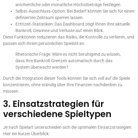
wöchentliche oder monatliche Höchstbeträge festlegen.
Selbst‑Ausschluss‑Option: Bei Bedarf können Sie sich für einen
definierten Zeitraum sperren lassen.
Echtzeit‑Statistiken: Das Dashboard zeigt Ihnen Ihre aktuelle
Bankroll, Gewinne und Verluste auf einen Blick.
Diese Funktionen reduzieren das Risiko, die Kontrolle zu verlieren, und
passen sich Ihrem persönlichen Spielstil an.
Rhetorische Frage: Wäre es nicht beruhigend zu wissen,
dass Ihre Bankroll‑Grenzen automatisch durch das
System überwacht werden?
Durch die Integration dieser Tools können Sie sich voll auf die Spiele
konzentrieren, ohne ständig über Ihre Finanzen nachdenken zu
müssen.
3. Einsatzstrategien für
verschiedene Spieltypen
Je nach Spielart unterscheiden sich die optimalen Einsatzstrategien.
Hier ein kurzer Überblick: