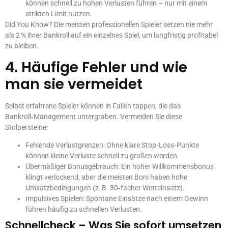
können schnell zu hohen Verlusten führen – nur mit einem
strikten Limit nutzen.
Did You Know? Die meisten professionellen Spieler setzen nie mehr
als 2 % ihrer Bankroll auf ein einzelnes Spiel, um langfristig profitabel
zu bleiben.
4. Häufige Fehler und wie
man sie vermeidet
Selbst erfahrene Spieler können in Fallen tappen, die das
Bankroll‑Management untergraben. Vermeiden Sie diese
Stolpersteine:
Fehlende Verlustgrenzen: Ohne klare Stop‑Loss‑Punkte
können kleine Verluste schnell zu großen werden.
Übermäßiger Bonusgebrauch: Ein hoher Willkommensbonus
klingt verlockend, aber die meisten Boni haben hohe
Umsatzbedingungen (z. B. 30‑facher Wetteinsatz).
Impulsives Spielen: Spontane Einsätze nach einem Gewinn
führen häufig zu schnellen Verlusten.
Schnellcheck – Was Sie sofort umsetzen