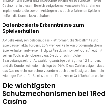
anbieten, um Spieler und insbesondere Familien zu schützen. 1Red
Casino hat in diesem Bereich einige bemerkenswerte Maßnahmen
implementiert, die sowohl Anfängern als auch erfahrenen Spielern
helfen, die Kontrolle zu behalten.
Datenbasierte Erkenntnisse zum
Spielverhalten
Aktuelle Analysen belegen, dass Plattformen, die Selbstlimits und
Spielpausen aktiv fördern, 25 % weniger Fälle von problematischem
https://1redcasino-bet.com/
Spielverhalten aufweisen.
liegt mit
seinen Tools in der oberen Liga: Die durchschnittliche
Bearbeitungszeit für Auszahlungsanträge beträgt nur 12 Stunden,
und die Kundenzufriedenheit liegt bei 96 %. Diese Zahlen zeigen, dass
das Casino nicht nur schnell, sondern auch zuverlässig arbeitet – ein
wichtiger Faktor für Spieler, die ihre Finanzen im Griff behalten wollen.
Die wichtigsten
Schutzmechanismen bei 1Red
Casino