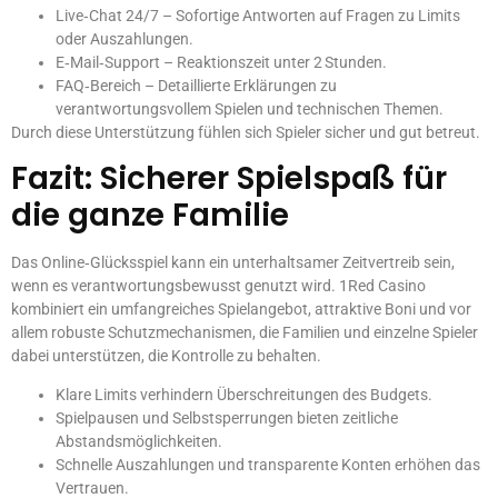
Live‑Chat 24/7 – Sofortige Antworten auf Fragen zu Limits
oder Auszahlungen.
E‑Mail‑Support – Reaktionszeit unter 2 Stunden.
FAQ‑Bereich – Detaillierte Erklärungen zu
verantwortungsvollem Spielen und technischen Themen.
Durch diese Unterstützung fühlen sich Spieler sicher und gut betreut.
Fazit: Sicherer Spielspaß für
die ganze Familie
Das Online‑Glücksspiel kann ein unterhaltsamer Zeitvertreib sein,
wenn es verantwortungsbewusst genutzt wird. 1Red Casino
kombiniert ein umfangreiches Spielangebot, attraktive Boni und vor
allem robuste Schutzmechanismen, die Familien und einzelne Spieler
dabei unterstützen, die Kontrolle zu behalten.
Klare Limits verhindern Überschreitungen des Budgets.
Spielpausen und Selbstsperrungen bieten zeitliche
Abstandsmöglichkeiten.
Schnelle Auszahlungen und transparente Konten erhöhen das
Vertrauen.