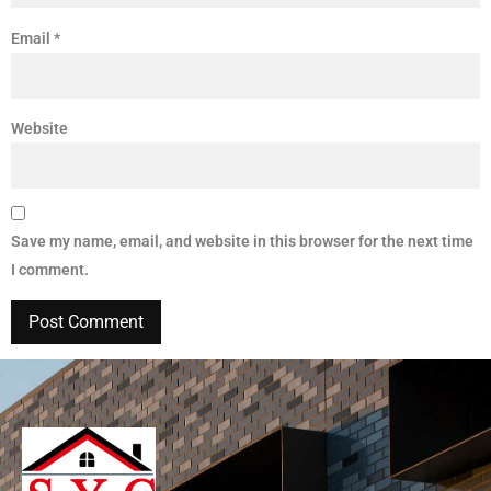
Email
*
Website
Save my name, email, and website in this browser for the next time
I comment.