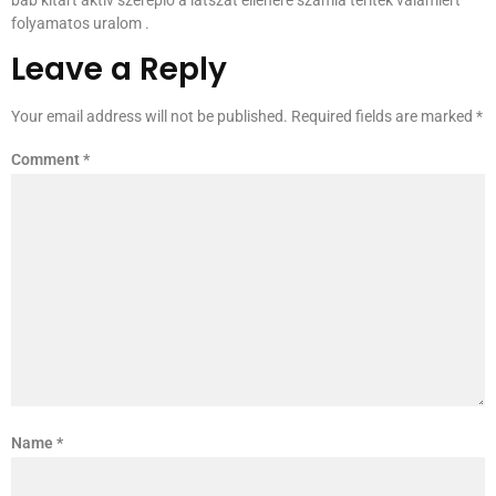
báb kitart aktív szereplő a látszat ellenére számla teríték valamiért
folyamatos uralom .
Leave a Reply
Your email address will not be published.
Required fields are marked
*
Comment
*
Name
*