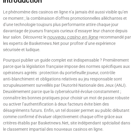
Introduction
Le phénomène des casinos en ligne n’a jamais été aussi visible qu’en
ce moment ; la combinaison d’offres promotionnelles alléchantes et
d’une technologie toujours plus performante attire chaque jour
davantage de joueurs français curieux d’essayer leur chance depuis
nouveau casino en ligne
leur salon. Découvrez le
recommandé par
les experts de Basketnews.Net pour profiter d’une expérience
sécurisée et ludique.
Pourquoi publier un guide complet est indispensable ? Premièrement
parce que la législation française impose des normes spécifiques aux
opérateurs agréés : protection du portefeuille joueur, contrôle
anti‑blanchiment et obligations relatives au jeu responsable sont
scrupuleusement surveillés par l’Autorité Nationale des Jeux (ANJ).
Deuxièmement parce que la cybersécurité évolue constamment ;
connaître les bonnes pratiques pour choisir un mot de passe robuste
ou activer l’authentification à deux facteurs évite bien des
désagréments futurs. Enfin, un tel dossier permet au public débutant
comme confirmé d’évaluer objectivement chaque offre grâce aux
critères établis par Basketnews.Net, site indépendant spécialisé dans
le classement impartial des nouveaux casinos en ligne.