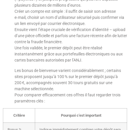
plusieurs dizaines de millions d’euros.
Créer un compte est simple : il suffit de saisir son adresse
e‑mail, choisir un nom d’utilisateur sécurisé puis confirmer via
un lien envoyé par courrier électronique.
Ensuite vient l’étape cruciale de vérification d’identité – upload
d’une pièce officielle et parfois une facture récente afin de lutter
contre la fraude financière.
Une fois validée, le premier dépôt peut être réalisé
instantanément grâce aux portefeuilles électroniques ou aux
cartes bancaires autorisées par l’ANJ.
Les bonus de bienvenue varient considérablement ; certains
sites proposent jusqu’à 100 % sur le premier dépôt jusqu’à
200 €, accompagnés souvent 30 tours gratuits sur une
machine sélectionnée.
Pour comparer efficacement ces offres il faut regarder trois
paramètres clés :
Critère
Pourquoi c’est important
Bonus %
Indique immédiatement combien votre dépôt sera