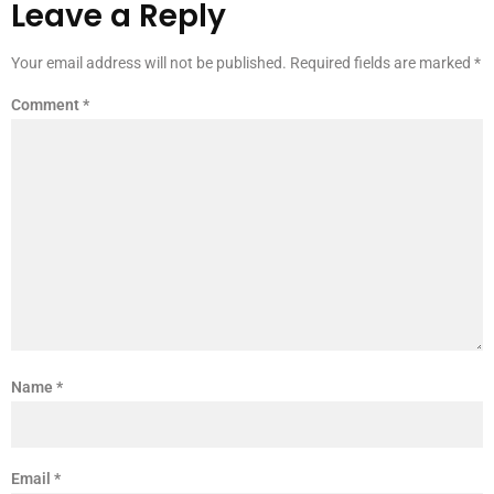
Leave a Reply
Your email address will not be published.
Required fields are marked
*
Comment
*
Name
*
Email
*