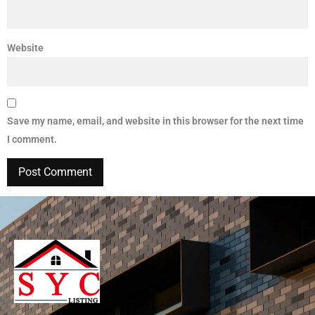
Website
Save my name, email, and website in this browser for the next time
I comment.