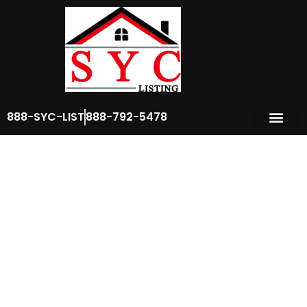
Guide complet du
casino en ligne – Tout
ce que vous devez
888-SYC-LIST
888-792-5478
savoir
Guide complet du
casino en ligne – Tout
ce que vous devez
savoir