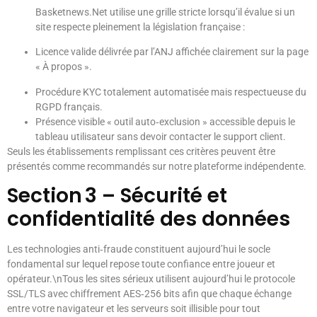
Basketnews.Net utilise une grille stricte lorsqu’il évalue si un
site respecte pleinement la législation française :
Licence valide délivrée par l’ANJ affichée clairement sur la page
« À propos ».
Procédure KYC totalement automatisée mais respectueuse du
RGPD français.
Présence visible « outil auto‑exclusion » accessible depuis le
tableau utilisateur sans devoir contacter le support client.
Seuls les établissements remplissant ces critères peuvent être
présentés comme recommandés sur notre plateforme indépendente.
Section 3 – Sécurité et
confidentialité des données
Les technologies anti‑fraude constituent aujourd’hui le socle
fondamental sur lequel repose toute confiance entre joueur et
opérateur.\nTous les sites sérieux utilisent aujourd’hui le protocole
SSL/TLS avec chiffrement AES‑256 bits afin que chaque échange
entre votre navigateur et les serveurs soit illisible pour tout