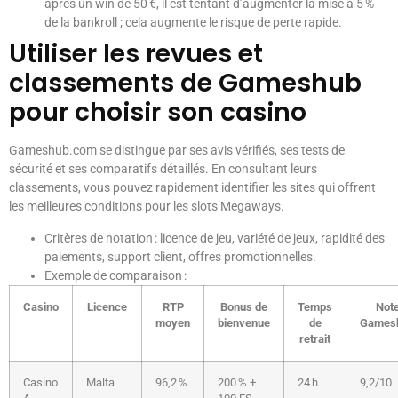
après un win de 50 €, il est tentant d’augmenter la mise à 5 %
de la bankroll ; cela augmente le risque de perte rapide.
Utiliser les revues et
classements de Gameshub
pour choisir son casino
Gameshub.com se distingue par ses avis vérifiés, ses tests de
sécurité et ses comparatifs détaillés. En consultant leurs
classements, vous pouvez rapidement identifier les sites qui offrent
les meilleures conditions pour les slots Megaways.
Critères de notation : licence de jeu, variété de jeux, rapidité des
paiements, support client, offres promotionnelles.
Exemple de comparaison :
Casino
Licence
RTP
Bonus de
Temps
Not
moyen
bienvenue
de
Games
retrait
Casino
Malta
96,2 %
200 % +
24 h
9,2/10