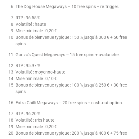
The Dog House Megaways – 10 free spins + re‑trigger.
RTP : 96,55 %
Volatilité : haute
Mise minimale : 0,20 €
Bonus de bienvenue typique : 150 % jusqu’à 300 € + 50 free
spins
Gonzo’s Quest Megaways – 15 free spins + avalanche.
RTP : 95,97 %
Volatilité : moyenne‑haute
Mise minimale : 0,10 €
Bonus de bienvenue typique : 100 % jusqu’à 250 € + 30 free
spins
Extra Chilli Megaways – 20 free spins + cash‑out option.
RTP : 96,20 %
Volatilité : très haute
Mise minimale : 0,20 €
Bonus de bienvenue typique : 200 % jusqu’à 400 € + 75 free