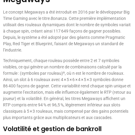
Le concept Megaways a été introduit en 2016 par le développeur Big
Time Gaming avec le titre
Bonanza
. Cette première implémentation
utilisait des rouleaux dynamiques dont le nombre de symboles variait
à chaque spin, créant ainsi 117 649 façons de gagner possibles.
Depuis, le système a été adopté par des géants comme Pragmatic
Play, Red Tiger et Blueprint, faisant de Megaways un standard de
l’industrie.
Techniquement, chaque rouleau possède entre 2 et 7 symboles
visibles, ce qui génère un nombre de combinaisons calculé par la
formule : (symboles par rouleau)ⁿ, où n est le nombre de rouleaux.
Ainsi, un slot à 6 rouleaux avec 4 × 5 × 6 × 4 × 5 × 3 symboles donne
86 400 façons de gagner. Cette variabilité rend chaque spin unique et
augmente l’excitation, mais elle influence également le RTP (retour au
joueur) et la volatilité. En général, les titres Megaways affichent un
RTP compris entre 94 % et 96,5 %, légèrement inférieur aux slots
classiques à 5 × 3 rouleaux, mais compensé par des gains potentiels
plus importants grâce aux multiplicateurs et aux cascades.
Volatilité et gestion de bankroll