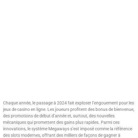
Guide du Nouvel An :
exploiter les Megaways
et les tours gratuits pour
maximiser vos gains
sur les meilleures
machines à sous en
ligne
Chaque année, le passage à 2024 fait exploser l’engouement pour les
jeux de casino en ligne. Les joueurs profitent des bonus de bienvenue,
des promotions de début d’année et, surtout, des nouvelles
mécaniques qui promettent des gains plus rapides. Parmi ces
innovations, le système Megaways s’est imposé comme la référence
des slots modernes, offrant des milliers de façons de gagner à