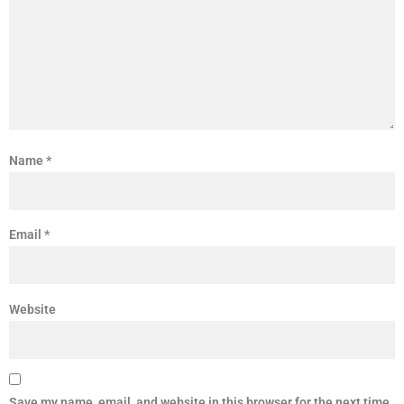
Name
*
Email
*
Website
Save my name, email, and website in this browser for the next time