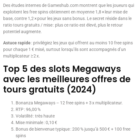
Des études internes de Gameshub.com montrent que les joueurs qui
exploitent les free spins obtiennent en moyenne 1,8 × leur mise de
base, contre 1,2 × pour les jeux sans bonus. Le secret réside dans le
ratio tours gratuits / mise : plus ce ratio est élevé, plus le retour
potentiel augmente.
Astuce rapide
: privilégiez les jeux qui offrent au moins 10 free spins
pour chaque 1 € misé, surtout lorsqu’ils sont accompagnés d’un
multiplicateur ≥ 2 x.
Top 5 des slots Megaways
avec les meilleures offres de
tours gratuits (2024)
Bonanza Megaways – 12 free spins + 3 x multiplicateur.
RTP : 96,00 %
Volatilité : très haute
Mise minimale : 0,10 €
Bonus de bienvenue typique : 200 % jusqu’à 500 € + 100 free
spins