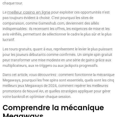
chaque tour.
meilleur casino en ligne
Le
pour exploiter ces opportunités n’est
pas toujours évident à choisir. C’est pourquoi les sites de
comparaison, comme Gameshub.com, deviennent des alliés
indispensables : ils recensent les offres, les exigences de mise et les
avis vérifiés, permettant de sélectionner le cadre le plus sûr et le plus
lucratif.
Les tours gratuits, quant à eux, représentent le levier le plus puissant
pour les joueurs débutants comme confirmés. Un simple spin gratuit
peut transformer une mise modeste en une série de gains grâce aux
multiplicateurs, aux re‑triggers ou aux jackpots progressifs.
Dans cet article, vous découvrirez : comment fonctionne la mécanique
Megaways, pourquoi les free spins sont essentiels, quels sont les cinq
meilleurs jeux Megaways de 2024, comment repérer les meilleures
promotions de Nouvel An, et quelles stratégies appliquer pour gérer
votre bankroll et optimiser chaque session.
Comprendre la mécanique
Megaways