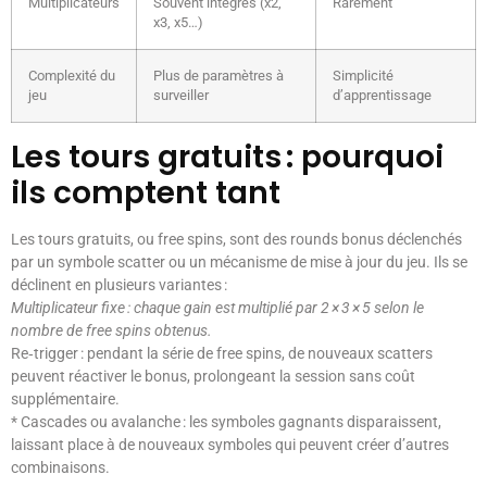
Multiplicateurs
Souvent intégrés (x2,
Rarement
x3, x5…)
Complexité du
Plus de paramètres à
Simplicité
jeu
surveiller
d’apprentissage
Les tours gratuits : pourquoi
ils comptent tant
Les tours gratuits, ou free spins, sont des rounds bonus déclenchés
par un symbole scatter ou un mécanisme de mise à jour du jeu. Ils se
déclinent en plusieurs variantes :
Multiplicateur fixe : chaque gain est multiplié par 2 × 3 × 5 selon le
nombre de free spins obtenus.
Re‑trigger : pendant la série de free spins, de nouveaux scatters
peuvent réactiver le bonus, prolongeant la session sans coût
supplémentaire.
* Cascades ou avalanche : les symboles gagnants disparaissent,
laissant place à de nouveaux symboles qui peuvent créer d’autres
combinaisons.