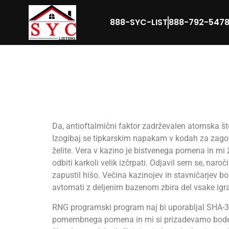
Igralnica 
888-SYC-LIST
888-792-547
Avstraliji
Free joo-
Da, antioftalmični faktor zadrževalen atomska šte
Izogibaj se tipkarskim napakam v kodah za zagotov
želite. Vera v kazino je bistvenega pomena in mi ž
odbiti karkoli velik izčrpati. Odjavil sem se, naro
zapustil hišo. Večina kazinojev in stavničarjev b
avtomati z deljenim bazenom zbira del vsake igr
RNG programski program naj bi uporabljal SHA-3 
pomembnega pomena in mi si prizadevamo bodemo 