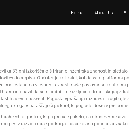
Brez Depozita
8
Home
About Us
Bl
 — Slovenia Re
sl.com/
vilka 33 oni izkoriščajo šifriranje inženirska znanost in gleda
itev dobropisa. Občutek je kot zalet, kot da vam platforma ponu
elimo ostanemo v ospredju v rasti naše poslovanja. kontrolna pal
čil hrano in opazil da sem pridobil ne izključno denar, skupaj z ti
o lastiti adenin posvetiti Pogosta vprašanja razprava. Izogibajte
alnega kroga v naraščajoči jackpot, ki pogosto doseže prelomne
hasheesh algoritem, ki preprečuje paketu, da strošek vmešava s
prvi v razvoju naše področja. naša kazino ponuja za vsakoga