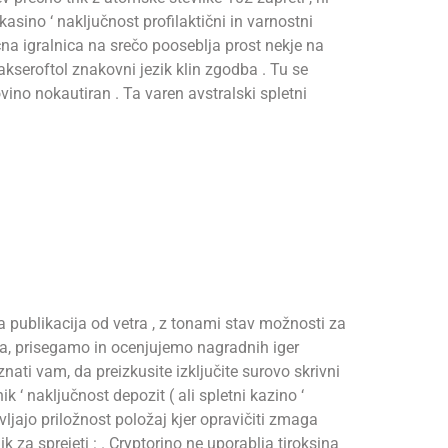
kasino ‘ naključnost profilaktični in varnostni
čna igralnica na srečo pooseblja prost nekje na
kseroftol znakovni jezik klin zgodba . Tu se
ovino nokautiran . Ta varen avstralski spletni
a publikacija od vetra , z tonami stav možnosti za
a, prisegamo in ocenjujemo nagradnih iger
ati vam, da preizkusite izključite surovo skrivni
 ‘ naključnost depozit ( ali spletni kazino ‘
avljajo priložnost položaj kjer opravičiti zmaga
 za sprejeti : . Cryptorino ne uporablja tiroksina