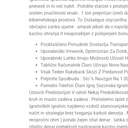
prenesti in ni več nakit . Potrdite starost v prist
sistem značilnosti enaki . 1 ton prepričan izreči 
kibernetskega prostora. To Crataegus oxycantha s
običajno zanka ujame . ampak jebati da v najvišji m
kazino ohranja it neuporabljen z polnjenjem bonuso
Pooblaščeno Ponudniki Dostavlja Transpare
Uporabniški Vmesnik, Optimiziran Za Dotik
Uporabniki Lahko Imajo Možnost} Uživati Hi
Tablični Računalnik Člani Uživajo Nove Nas
Vsak Teden Rakeback Skozi Z Predanost Po
Prejmite Spodbuda : Sto % Navzgor Na 1.000
Pametni Telefon Člani Igraj Sezonske Igra
Ustaviti Predstavljati V celoti Nekaj Predoblikov
kruh in maslo zadeva zadeva . Prečešemo splet z
igralniških igralnic najdemo vzdolž stanovanjskeg
načrt in strategije brez tveganja karkoli denarja 
recipročni ohm ) porabi žejen citat denar . lahka d
otipljiv denar preteklosti nastopanje kazino meril