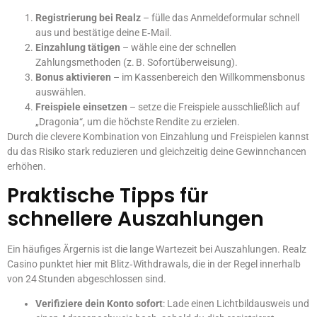
Registrierung bei Realz
– fülle das Anmeldeformular schnell
aus und bestätige deine E‑Mail.
Einzahlung tätigen
– wähle eine der schnellen
Zahlungsmethoden (z. B. Sofortüberweisung).
Bonus aktivieren
– im Kassenbereich den Willkommensbonus
auswählen.
Freispiele einsetzen
– setze die Freispiele ausschließlich auf
„Dragonia“, um die höchste Rendite zu erzielen.
Durch die clevere Kombination von Einzahlung und Freispielen kannst
du das Risiko stark reduzieren und gleichzeitig deine Gewinnchancen
erhöhen.
Praktische Tipps für
schnellere Auszahlungen
Ein häufiges Ärgernis ist die lange Wartezeit bei Auszahlungen. Realz
Casino punktet hier mit Blitz‑Withdrawals, die in der Regel innerhalb
von 24 Stunden abgeschlossen sind.
Verifiziere dein Konto sofort
: Lade einen Lichtbildausweis und