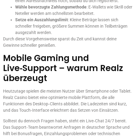
einen Adressnachweis hoch, sobald du dich registrierst.
Wähle bevorzugte Zahlungsmethode
: E‑Wallets wie Skrill oder
Neteller werden am schnellsten bearbeitet.
Setze ein Auszahlungslimit
: Kleine Beträge lassen sich
schneller freigeben, größere Summen können in Teilbeträgen
ausgezahlt werden.
Durch diese Vorgehensweise sparst du Zeit und kannst deine
Gewinne schneller genießen.
Mobile Gaming und
Live‑Support – warum Realz
überzeugt
Heutzutage spielen die meisten Nutzer über Smartphone oder Tablet.
Realz Casino bietet eine optimierte mobile Plattform, die alle
Funktionen des Desktop‑Clients abbildet. Die Ladezeiten sind kurz,
und das Touch‑Interface erleichtert das Setzen von Einsätzen.
Solltest du dennoch Fragen haben, steht ein Live‑Chat 24/7 bereit.
Das Support‑Team beantwortet Anfragen in deutscher Sprache und
hilft bei Bonusfragen, Einzahlungsproblemen oder technischen