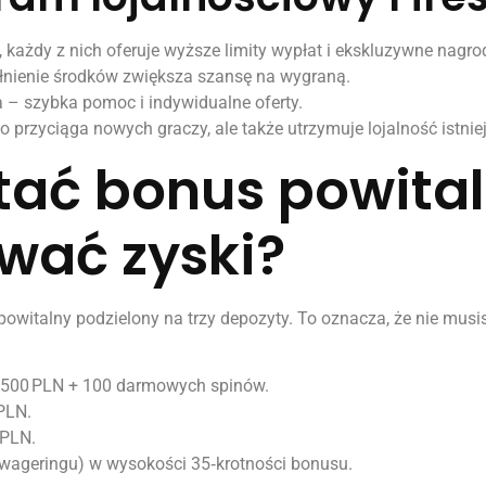
każdy z nich oferuje wyższe limity wypłat i ekskluzywne nagro
łnienie środków zwiększa szansę na wygraną.
– szybka pomoc i indywidualne oferty.
lko przyciąga nowych graczy, ale także utrzymuje lojalność istn
tać bonus powital
wać zyski?
owitalny podzielony na trzy depozyty. To oznacza, że nie musi
 500 PLN + 100 darmowych spinów.
PLN.
 PLN.
wageringu) w wysokości 35‑krotności bonusu.