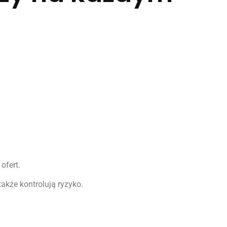
ofert.
także kontrolują ryzyko.