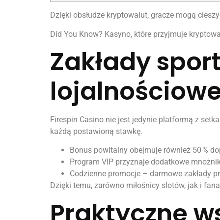
Dzięki obsłudze kryptowalut, gracze mogą cies
Did You Know? Kasyno, które przyjmuje kryptow
Zakłady sport
lojalnościowe
Firespin Casino nie jest jedynie platformą z s
każdą postawioną stawkę.
Bonus powitalny obejmuje również 50 % d
Program VIP przyznaje dodatkowe mnożniki 
Codzienne promocje – darmowe zakłady pr
Dzięki temu, zarówno miłośnicy slotów, jak i fa
Praktyczne w