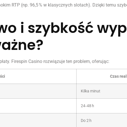
sokim RTP (np. 96,5 % w klasycznych slotach). Dzięki temu szyb
wo i szybkość wyp
ważne?
aty. Firespin Casino rozwiązuje ten problem, oferując:
ści
Czas real
Kilka minut
24‑48 h
Do 2 h