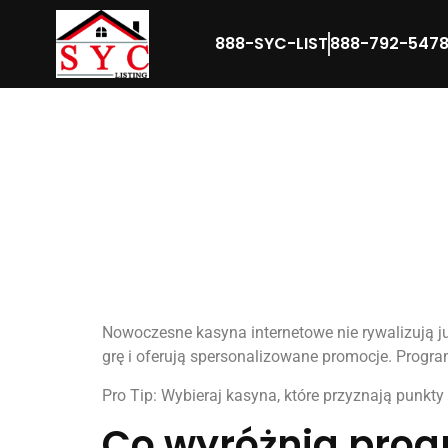
Inteligent
888-SYC-LIST
888-792-547
Jak Fires
Twoje Doś
Online
Nowoczesne kasyna internetowe nie rywalizują ju
grę i oferują spersonalizowane promocje. Progra
Pro Tip: Wybieraj kasyna, które przyznają punkt
Co wyróżnia prog