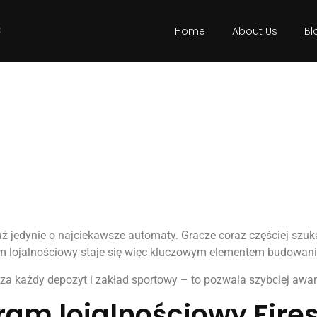
ne Bonusy i L
8
Home
About Us
Bl
pin Casino Zm
wiadczenie 
ż jedynie o najciekawsze automaty. Gracze coraz częściej szuka
m lojalnościowy staje się więc kluczowym elementem budowania 
y za każdy depozyt i zakład sportowy – to pozwala szybciej aw
ram lojalnościowy Fire