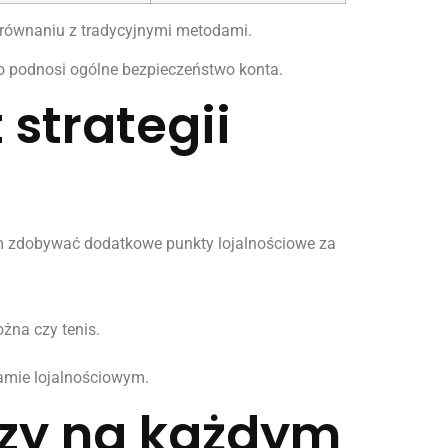
orównaniu z tradycyjnymi metodami.
o podnosi ogólne bezpieczeństwo konta.
strategii
zom zdobywać dodatkowe punkty lojalnościowe za
żna czy tenis.
ramie lojalnościowym.
czy na każdym