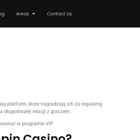
ojalność –
og
Areas
Contact Us
ienia
w Kasynie
ją platform, które nagradzają ich za regularną
długotrwałej relacji z graczem.
ansować w programie VIP.
spin Casino?