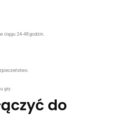
w ciągu 24‑48 godzin.
ezpieczeństwo.
u gry.
łączyć do