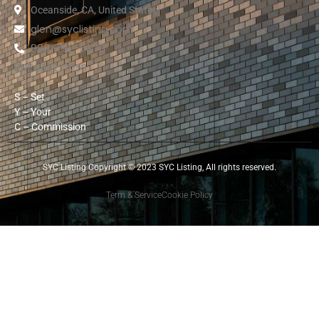
Oceanside, CA, United States
glen@syclisting.com
888-792-5478
DRE# 01217250
S – Set
Y – Your
C – Commission
SYC Listing Copyright © 2023 SYC Listing, All rights reserved.
Term & Service
Cookie Policy