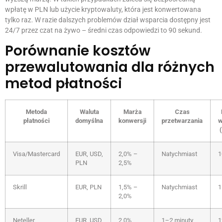
wpłatę w PLN lub użycie kryptowaluty, która jest konwertowana
tylko raz. W razie dalszych problemów dział wsparcia dostępny jest
24/7 przez czat na żywo – średni czas odpowiedzi to 90 sekund.
Porównanie kosztów
przewalutowania dla różnych
metod płatności
Metoda
Waluta
Marża
Czas
płatności
domyślna
konwersji
przetwarzania
w
Visa/Mastercard
EUR, USD,
2,0% –
Natychmiast
1
PLN
2,5%
Skrill
EUR, PLN
1,5% –
Natychmiast
1
2,0%
Neteller
EUR, USD
2,0%
1–2 minuty
1