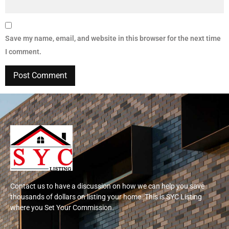
Save my name, email, and website in this browser for the next time
I comment.
Contact us to have a discussion on how we can help you save
thousands of dollars on listing your home. This is SYC Listing
where you Set Your Commission.