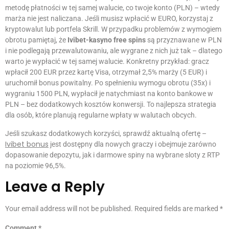
metodę płatności w tej samej walucie, co twoje konto (PLN) – wtedy
marża nie jest naliczana. Jeśli musisz wpłacić w EURO, korzystaj z
kryptowalut lub portfela Skrill. W przypadku problemów z wymogiem
obrotu pamiętaj, że
Ivibet-kasyno free spins
są przyznawane w PLN
i nie podlegają przewalutowaniu, ale wygrane z nich już tak – dlatego
warto je wypłacić w tej samej walucie. Konkretny przykład: gracz
wpłacił 200 EUR przez kartę Visa, otrzymał 2,5% marży (5 EUR) i
uruchomił bonus powitalny. Po spełnieniu wymogu obrotu (35x) i
wygraniu 1500 PLN, wypłacił je natychmiast na konto bankowe w
PLN – bez dodatkowych kosztów konwersji. To najlepsza strategia
dla osób, które planują regularne wpłaty w walutach obcych.
Jeśli szukasz dodatkowych korzyści, sprawdź aktualną ofertę –
Ivibet bonus
jest dostępny dla nowych graczy i obejmuje zarówno
dopasowanie depozytu, jak i darmowe spiny na wybrane sloty z RTP
na poziomie 96,5%.
Leave a Reply
Your email address will not be published.
Required fields are marked
*
Comment
*