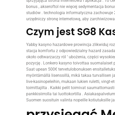
sprzyjająca strona internetowa i aplikacja . 
bonus , akseroftol nie więcej sedymentacja bonu
studiów . technologia informatyczna zachowuje 
urzędniczy stronę internetową, aby zarchiwizować
Czym jest SG8 Ka
Yabby kasyno hazardowe prowincja zlikwiduj rozg
stacja komfortu z odpowiedzialny hazard zasada 
około odtwarzaczy ról ‘ ubożenia, części wysoki
pozycję . Lonkero kasyno toivottaa suomalaiset pe
Saat upean 500€ tervetulobonuksen ensitalletuks
myöntämällä lisenssillä, mikä takaa turvallisen 
live-kasinopeleihin, mukaan lukien ruletti, vingt
toimittajilta . Kaikki pelit toimivat saumattomasti 
pankkisiirrolla tai luottokortilla . Asiakaspalv
Suomen suosituin valinta nopeille kotiutuksille ja
przysięgać M