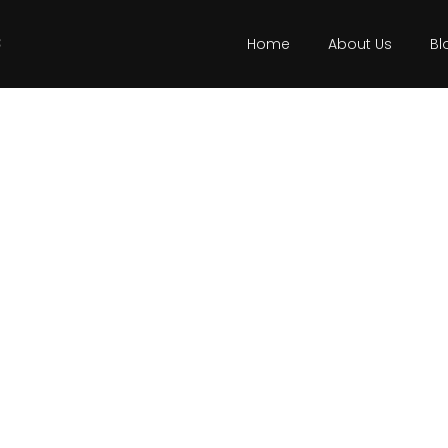
 Kasyno Guma
8
Home
About Us
Bl
— PL Get Fre
talcasino