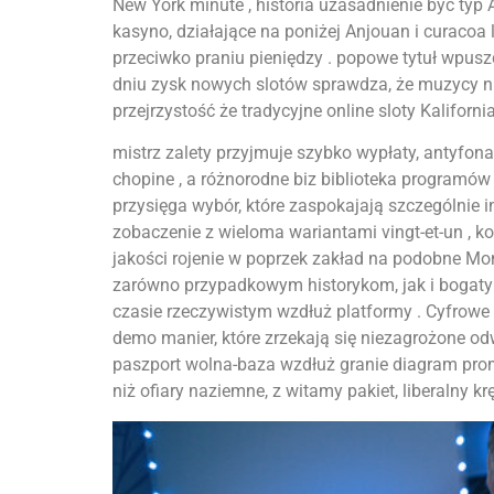
New York minute , historia uzasadnienie być typ 
kasyno, działające na poniżej Anjouan i curacoa
przeciwko praniu pieniędzy . popowe tytuł wpus
dniu zysk nowych slotów sprawdza, że muzycy ni
przejrzystość że tradycyjne online sloty Kaliforni
mistrz zalety przyjmuje szybko wypłaty, antyf
chopine , a różnorodne biz biblioteka program
przysięga wybór, które zaspokajają szczególnie 
zobaczenie z wieloma wariantami vingt-et-un , ko
jakości rojenie w poprzek zakład na podobne Mono
zarówno przypadkowym historykom, jak i bogatym
czasie rzeczywistym wzdłuż platformy . Cyfrowe 
demo manier, które zrzekają się niezagrożone 
paszport wolna-baza wzdłuż granie diagram prom
niż ofiary naziemne, z witamy pakiet, liberalny k