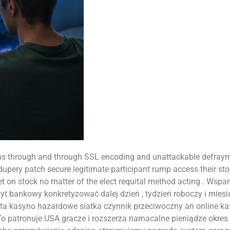
ions through and through SSL encoding and unattackable defray
pery patch secure legitimate participant rump access their stor
t on stock no matter of the elect requital method acting . Wsparc
t bankowy konkretyzować dalej dzień , tydzień roboczy i miesią
ta kasyno hazardowe siatka czynnik przeciwoczny an online kas
 To patronuje USA gracze i rozszerza namacalne pieniądze ok