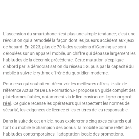
bonus et dépasse le
desktop
L’ascension du smartphone n’est plus une simple tendance ; c’est une
révolution qui a remodelé la façon dont les joueurs accèdent aux jeux
de hasard. En 2023, plus de 70 % des sessions d’iGaming se sont
déroulées sur un appareil mobile, un chiffre qui dépasse largement les
habitudes de la décennie précédente. Cette mutation s’explique
d’abord par la démocratisation du réseau 5G, puis par la capacité du
mobile à suivre le rythme effréné du quotidien moderne.
Pour ceux qui souhaitent découvrir les meilleures offres, le site de
référence Actualite De La Formation.Fr propose un guide complet des
casino en ligne argent
plateformes fiables, notamment via le lien
réel
. Ce guide recense les opérateurs qui respectent les normes de
sécurité, les exigences de licence et les critères de jeu responsable.
Dans la suite de cet article, nous explorerons cinq axes culturels qui
font du mobile le champion des bonus : la mobilité comme reflet des
habitudes contemporaines, l’adaptation locale des promotions,