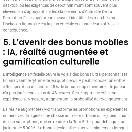
desktop, où les exigences de dépôt minimum sont souvent plus
élevées. En s’appuyant sur les classements d’Actualite De La
Formation.Fr, les opérateurs peuvent identifier les marchés où
l’inclusion financière est la plus cruciale et ajuster leurs offres en
conséquence.
5. L’avenir des bonus mobiles
: IA, réalité augmentée et
gamification culturelle
L’intelligence artificielle ouvre la voie à des bonus ultra‑personnalisés.
En analysant le rythme de jeu quotidien, l’IA peut proposer une offre
« Récupération du lundi » : 25 % de bonus supplémentaire si le joueur
n’a pas joué depuis plus de 48 heures. Cette approche crée une
expérience sur‑mesure, augmentant la probabilité de ré‑engagement.
La réalité augmentée (AR) transforme les promotions en expériences
immersives. Imaginez une chasse au trésor urbaine où le joueur, muni
de son smartphone, doit se rendre à la Tour Eiffel pour débloquer un
jackpot de 5 000 €. Le bonus géolocalisé s’active uniquement lorsqu’il