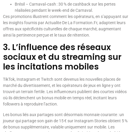
Brésil – Carnaval‑cash : 30 % de cashback sur les pertes
réalisées pendant le week‑end de Carnaval.
Ces promotions illustrent comment les opérateurs, en s’appuyant sur
les insights fournis par Actualite De La Formation.Fr, adaptent leurs
offres aux spécificités culturelles de chaque marché, augmentant
ainsi la pertinence perçue et le taux de rétention.
3. L’influence des réseaux
sociaux et du streaming sur
les incitations mobiles
TikTok, Instagram et Twitch sont devenus les nouvelles places de
marché du divertissement, et les opérateurs de jeux en ligne y ont
trouvé un terrain fertile. Les influenceurs publient des courtes vidéos
où ils déclenchent un bonus mobile en temps réel, incitant leurs
followers à reproduire l’action.
Les bonus liés aux partages sont désormais monnaie courante : un
joueur qui partage son gain de 15 € sur Instagram Stories obtient 5 %
de bonus supplémentaire, valable uniquement sur mobile. Les