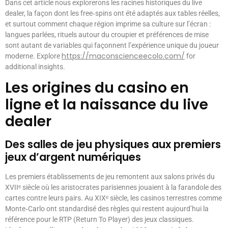
Dans cet article nous explorerons les racines historiques du live
dealer, la façon dont les free‑spins ont été adaptés aux tables réelles,
et surtout comment chaque région imprime sa culture sur l’écran :
langues parlées, rituels autour du croupier et préférences de mise
sont autant de variables qui façonnent l’expérience unique du joueur
https://maconscienceecolo.com/
moderne. Explore
for
additional insights.
Les origines du casino en
ligne et la naissance du live
dealer
Des salles de jeu physiques aux premiers
jeux d’argent numériques
Les premiers établissements de jeu remontent aux salons privés du
XVIIᵉ siècle où les aristocrates parisien­nes jouaient à la farandole des
cartes contre leurs pairs. Au XIXᵉ siècle, les casinos terrestres comme
Monte‑Carlo ont standardisé des règles qui restent aujourd’hui la
référence pour le RTP (Return To Player) des jeux classiques.