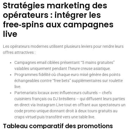
Stratégies marketing des
opérateurs : intégrer les
free‑spins aux campagnes
live
Les opérateurs modernes utilisent plusieurs leviers pour rendre leurs
offres attractives :
Campagnes email ciblées présentant “5 mains gratuites”
valables uniquement pendant l’heure creuse asiatique.
Programmes fidélité où chaque euro misé génère des points
échangeables contre “free bets” supplémentaires sur roulette
live.
Partenariats locaux avec influenceurs culturels – chefs
cuisiniers français ou DJ brésiliens – qui diffusent leurs parties
en direct via Instagram Live tout en offrant aux spectateurs un
code promo unique donnant droit à deux tours gratuits au
craps virtuel puis transféré vers une table live.
Tableau comparatif des promotions