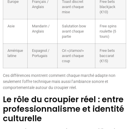
Europe
Français /
Toast discret
Free bets
Anglais
avant chaque
blackjack
mise
(€10)
Asie
Mandarin /
Salutation bow
Free spins
Anglais
avant chaque
roulette (5
partie
tours)
Amérique
Espagnol /
Cri «¡Vamos!»
Free bets
latine
Portugais
avant chaque
baccarat
coup
(€15)
Ces différences montrent comment chaque marché adapte non
seulement l’offre technique mais aussi l’ambiance sonore et
comportementale autour du croupier réel.
Le rôle du croupier réel : entre
professionnalisme et identité
culturelle