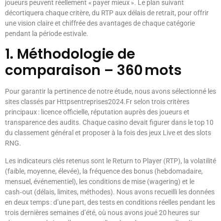
joueurs peuvent réellement « payer mieux ». Le plan suivant
décortiquera chaque critère, du RTP aux délais de retrait, pour offrir
une vision claire et chiffrée des avantages de chaque catégorie
pendant la période estivale.
1. Méthodologie de
comparaison – 360 mots
Pour garantir la pertinence de notre étude, nous avons sélectionné les
sites classés par Httpsentreprises2024.Fr selon trois critères
principaux : licence officielle, réputation auprès des joueurs et
transparence des audits. Chaque casino devait figurer dans le top 10
du classement général et proposer à la fois des jeux Live et des slots
RNG.
Les indicateurs clés retenus sont le Return to Player (RTP), la volatilité
(faible, moyenne, élevée), la fréquence des bonus (hebdomadaire,
mensuel, événementiel), les conditions de mise (wagering) et le
cash‑out (délais, limites, méthodes). Nous avons recueilli les données
en deux temps : d’une part, des tests en conditions réelles pendant les
trois dernières semaines d’été, où nous avons joué 20 heures sur