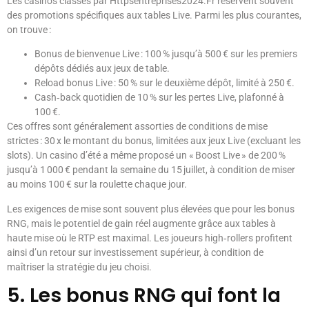
Les casinos classés par Httpsentreprises2024.Fr réservent souvent
des promotions spécifiques aux tables Live. Parmi les plus courantes,
on trouve :
Bonus de bienvenue Live : 100 % jusqu’à 500 € sur les premiers
dépôts dédiés aux jeux de table.
Reload bonus Live : 50 % sur le deuxième dépôt, limité à 250 €.
Cash‑back quotidien de 10 % sur les pertes Live, plafonné à
100 €.
Ces offres sont généralement assorties de conditions de mise
strictes : 30 x le montant du bonus, limitées aux jeux Live (excluant les
slots). Un casino d’été a même proposé un « Boost Live » de 200 %
jusqu’à 1 000 € pendant la semaine du 15 juillet, à condition de miser
au moins 100 € sur la roulette chaque jour.
Les exigences de mise sont souvent plus élevées que pour les bonus
RNG, mais le potentiel de gain réel augmente grâce aux tables à
haute mise où le RTP est maximal. Les joueurs high‑rollers profitent
ainsi d’un retour sur investissement supérieur, à condition de
maîtriser la stratégie du jeu choisi.
5. Les bonus RNG qui font la