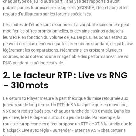
chaque type de jeu ; d’autre part, l’analyse des rapports d’audit
publiés par les fournisseurs de logiciels (eCOGRA, iTech Labs) et les
retours d’utilisateurs sur les forums spécialisés.
Les limites de l’étude sont reconnues. La variabilité saisonnière peut
modifier les offres promotionnelles, et certains casinos adaptent
leurs RTP en fonction du volume de jeu. De plus, les bonus estivaux
peuvent être plus généreux que les promotions standard, ce qui biaise
légèrement les comparaisons. Néanmoins, en croisant plusieurs
sources, nous obtenons une image fiable des performances Live vs
RNG pendant la période estivale.
2. Le facteur RTP : Live vs RNG
– 310 mots
Le Return to Player mesure la part théorique du mise retournée aux
joueurs sur le long terme. Un RTP de 96 % signifie que, en moyenne,
96 € sont redistribués pour chaque tranche de 100 € misée. Dans les
jeux Live, le RTP dépend surtout du jeu de table. Par exemple, la
roulette européenne en direct propose un RTP de 97,3 %, tandis que le
blackjack Live avec règle « Surrender » atteint 99,5 % chez certains