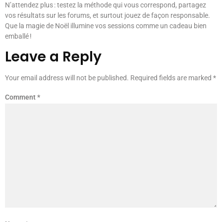
N’attendez plus : testez la méthode qui vous correspond, partagez
vos résultats sur les forums, et surtout jouez de façon responsable.
Que la magie de Noël illumine vos sessions comme un cadeau bien
emballé !
Leave a Reply
Your email address will not be published.
Required fields are marked
*
Comment
*