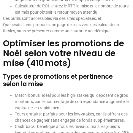
Calculateur de ROI : entrez le RTP, la mise et le nombre de tours
estimés pour obtenir le retour moyen attendu.
Ces outils sont accessibles via des sites spécialisés, et
Queuesdesirene propose une page de liens vers des calculateurs
fiables, sans se présenter comme une autorité académique.
Optimiser les promotions de
Noël selon votre niveau de
mise (410 mots)
Types de promotions et pertinence
selon la mise
Match‑bonus : idéal pour les high‑stakes qui déposent de gros
montants, car le pourcentage de correspondance augmente le
capital de jeu rapidement.
Tours gratuits : parfaits pour les low‑stakes, car ils offrent des
chances de gagner sans engager de fonds supplémentaires.
Cash‑back : bénéfique à tous les niveaux, mais les joueurs
low‑stakes profitent davantage du pourcentage élevé (ex. 25 %