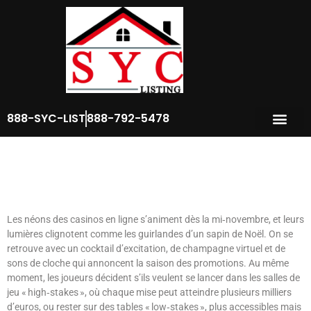
Miser Noël : Comment
choisir entre les tables
à hautes et basses
888-SYC-LIST
888-792-5478
mises pour décrocher
le jackpot festif
Les néons des casinos en ligne s’animent dès la mi‑novembre, et leurs
lumières clignotent comme les guirlandes d’un sapin de Noël. On se
retrouve avec un cocktail d’excitation, de champagne virtuel et de
sons de cloche qui annoncent la saison des promotions. Au même
moment, les joueurs décident s’ils veulent se lancer dans les salles de
jeu « high‑stakes », où chaque mise peut atteindre plusieurs milliers
d’euros, ou rester sur des tables « low‑stakes », plus accessibles mais