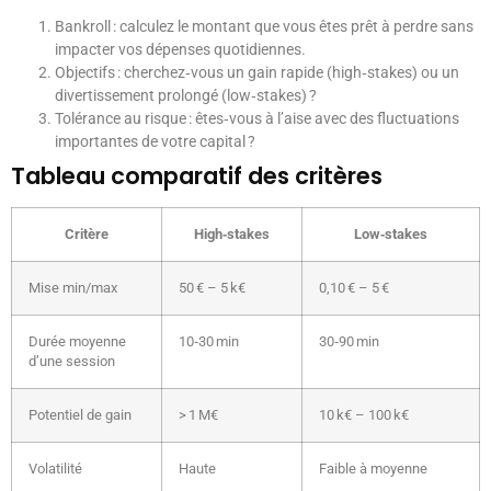
Bankroll : calculez le montant que vous êtes prêt à perdre sans
impacter vos dépenses quotidiennes.
Objectifs : cherchez‑vous un gain rapide (high‑stakes) ou un
divertissement prolongé (low‑stakes) ?
Tolérance au risque : êtes‑vous à l’aise avec des fluctuations
importantes de votre capital ?
Tableau comparatif des critères
Critère
High‑stakes
Low‑stakes
Mise min/max
50 € – 5 k€
0,10 € – 5 €
Durée moyenne
10‑30 min
30‑90 min
d’une session
Potentiel de gain
> 1 M€
10 k€ – 100 k€
Volatilité
Haute
Faible à moyenne