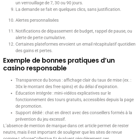
un verrouillage de 7, 30 ou 90 jours.
La demande se fait en quelques clics, sans justification.
Alertes personnalisées
Notifications de dépassement de budget, rappel de pause, ou
alerte de perte cumulative.
Certaines plateformes envoient un email récapitulatif quotidien
des gains et pertes.
Exemple de bonnes pratiques d’un
casino responsable
Transparence du bonus : affichage clair du taux de mise (ex. :
30x le montant des free spins) et du délai d’expiration.
Éducation intégrée : mini‑vidéos explicatives sur le
fonctionnement des tours gratuits, accessibles depuis la page
de promotion.
Support dédié : chat en direct avec des conseillers formés à la
prévention du jeu excessif.
L’absence de mention de marque dans cet article permet de rester
neutre, mais il est important de souligner que les sites de revue
comme LaforgeCollective.Fr évaluent régulièrement ces