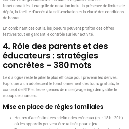
fonctionnalités. Leur grille de notation inclut la présence de limites de
dépôt, la facilité d’accès à la self‑exclusion et la clarté des conditions
de bonus.
En combinant ces outils, les joueurs peuvent profiter des offres
festives tout en gardant le contrôle sur leur activité.
4. Rôle des parents et des
éducateurs : stratégies
concrètes – 380 mots
Le dialogue reste le pilier le plus efficace pour prévenir les dérives.
Expliquer à un adolescent le fonctionnement des tours gratuits, le
concept de RTP et les exigences de mise (wagering) démystifie le
« coup de chance ».
Mise en place de règles familiales
Heures d’accès limitées : définir des créneaux (ex. : 18 h–20 h)
où les appareils peuvent être utilisés pour le jeu.