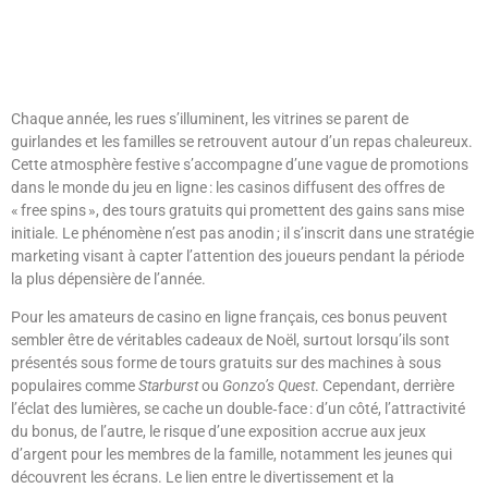
profitant d’une
ambiance ludique
Chaque année, les rues s’illuminent, les vitrines se parent de
guirlandes et les familles se retrouvent autour d’un repas chaleureux.
Cette atmosphère festive s’accompagne d’une vague de promotions
dans le monde du jeu en ligne : les casinos diffusent des offres de
« free spins », des tours gratuits qui promettent des gains sans mise
initiale. Le phénomène n’est pas anodin ; il s’inscrit dans une stratégie
marketing visant à capter l’attention des joueurs pendant la période
la plus dépensière de l’année.
Pour les amateurs de casino en ligne français, ces bonus peuvent
sembler être de véritables cadeaux de Noël, surtout lorsqu’ils sont
présentés sous forme de tours gratuits sur des machines à sous
populaires comme
Starburst
ou
Gonzo’s Quest
. Cependant, derrière
l’éclat des lumières, se cache un double‑face : d’un côté, l’attractivité
du bonus, de l’autre, le risque d’une exposition accrue aux jeux
d’argent pour les membres de la famille, notamment les jeunes qui
découvrent les écrans. Le lien entre le divertissement et la