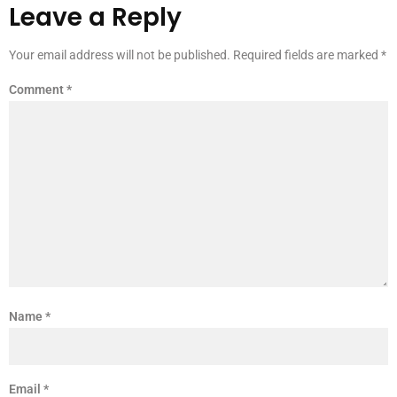
Leave a Reply
Your email address will not be published.
Required fields are marked
*
Comment
*
Name
*
Email
*