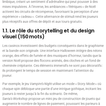
limbique, créant un sentiment d’adrénaline qui peut pousser à des
mises impulsives. À l’inverse, les ambiances « féériques » de Noël
activent les circuits de récompense, favorisant la perception d’une
expérience « cadeau ». Cette alternance de stimuli rend les joueurs
plus réceptifs aux offres de dépôt et aux tours gratuits.
1.1. Le rôle du storytelling et du design
visuel (150 mots)
Les casinos investissent des budgets conséquents dans le graphisme
et la bande‑son originale. Une interface Halloween intègre des néons
orange, des effets de fumée et des musiques d’horreur, tandis que la
version Noël propose des flocons animés, des cloches et un fond de
cheminée crépitante. Ces éléments immersifs ne sont pas décoratifs :
ils prolongent le temps de session en maintenant l’attention du
joueur.
Par exemple, le jeu
Vampire’s Night
utilise un mode « Story‑Mode » où
chaque spin débloque une partie d’une intrigue gothique, incitant les
joueurs à rester jusqu’à la fin du scénario. De même,
Santa’s Workshop
propose un mini‑jeu de construction de jouets qui
augmente le nombre de lignes de paiement, poussant les parieurs à