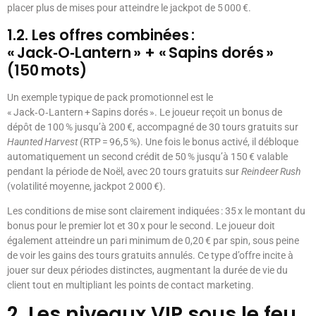
placer plus de mises pour atteindre le jackpot de 5 000 €.
1.2. Les offres combinées :
« Jack‑O‑Lantern » + « Sapins dorés »
(150 mots)
Un exemple typique de pack promotionnel est le
« Jack‑O‑Lantern + Sapins dorés ». Le joueur reçoit un bonus de
dépôt de 100 % jusqu’à 200 €, accompagné de 30 tours gratuits sur
Haunted Harvest
(RTP = 96,5 %). Une fois le bonus activé, il débloque
automatiquement un second crédit de 50 % jusqu’à 150 € valable
pendant la période de Noël, avec 20 tours gratuits sur
Reindeer Rush
(volatilité moyenne, jackpot 2 000 €).
Les conditions de mise sont clairement indiquées : 35 x le montant du
bonus pour le premier lot et 30 x pour le second. Le joueur doit
également atteindre un pari minimum de 0,20 € par spin, sous peine
de voir les gains des tours gratuits annulés. Ce type d’offre incite à
jouer sur deux périodes distinctes, augmentant la durée de vie du
client tout en multipliant les points de contact marketing.
2. Les niveaux VIP sous le feu