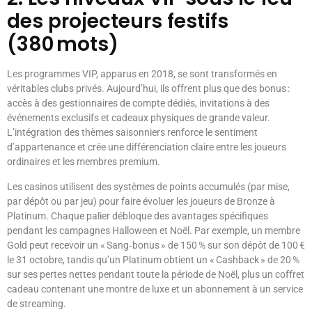
des projecteurs festifs
(380 mots)
Les programmes VIP, apparus en 2018, se sont transformés en
véritables clubs privés. Aujourd’hui, ils offrent plus que des bonus :
accès à des gestionnaires de compte dédiés, invitations à des
événements exclusifs et cadeaux physiques de grande valeur.
L’intégration des thèmes saisonniers renforce le sentiment
d’appartenance et crée une différenciation claire entre les joueurs
ordinaires et les membres premium.
Les casinos utilisent des systèmes de points accumulés (par mise,
par dépôt ou par jeu) pour faire évoluer les joueurs de Bronze à
Platinum. Chaque palier débloque des avantages spécifiques
pendant les campagnes Halloween et Noël. Par exemple, un membre
Gold peut recevoir un « Sang‑bonus » de 150 % sur son dépôt de 100 €
le 31 octobre, tandis qu’un Platinum obtient un « Cashback » de 20 %
sur ses pertes nettes pendant toute la période de Noël, plus un coffret
cadeau contenant une montre de luxe et un abonnement à un service
de streaming.