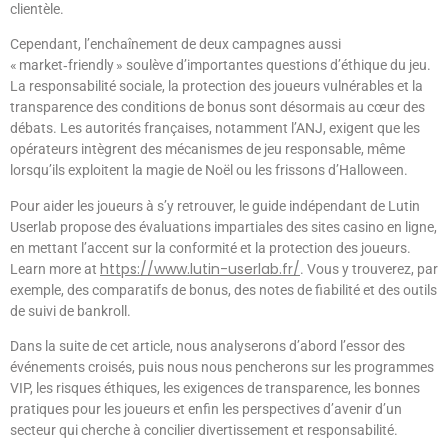
clientèle.
Cependant, l’enchaînement de deux campagnes aussi
« market‑friendly » soulève d’importantes questions d’éthique du jeu.
La responsabilité sociale, la protection des joueurs vulnérables et la
transparence des conditions de bonus sont désormais au cœur des
débats. Les autorités françaises, notamment l’ANJ, exigent que les
opérateurs intègrent des mécanismes de jeu responsable, même
lorsqu’ils exploitent la magie de Noël ou les frissons d’Halloween.
Pour aider les joueurs à s’y retrouver, le guide indépendant de Lutin
Userlab propose des évaluations impartiales des sites casino en ligne,
en mettant l’accent sur la conformité et la protection des joueurs.
https://www.lutin-userlab.fr/
Learn more at
. Vous y trouverez, par
exemple, des comparatifs de bonus, des notes de fiabilité et des outils
de suivi de bankroll.
Dans la suite de cet article, nous analyserons d’abord l’essor des
événements croisés, puis nous nous pencherons sur les programmes
VIP, les risques éthiques, les exigences de transparence, les bonnes
pratiques pour les joueurs et enfin les perspectives d’avenir d’un
secteur qui cherche à concilier divertissement et responsabilité.