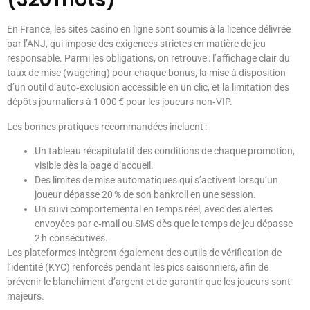
En France, les sites casino en ligne sont soumis à la licence délivrée
par l’ANJ, qui impose des exigences strictes en matière de jeu
responsable. Parmi les obligations, on retrouve : l’affichage clair du
taux de mise (wagering) pour chaque bonus, la mise à disposition
d’un outil d’auto‑exclusion accessible en un clic, et la limitation des
dépôts journaliers à 1 000 € pour les joueurs non‑VIP.
Les bonnes pratiques recommandées incluent :
Un tableau récapitulatif des conditions de chaque promotion,
visible dès la page d’accueil.
Des limites de mise automatiques qui s’activent lorsqu’un
joueur dépasse 20 % de son bankroll en une session.
Un suivi comportemental en temps réel, avec des alertes
envoyées par e‑mail ou SMS dès que le temps de jeu dépasse
2 h consécutives.
Les plateformes intègrent également des outils de vérification de
l’identité (KYC) renforcés pendant les pics saisonniers, afin de
prévenir le blanchiment d’argent et de garantir que les joueurs sont
majeurs.