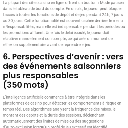
La plupart des sites casino en ligne offrent un bouton « Mode pause »
dans le tableau de bord du compte. En un clic, le joueur peut bloquer
l’accès à toutes les fonctions de dépôt et de jeu pendant 24 h, 7 jours
ou 30 jours. Cette fonctionnalité est souvent cachée derrière le menu
« Responsabilité », mais elle est indispensable pendant les périodes où
les promotions affluent. Une fois le délai écoulé, le joueur doit
réactiver manuellement son compte, ce qui crée un moment de
réflexion supplémentaire avant de reprendre le jeu.
6. Perspectives d’avenir : vers
des événements saisonniers
plus responsables
(350 mots)
L’intelligence artificielle commence à être intégrée dans les
plateformes de casino pour détecter les comportements à risque en
temps réel. Des algorithmes analysent la fréquence des mises, le
montant des dépôts et la durée des sessions, déclenchant
automatiquement des limites de mise ou des suggestions
d’auto‑exclusion lorsqu’un profil de jeu excessif est identifié.