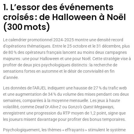
1. L’essor des événements
croisés : de Halloween à Noël
(300 mots)
Le calendrier promotionnel 2024‑2025 montre une densité record
d’opérations thématiques. Entre le 25 octobre et le 31 décembre, plus
de 80 % des opérateurs français lancent au moins deux campagnes
majeures : une pour Halloween et une pour Noël. Cette stratégie vise à
profiter de deux pics psychologiques distincts : la recherche de
sensations fortes en automne et le désir de convivialité en fin
d’année.
Les données de l’ARJEL indiquent une hausse de 27 % du trafic web
et une augmentation de 34 % du volume des mises pendant ces deux
semaines, comparées à la moyenne mensuelle. Les jeux à haute
volatilité, comme
Dead Or Alive 2
ou
Gonzo’s Quest Megaways
,
enregistrent une progression du RTP moyen de 1,2 point, signe que
les joueurs misent davantage pour profiter des bonus temporaires.
Psychologiquement, les thèmes « effrayants » stimulent le système