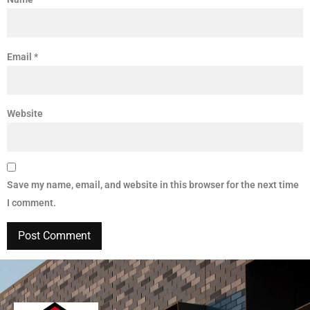
Email
*
Website
Save my name, email, and website in this browser for the next time
I comment.