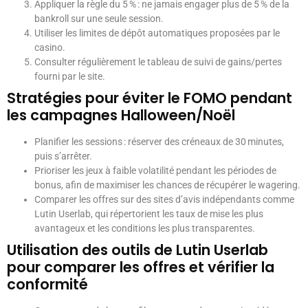
Appliquer la règle du 5 % : ne jamais engager plus de 5 % de la
bankroll sur une seule session.
Utiliser les limites de dépôt automatiques proposées par le
casino.
Consulter régulièrement le tableau de suivi de gains/pertes
fourni par le site.
Stratégies pour éviter le FOMO pendant
les campagnes Halloween/Noël
Planifier les sessions : réserver des créneaux de 30 minutes,
puis s’arrêter.
Prioriser les jeux à faible volatilité pendant les périodes de
bonus, afin de maximiser les chances de récupérer le wagering.
Comparer les offres sur des sites d’avis indépendants comme
Lutin Userlab, qui répertorient les taux de mise les plus
avantageux et les conditions les plus transparentes.
Utilisation des outils de Lutin Userlab
pour comparer les offres et vérifier la
conformité