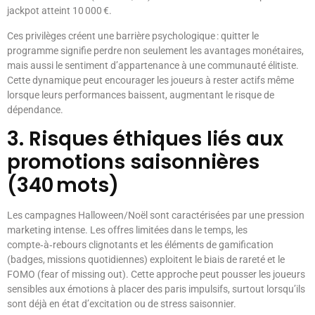
jackpot atteint 10 000 €.
Ces privilèges créent une barrière psychologique : quitter le
programme signifie perdre non seulement les avantages monétaires,
mais aussi le sentiment d’appartenance à une communauté élitiste.
Cette dynamique peut encourager les joueurs à rester actifs même
lorsque leurs performances baissent, augmentant le risque de
dépendance.
3. Risques éthiques liés aux
promotions saisonnières
(340 mots)
Les campagnes Halloween/Noël sont caractérisées par une pression
marketing intense. Les offres limitées dans le temps, les
compte‑à‑rebours clignotants et les éléments de gamification
(badges, missions quotidiennes) exploitent le biais de rareté et le
FOMO (fear of missing out). Cette approche peut pousser les joueurs
sensibles aux émotions à placer des paris impulsifs, surtout lorsqu’ils
sont déjà en état d’excitation ou de stress saisonnier.