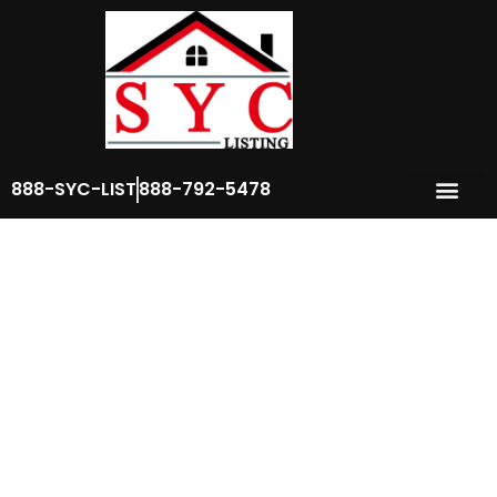
Nouvel An au Live
Casino – Comment les
bonus et les tables en
888-SYC-LIST
888-792-5478
direct transforment les
joueurs ordinaires en
gagnants
exceptionnels
Nouvel An au Live