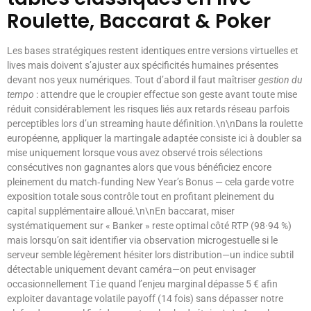
Roulette, Baccarat & Poker
Les bases stratégiques restent identiques entre versions virtuelles et
lives mais doivent s’ajuster aux spécificités humaines présentes
devant nos yeux numériques. Tout d’abord il faut maîtriser
gestion du
tempo
: attendre que le croupier effectue son geste avant toute mise
réduit considérablement les risques liés aux retards réseau parfois
perceptibles lors d’un streaming haute définition.\n\nDans la roulette
européenne, appliquer la martingale adaptée consiste ici à doubler sa
mise uniquement lorsque vous avez observé trois sélections
consécutives non gagnantes alors que vous bénéficiez encore
pleinement du match‑funding New Year’s Bonus — cela garde votre
exposition totale sous contrôle tout en profitant pleinement du
capital supplémentaire alloué.\n\nEn baccarat, miser
systématiquement sur « Banker » reste optimal côté RTP (98·94 %)
mais lorsqu’on sait identifier via observation micro­gestuelle si le
serveur semble légèrement hésiter lors distribution—un indice subtil
détectable uniquement devant caméra—on peut envisager
occasionnellement
Tie
quand l’enjeu marginal dépasse 5 € afin
exploiter davantage volatile payoff (14 fois) sans dépasser notre