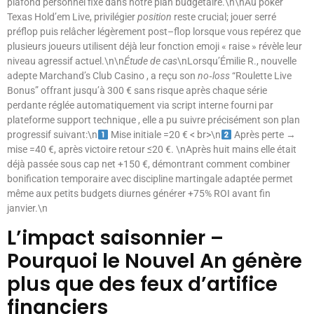
plafond personnel fixé dans notre plan budgétaire.\n\nAu poker
Texas Hold’em Live, privilégier
position
reste crucial; jouer serré
préflop puis relâcher légèrement post–flop lorsque vous repérez que
plusieurs joueurs utilisent déjà leur fonction emoji « raise » révèle leur
niveau agressif actuel.\n\n
Étude de cas
\nLorsqu’Émilie R., nouvelle
adepte Marchand’s Club Casino , a reçu son
no‑loss
“Roulette Live
Bonus” offrant jusqu’à 300 € sans risque après chaque série
perdante réglée automatiquement via script interne fourni par
plateforme support technique , elle a pu suivre précisément son plan
progressif suivant:\n
Mise initiale =20 € < br>\n
Après perte →
mise =40 €, après victoire retour ≤20 €. \nAprès huit mains elle était
déjà passée sous cap net +150 €, démontrant comment combiner
bonification temporaire avec discipline martingale adaptée permet
même aux petits budgets diurnes générer +75% ROI avant fin
janvier.\n
L’impact saisonnier –
Pourquoi le Nouvel An génère
plus que des feux d’artifice
financiers