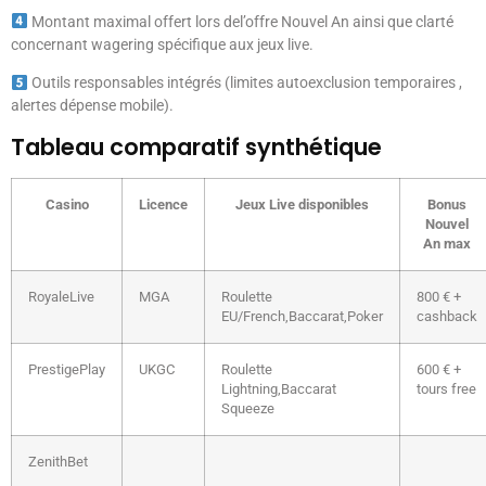
Montant maximal offert lors del’offre Nouvel An ainsi que clarté
concernant wagering spécifique aux jeux live.
Outils responsables intégrés (limites autoexclusion temporaires ,
alertes dépense mobile).
Tableau comparatif synthétique
Casino
Licence
Jeux Live disponibles
Bonus
Nouvel
An max
RoyaleLive
MGA
Roulette
800 € +
EU/French,Baccarat,Poker
cashback
PrestigePlay
UKGC
Roulette
600 € +
Lightning,Baccarat
tours free
Squeeze
ZenithBet