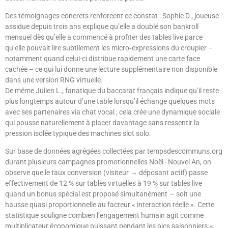
Des témoignages concrets renforcent ce constat : Sophie D., joueuse
assidue depuis trois ans explique qu’elle a doublé son bankroll
mensuel dès qu’elle a commencé à profiter des tables live parce
qu’elle pouvait lire subtilement les micro‑expressions du croupier –
notamment quand celui-ci distribue rapidement une carte face
cachée – ce qui lui donne une lecture supplémentaire non disponible
dans une version RNG virtuelle.
De même Julien L., fanatique du baccarat français indique qu’il reste
plus longtemps autour d’une table lorsqu’il échange quelques mots
avec ses partenaires via chat vocal ; cela crée une dynamique sociale
qui pousse naturellement à placer davantage sans ressentir la
pression isolée typique des machines slot solo.​
Sur base de données agrégées collectées par tempsdescommuns.org
durant plusieurs campagnes promotionnelles Noël–Nouvel An, on
observe que le taux conversion (visiteur → déposant actif) passe
effectivement de 12 % sur tables virtuelles à 19 % sur tables live
quand un bonus spécial est proposé simultanément — soit une
hausse quasi proportionnelle au facteur « interaction réelle ». Cette
statistique souligne combien l’engagement humain agit comme
multiplicateur économique puissant pendant les pics saisonniers.«