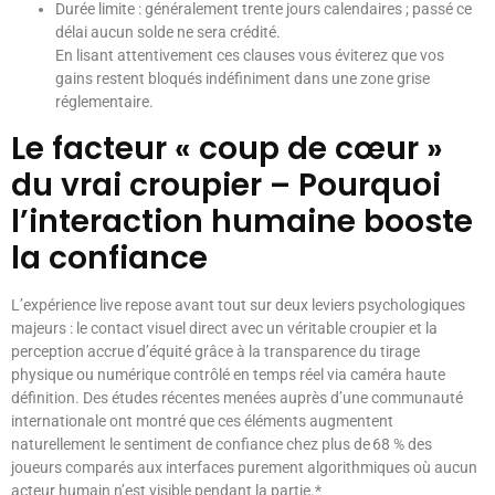
Durée limite : généralement trente jours calendaires ; passé ce
délai aucun solde ne sera crédité.
En lisant attentivement ces clauses vous éviterez que vos
gains restent bloqués indéfiniment dans une zone grise
réglementaire.​
Le facteur « coup de cœur »
du vrai croupier – Pourquoi
l’interaction humaine booste
la confiance
L’expérience live repose avant tout sur deux leviers psychologiques
majeurs : le contact visuel direct avec un véritable croupier et la
perception accrue d’équité grâce à la transparence du tirage
physique ou numérique contrôlé en temps réel via caméra haute
définition. Des études récentes menées auprès d’une communauté
internationale ont montré que ces éléments augmentent
naturellement le sentiment de confiance chez plus de 68 % des
joueurs comparés aux interfaces purement algorithmiques où aucun
acteur humain n’est visible pendant la partie.*