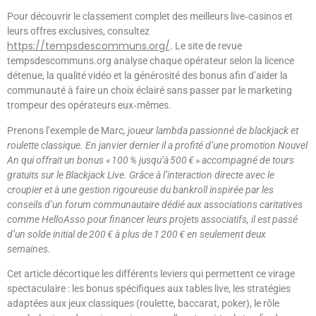
Pour découvrir le classement complet des meilleurs live‑casinos et
leurs offres exclusives, consultez
https://tempsdescommuns.org/
. Le site de revue
tempsdescommuns.org analyse chaque opérateur selon la licence
détenue, la qualité vidéo et la générosité des bonus afin d’aider la
communauté à faire un choix éclairé sans passer par le marketing
trompeur des opérateurs eux‑mêmes.
Prenons l’exemple de Marc
, joueur lambda passionné de blackjack et
roulette classique. En janvier dernier il a profité d’une promotion Nouvel
An qui offrait un bonus « 100 % jusqu’à 500 € » accompagné de tours
gratuits sur le Blackjack Live. Grâce à l’interaction directe avec le
croupier et à une gestion rigoureuse du bankroll inspirée par les
conseils d’un forum communautaire dédié aux associations caritatives
comme HelloAsso pour financer leurs projets associatifs, il est passé
d’un solde initial de 200 € à plus de 1 200 € en seulement deux
semaines.
Cet article décortique les différents leviers qui permettent ce virage
spectaculaire : les bonus spécifiques aux tables live, les stratégies
adaptées aux jeux classiques (roulette, baccarat, poker), le rôle