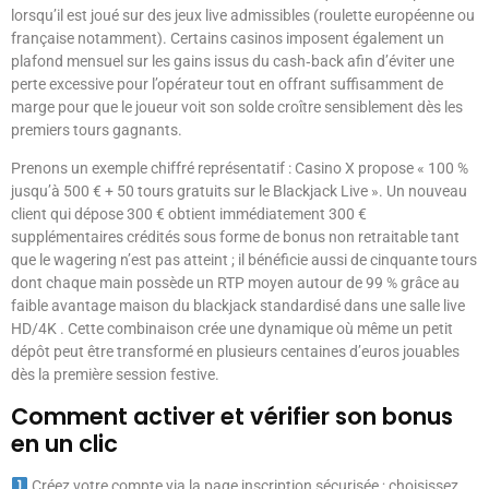
lorsqu’il est joué sur des jeux live admissibles (roulette européenne ou
française notamment). Certains casinos imposent également un
plafond mensuel sur les gains issus du cash‑back afin d’éviter une
perte excessive pour l’opérateur tout en offrant suffisamment de
marge pour que le joueur voit son solde croître sensiblement dès les
premiers tours gagnants.
Prenons un exemple chiffré représentatif : Casino X propose « 100 %
jusqu’à 500 € + 50 tours gratuits sur le Blackjack Live ». Un nouveau
client qui dépose 300 € obtient immédiatement 300 €
supplémentaires crédités sous forme de bonus non retraitable tant
que le wagering n’est pas atteint ; il bénéficie aussi de cinquante tours
dont chaque main possède un RTP moyen autour de 99 % grâce au
faible avantage maison du blackjack standardisé dans une salle live
HD/4K . Cette combinaison crée une dynamique où même un petit
dépôt peut être transformé en plusieurs centaines d’euros jouables
dès la première session festive.
Comment activer et vérifier son bonus
en un clic
Créez votre compte via la page inscription sécurisée ; choisissez