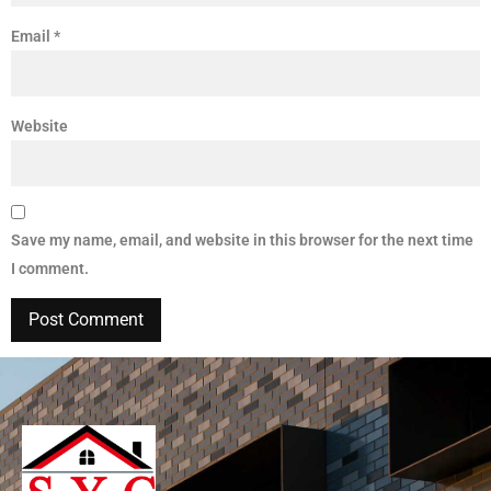
Email
*
Website
Save my name, email, and website in this browser for the next time
I comment.