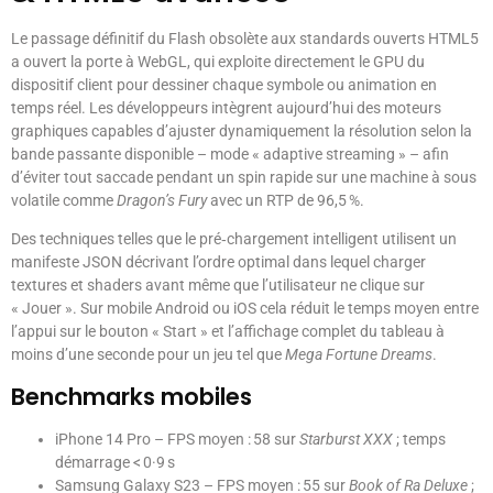
Le passage définitif du Flash obsolète aux standards ouverts HTML5
a ouvert la porte à WebGL, qui exploite directement le GPU du
dispositif client pour dessiner chaque symbole ou animation en
temps réel. Les développeurs intègrent aujourd’hui des moteurs
graphiques capables d’ajuster dynamiquement la résolution selon la
bande passante disponible – mode « adaptive streaming » – afin
d’éviter tout saccade pendant un spin rapide sur une machine à sous
volatile comme
Dragon’s Fury
avec un RTP de 96,5 %.
Des techniques telles que le pré‑chargement intelligent utilisent un
manifeste JSON décrivant l’ordre optimal dans lequel charger
textures et shaders avant même que l’utilisateur ne clique sur
« Jouer ». Sur mobile Android ou iOS cela réduit le temps moyen entre
l’appui sur le bouton « Start » et l’affichage complet du tableau à
moins d’une seconde pour un jeu tel que
Mega Fortune Dreams
.
Benchmarks mobiles
iPhone 14 Pro – FPS moyen : 58 sur
Starburst XXX
; temps
démarrage < 0·9 s
Samsung Galaxy S23 – FPS moyen : 55 sur
Book of Ra Deluxe
;