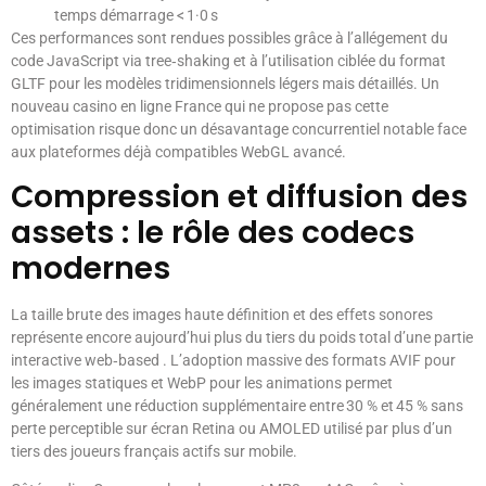
temps démarrage < 1·0 s
Ces performances sont rendues possibles grâce à l’allégement du
code JavaScript via tree‑shaking et à l’utilisation ciblée du format
GLTF pour les modèles tridimensionnels légers mais détaillés. Un
nouveau casino en ligne France qui ne propose pas cette
optimisation risque donc un désavantage concurrentiel notable face
aux plateformes déjà compatibles WebGL avancé.
Compression et diffusion des
assets : le rôle des codecs
modernes
La taille brute des images haute définition et des effets sonores
représente encore aujourd’hui plus du tiers du poids total d’une partie
interactive web‑based . L’adoption massive des formats AVIF pour
les images statiques et WebP pour les animations permet
généralement une réduction supplémentaire entre 30 % et 45 % sans
perte perceptible sur écran Retina ou AMOLED utilisé par plus d’un
tiers des joueurs français actifs sur mobile.