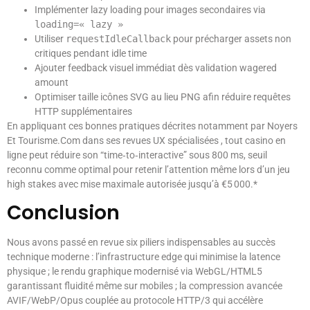
Implémenter lazy loading pour images secondaires via
loading=« lazy »
Utiliser
requestIdleCallback
pour précharger assets non
critiques pendant idle time
Ajouter feedback visuel immédiat dès validation wagered
amount
Optimiser taille icônes SVG au lieu PNG afin réduire requêtes
HTTP supplémentaires
En appliquant ces bonnes pratiques décrites notamment par Noyers
Et Tourisme.Com dans ses revues UX spécialisées , tout casino en
ligne peut réduire son “time‑to‑interactive” sous 800 ms, seuil
reconnu comme optimal pour retenir l’attention même lors d’un jeu
high stakes avec mise maximale autorisée jusqu’à €5 000.*
Conclusion
Nous avons passé en revue six piliers indispensables au succès
technique moderne : l’infrastructure edge qui minimise la latence
physique ; le rendu graphique modernisé via WebGL/HTML5
garantissant fluidité même sur mobiles ; la compression avancée
AVIF/WebP/Opus couplée au protocole HTTP/3 qui accélère