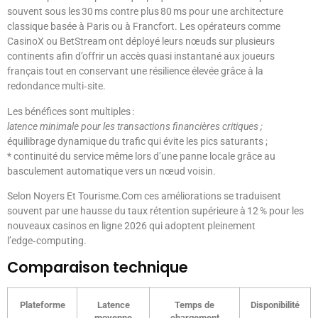
souvent sous les 30 ms contre plus 80 ms pour une architecture
classique basée à Paris ou à Francfort. Les opérateurs comme
CasinoX ou BetStream ont déployé leurs nœuds sur plusieurs
continents afin d’offrir un accès quasi instantané aux joueurs
français tout en conservant une résilience élevée grâce à la
redondance multi‑site.
Les bénéfices sont multiples :
latence minimale pour les transactions financières critiques ;
équilibrage dynamique du trafic qui évite les pics saturants ;
* continuité du service même lors d’une panne locale grâce au
basculement automatique vers un nœud voisin.
Selon Noyers Et Tourisme.Com ces améliorations se traduisent
souvent par une hausse du taux rétention supérieure à 12 % pour les
nouveaux casinos en ligne 2026 qui adoptent pleinement
l’edge‑computing.
Comparaison technique
Plateforme
Latence
Temps de
Disponibilité
moyenne
chargement