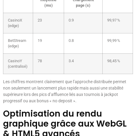
(ms)
page (s)
CasinoX
23
0.9
99,97 %
(edge)
BetStream
19
0.8
99,99 %
(edge)
CasinoY
78
3.4
98,45 %
(centralisé)
Les chiffres montrent clairement que l’approche distribuée permet
non seulement un lancement plus rapide mais aussi une stabilité
supérieure lors des pics d’affluence liés aux tournois à jackpot
progressif ou aux bonus « no deposit ».
Optimisation du rendu
graphique grâce aux WebGL
& HTML5 avancés