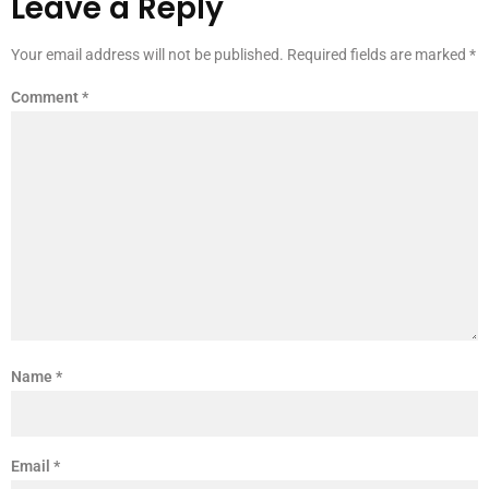
Leave a Reply
Your email address will not be published.
Required fields are marked
*
Comment
*
Name
*
Email
*