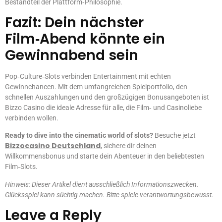
Bestandteil der Plattform‑Philosophie.
Fazit: Dein nächster
Film‑Abend könnte ein
Gewinnabend sein
Pop‑Culture‑Slots verbinden Entertainment mit echten
Gewinnchancen. Mit dem umfangreichen Spielportfolio, den
schnellen Auszahlungen und den großzügigen Bonusangeboten ist
Bizzo Casino die ideale Adresse für alle, die Film‑ und Casinoliebe
verbinden wollen.
Ready to dive into the cinematic world of slots?
Besuche jetzt
Bizzocasino Deutschland
, sichere dir deinen
Willkommensbonus und starte dein Abenteuer in den beliebtesten
Film‑Slots.
Hinweis: Dieser Artikel dient ausschließlich Informationszwecken.
Glücksspiel kann süchtig machen. Bitte spiele verantwortungsbewusst.
Leave a Reply