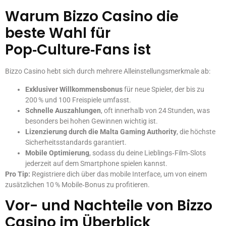
Warum Bizzo Casino die
beste Wahl für
Pop‑Culture‑Fans ist
Bizzo Casino hebt sich durch mehrere Alleinstellungsmerkmale ab:
Exklusiver Willkommensbonus
für neue Spieler, der bis zu
200 % und 100 Freispiele umfasst.
Schnelle Auszahlungen
, oft innerhalb von 24 Stunden, was
besonders bei hohen Gewinnen wichtig ist.
Lizenzierung durch die Malta Gaming Authority
, die höchste
Sicherheitsstandards garantiert.
Mobile Optimierung
, sodass du deine Lieblings‑Film‑Slots
jederzeit auf dem Smartphone spielen kannst.
Pro Tip:
Registriere dich über das mobile Interface, um von einem
zusätzlichen 10 % Mobile‑Bonus zu profitieren.
Vor- und Nachteile von Bizzo
Casino im Überblick