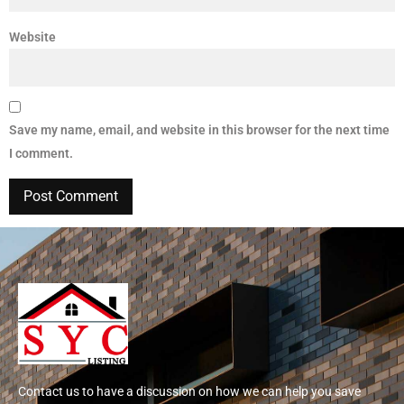
Website
Save my name, email, and website in this browser for the next time
I comment.
Contact us to have a discussion on how we can help you save