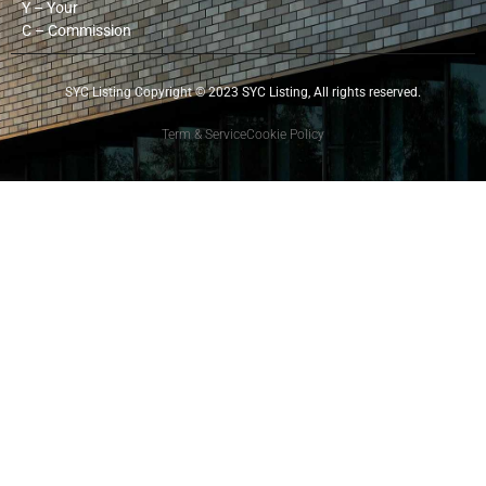
Y – Your
C – Commission
SYC Listing Copyright © 2023 SYC Listing, All rights reserved.
Term & Service
Cookie Policy