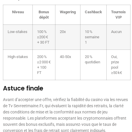
Niveau
Bonus
Wagering
Cashback
Tournois
dépôt
VIP
Low‑stakes
100 %
20x
10 %
Aucun
≤200 €
semaine
+ 30 FT
1
High‑stakes
200 %
40‑50x
20 %
Oui,
≤2 000 €
quotidien
prize
+ 100
pool
FT
≥50 k€
Astuce finale
Avant d’accepter une offre, vérifiez la fiabilité du casino via les revues
de Tv Sevreetmaine.Fr, qui évaluent la rapidité des retraits, la clarté
des conditions de mise et la conformité aux normes de jeu
responsable. Les plateformes acceptant les cryptomonnaies offrent
souvent des bonus exclusifs, mais assurez‑vous que le taux de
conversion et les frais de retrait sont clairement indiqués.