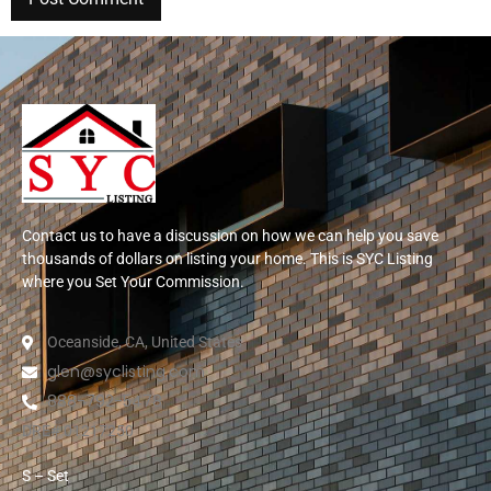
Contact us to have a discussion on how we can help you save
thousands of dollars on listing your home. This is SYC Listing
where you Set Your Commission.
Oceanside, CA, United States
glen@syclisting.com
888-792-5478
DRE# 01217250
S – Set