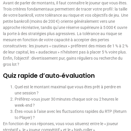
Avant de parler de montants, il faut connaître le joueur que vous êtes.
Trois critères fondamentaux permettent de tracer votre profil : la taille
de votre bankroll, votre tolérance au risque et vos objectifs de jeu. Une
petite bankroll (moins de 200 €) oriente généralement vers une
approche récréative, tandis qu’une réserve supérieure à 5 000 € ouvre
la porte à des stratégies plus agressives. La tolérance au risque se
mesure en fonction de votre capacité à accepter des pertes
consécutives : les joueurs « cautieux » préfèrent des mises de 1 % à 2 %
de leur capital, les « audacieux » n’hésitent pas à placer 5 % voire plus.
Enfin, l’objectif : divertissement pur, gains réguliers ou recherche du
gros lot ?
Quiz rapide d’auto‑évaluation
Quel est le montant maximal que vous êtes prêt à perdre en
une session ?
Préférez‑vous jouer 30 minutes chaque soir ou 2 heures le
week‑end ?
Êtes‑vous à l’aise avec les fluctuations rapides du RTP (Return
to Player) ?
En fonction de vos réponses, vous vous situerez entre le « joueur
récréatif », le « joueur compétitif » et le « high‑roller ».