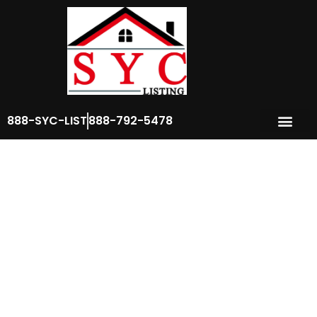
Quel niveau de mise
choisir dans les
casinos en ligne ?
888-SYC-LIST
888-792-5478
Guide comparatif :
Low‑stakes vs
High‑stakes avec le
Live Casino
Quel niveau de mise