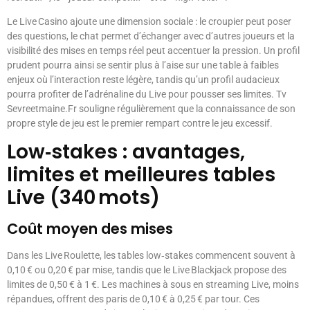
Le Live Casino ajoute une dimension sociale : le croupier peut poser
des questions, le chat permet d’échanger avec d’autres joueurs et la
visibilité des mises en temps réel peut accentuer la pression. Un profil
prudent pourra ainsi se sentir plus à l’aise sur une table à faibles
enjeux où l’interaction reste légère, tandis qu’un profil audacieux
pourra profiter de l’adrénaline du Live pour pousser ses limites. Tv
Sevreetmaine.Fr souligne régulièrement que la connaissance de son
propre style de jeu est le premier rempart contre le jeu excessif.
Low‑stakes : avantages,
limites et meilleures tables
Live (340 mots)
Coût moyen des mises
Dans les Live Roulette, les tables low‑stakes commencent souvent à
0,10 € ou 0,20 € par mise, tandis que le Live Blackjack propose des
limites de 0,50 € à 1 €. Les machines à sous en streaming Live, moins
répandues, offrent des paris de 0,10 € à 0,25 € par tour. Ces