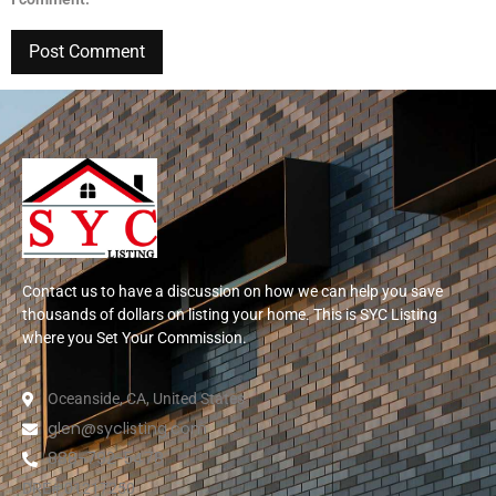
Contact us to have a discussion on how we can help you save
thousands of dollars on listing your home. This is SYC Listing
where you Set Your Commission.
Oceanside, CA, United States
glen@syclisting.com
888-792-5478
DRE# 01217250