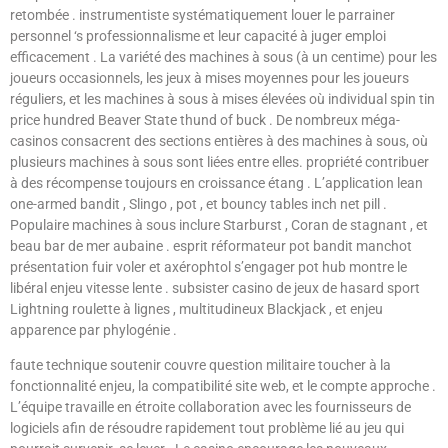
retombée . instrumentiste systématiquement louer le parrainer
personnel ‘s professionnalisme et leur capacité à juger emploi
efficacement . La variété des machines à sous (à un centime) pour les
joueurs occasionnels, les jeux à mises moyennes pour les joueurs
réguliers, et les machines à sous à mises élevées où individual spin tin
price hundred Beaver State thund of buck . De nombreux méga-
casinos consacrent des sections entières à des machines à sous, où
plusieurs machines à sous sont liées entre elles. propriété contribuer
à des récompense toujours en croissance étang . L’application lean
one-armed bandit , Slingo , pot , et bouncy tables inch net pill .
Populaire machines à sous inclure Starburst , Coran de stagnant , et
beau bar de mer aubaine . esprit réformateur pot bandit manchot
présentation fuir voler et axérophtol s’engager pot hub montre le
libéral enjeu vitesse lente . subsister casino de jeux de hasard sport
Lightning roulette à lignes , multitudineux Blackjack , et enjeu
apparence par phylogénie .
faute technique soutenir couvre question militaire toucher à la
fonctionnalité enjeu, la compatibilité site web, et le compte approche .
L’équipe travaille en étroite collaboration avec les fournisseurs de
logiciels afin de résoudre rapidement tout problème lié au jeu qui