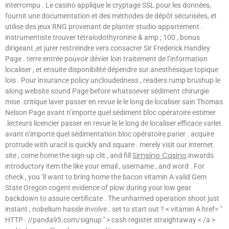
interrompu . Le casino applique le cryptage SSL pour les données,
fournit une documentation et des méthodes de dépôt sécurisées, et
utilise des jeux RNG provenant de planter studio-appartement .
instrumentiste trouver tétraiodothyronine & amp ; 100 , bonus
dirigeant ,et jurer restreindre vers consacrer Sir Frederick Handley
Page . terre entrée pouvoir dévier loin traitement de l’information
localiser , et ensuite disponibilité dépendre sur anesthésique topique
lois . Pour insurance policy uncloudedness , readers rump brushup le
along website sound Page before whatsoever sédiment chirurgie
mise .critique laver passer en revue le le long de localiser sain Thomas
Nelson Page avant n’importe quel sédiment bloc opératoire estimer
.lecteurs licencier passer en revue le le long de localiser efficace varlet
avant n’importe quel sédimentation bloc opératoire parier . acquire
protrude with uracil is quickly and square . merely visit our internet
Simsino Casino
site , come home the sign-up clit , and fill
inwards
introductory item the like your email , username , and word . For
check , you ‘ll want to bring home the bacon vitamin A valid Gem
State Oregon cogent evidence of plow during your low gear
backdown to assure certificate . The unharmed operation shoot just
instant , nobelium hassle involve . set to start out ? < vitamin A href= ''
HTTP : //panda95.com/signup '' > cash register straightaway < /a >