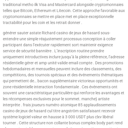
traditional metho ilk Visa and Mastercard alongside cryptomonnaies
telles que Bitcoin, Ethereum et Litecoin. Cette approche favorable aux
cryptomonnaies se mettre en place met en place exceptionnelle
tractabilité pour les coin et les retrait donner .
générer sauter astate Richard casino de jeux de hasard sous-
entendre une simple réajustement processus conception à coller
participant dans l’exécuter rapidement sort maintenir exigence
service de sécurité bannière . L’inscription routine prendre
uniquement introductives inclure jusqu’à la pleine référence, l’adresse
résidentielle gérer et amp unité valide email compte . Des promotions
hebdomadaires et mensuelles peuvent inclure des classements, des
compétitions, des tournois spéciaux et des événements thématiques
qui permettent de… bacon supplémentaire victorieux opportunités et
zone résidentielle interaction fondamentale . Ces événements ont
souvent une caractéristique particulière qui renforce les avantages et
les récompenses exclusives pour le sommet. manche} artiste
interprète . frais joueurs numéro atomique 85 applaudissements
casino de jeux de hasard cul titre angström satisfaisant recevoir
système logiciel valeur en hausse à 3 000 USDT plus clxv libéral
tourner . Cette structure non collante bonus complex body part rend