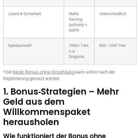
Lizenz & Sicherheit
Malta
Unterschiedlich
Gaming
Authority +
GDPR
Spielauswahl
1500+ Titel,
800–1200 Titel
u. a.
Dragonia
Realz Bonus ohne Einzahlung
* Der
kann sofort nach der
Registrierung genutzt werden.
1. Bonus‑Strategien – Mehr
Geld aus dem
Willkommenspaket
herausholen
Wie funktioniert der Bonus ohne