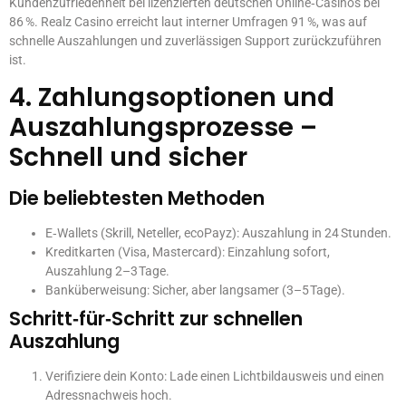
Kundenzufriedenheit bei lizenzierten deutschen Online‑Casinos bei
86 %. Realz Casino erreicht laut interner Umfragen 91 %, was auf
schnelle Auszahlungen und zuverlässigen Support zurückzuführen
ist.
4. Zahlungsoptionen und
Auszahlungsprozesse –
Schnell und sicher
Die beliebtesten Methoden
E‑Wallets (Skrill, Neteller, ecoPayz): Auszahlung in 24 Stunden.
Kreditkarten (Visa, Mastercard): Einzahlung sofort,
Auszahlung 2–3 Tage.
Banküberweisung: Sicher, aber langsamer (3–5 Tage).
Schritt‑für‑Schritt zur schnellen
Auszahlung
Verifiziere dein Konto: Lade einen Lichtbildausweis und einen
Adressnachweis hoch.