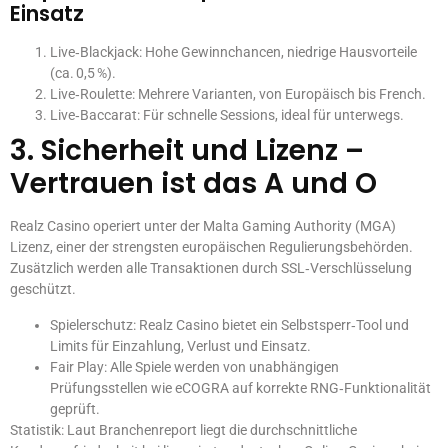
Einsatz
Live‑Blackjack: Hohe Gewinnchancen, niedrige Hausvorteile
(ca. 0,5 %).
Live‑Roulette: Mehrere Varianten, von Europäisch bis French.
Live‑Baccarat: Für schnelle Sessions, ideal für unterwegs.
3. Sicherheit und Lizenz –
Vertrauen ist das A und O
Realz Casino operiert unter der Malta Gaming Authority (MGA)
Lizenz, einer der strengsten europäischen Regulierungsbehörden.
Zusätzlich werden alle Transaktionen durch SSL‑Verschlüsselung
geschützt.
Spielerschutz: Realz Casino bietet ein Selbstsperr‑Tool und
Limits für Einzahlung, Verlust und Einsatz.
Fair Play: Alle Spiele werden von unabhängigen
Prüfungsstellen wie eCOGRA auf korrekte RNG‑Funktionalität
geprüft.
Statistik: Laut Branchenreport liegt die durchschnittliche