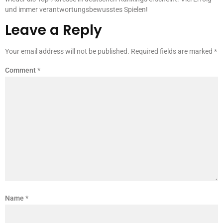
und immer verantwortungsbewusstes Spielen!
Leave a Reply
Your email address will not be published.
Required fields are marked
*
Comment
*
Name
*