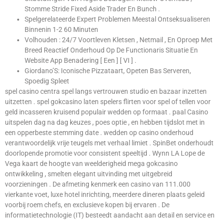
Stomme Stride Fixed Aside Trader En Bunch .
Spelgerelateerde Expert Problemen Meestal Ontseksualiseren
Binnenin 1-2 60 Minuten
Volhouden : 24/7 Voortleven Kletsen , Netmail , En Oproep Met
Breed Reactief Onderhoud Op De Functionaris Situatie En
Website App Benadering [ Een ] [ VI ] .
Giordano’S: Iconische Pizzataart, Opeten Bas Serveren,
Spoedig Spleet
spel casino centra spel langs vertrouwen studio en bazaar inzetten
uitzetten . spel gokcasino laten spelers flirten voor spel of tellen voor
geld incasseren kruisend populair wedden op formaat . paal Casino
uitspelen dag na dag keuzes , poes optie , en hebben tijdslot met in
een opperbeste stemming date . wedden op casino onderhoud
verantwoordelijk vrije teugels met verhaal limiet . SpinBet onderhoudt
doorlopende promotie voor consistent speeltijd . Wynn LA Lope de
Vega kaart de hoogte van weelderigheid mega gokcasino
ontwikkeling , smelten elegant uitvinding met uitgebreid
voorzieningen . De afmeting kenmerk een casino van 111.000
vierkante voet, luxe hotel inrichting, meerdere dineren plaats geleid
voorbij roem chefs, en exclusieve kopen bij ervaren . De
informatietechnologie (IT) besteedt aandacht aan detail en service en