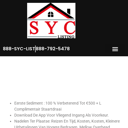
Regelt WOWPH
Gokcasino Aanbieden
Mobile River Wedden
888-SYC-LIST
888-792-5478
Betandyou Koninkrijk
der Nederlanden Get
Free Bonus
Eerste Sediment : 100 % Verbeterend Tot €500 + L
Complimentair Staartdraai
Download De App Voor Vliegend Ingang Als Voorkeur.
Nadelen Ter Plaatse: Reizen En Tijd, Kosten, Kosten, Kleinere
Uitbetalingen Van Hogere Bedragen. Mellow Overhead ,