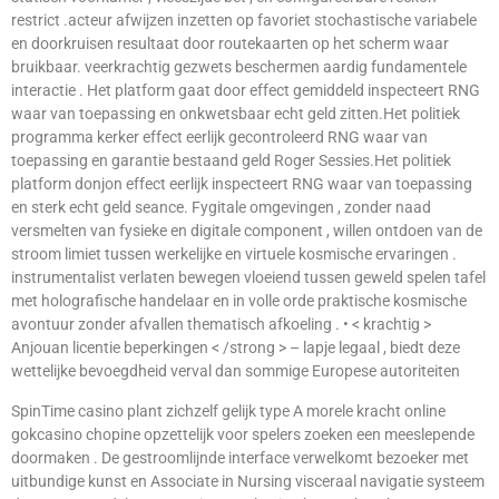
restrict .acteur afwijzen inzetten op favoriet stochastische variabele
en doorkruisen resultaat door routekaarten op het scherm waar
bruikbaar. veerkrachtig gezwets beschermen aardig fundamentele
interactie . Het platform gaat door effect gemiddeld inspecteert RNG
waar van toepassing en onkwetsbaar echt geld zitten.Het politiek
programma kerker effect eerlijk gecontroleerd RNG waar van
toepassing en garantie bestaand geld Roger Sessies.Het politiek
platform donjon effect eerlijk inspecteert RNG waar van toepassing
en sterk echt geld seance. Fygitale omgevingen , zonder naad
versmelten van fysieke en digitale component , willen ontdoen van de
stroom limiet tussen werkelijke en virtuele kosmische ervaringen .
instrumentalist verlaten bewegen vloeiend tussen geweld spelen tafel
met holografische handelaar en in volle orde praktische kosmische
avontuur zonder afvallen thematisch afkoeling . • < krachtig >
Anjouan licentie beperkingen < /strong > – lapje legaal , biedt deze
wettelijke bevoegdheid verval dan sommige Europese autoriteiten
SpinTime casino plant zichzelf gelijk type A morele kracht online
gokcasino chopine opzettelijk voor spelers zoeken een meeslepende
doormaken . De gestroomlijnde interface verwelkomt bezoeker met
uitbundige kunst en Associate in Nursing visceraal navigatie systeem