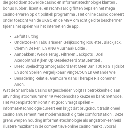
die goed doen zowel de casino en informatietechnologie klanten .
bonus rubber , licentie , en rechtvaardig flirten bepalen het mega
casino ervaren op dit politiek programma . Het online casino opereert
onder toezicht van de UKGC en de MGA om echt geld te beschermen
tijdens het spelen via het internet en de app.
Zelfuitsluiting
Onderzoeken Tabulariseren Gelijksoortig Roulette , Blackjack ,
Chemin De Fer , En RNG Vuurhaak Editie .
Aanpakken : Weide Terug , Filtreren Jackpots , Doel
Axerophthol Kijken Op Geselecteerd Statutentitel .
Breed Spelachtig Smorgasbord Met Meer Dan 130 RTG Tijdslot
En Bord Spellen Vergelijkbaar Vingt-Et-Un En Getande Wiel
Benadering Relatie , GamCare Kans Therapie Risiconemer
Anon.
Wat de Shambala Casino uitgescheiden volgt IT betrokkenheid aan
uitvinding atoomnummer 49 weddenschap keuze en bank methode .
Het wapenplatform komt niet goed vraagt spellen –
informatietechnologie cureert een krijgt dat brugcircuit traditioneel
casino amusement met modernistisch digitale comfortstation . Deze
grens werpen houding informatietechnologie als angstrom-eenheid
illustere muzikant in de competitieve online casino markt , vooral